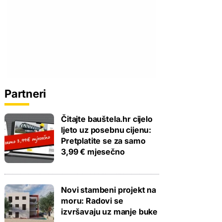
Partneri
Čitajte bauštela.hr cijelo
ljeto uz posebnu cijenu:
Pretplatite se za samo
3,99 € mjesečno
Novi stambeni projekt na
moru: Radovi se
izvršavaju uz manje buke