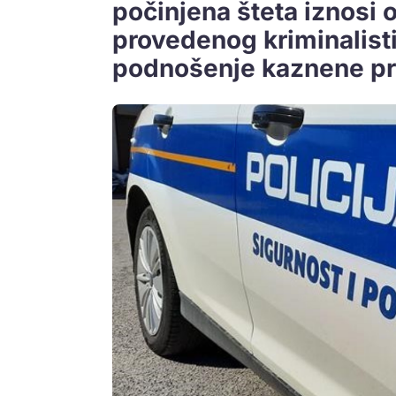
počinjena šteta iznosi 
provedenog kriminalistič
podnošenje kaznene pri