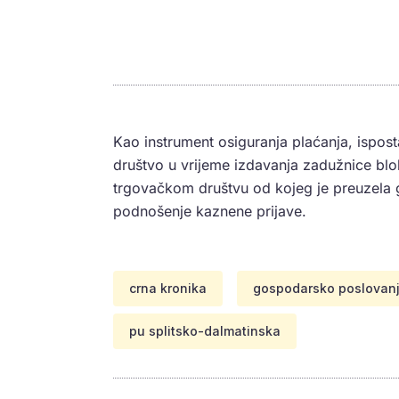
Kao instrument osiguranja plaćanja, ispost
društvo u vrijeme izdavanja zadužnice blo
trgovačkom društvu od kojeg je preuzela g
podnošenje kaznene prijave.
crna kronika
gospodarsko poslovan
pu splitsko-dalmatinska