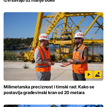
izvršavaju uz manje buke
Milimetarska preciznost i timski rad: Kako se
postavlja građevinski kran od 20 metara