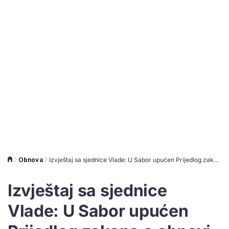
Obnova
Izvještaj sa sjednice Vlade: U Sabor upućen Prijedlog zakona o obnovi, prihvaćen Program zbrinjavanja
Izvještaj sa sjednice
Vlade: U Sabor upućen