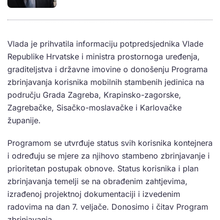
Vlada je prihvatila informaciju potpredsjednika Vlade
Republike Hrvatske i ministra prostornoga uređenja,
graditeljstva i državne imovine o donošenju Programa
zbrinjavanja korisnika mobilnih stambenih jedinica na
području Grada Zagreba, Krapinsko-zagorske,
Zagrebačke, Sisačko-moslavačke i Karlovačke
županije.
Programom se utvrđuje status svih korisnika kontejnera
i određuju se mjere za njihovo stambeno zbrinjavanje i
prioritetan postupak obnove. Status korisnika i plan
zbrinjavanja temelji se na obrađenim zahtjevima,
izrađenoj projektnoj dokumentaciji i izvedenim
radovima na dan 7. veljače. Donosimo i čitav Program
zbrinjavanja.