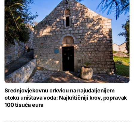
Srednjovjekovnu crkvicu na najudaljenijem
otoku uništava voda: Najkritičniji krov, popravak
100 tisuća eura