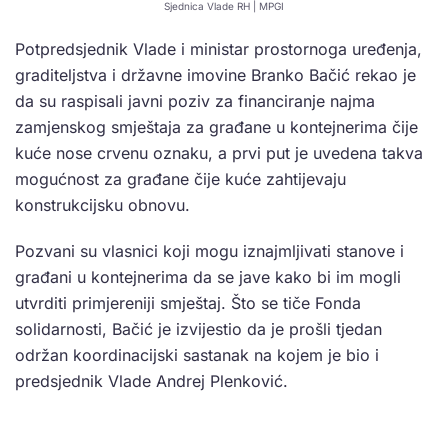
Sjednica Vlade RH | MPGI
Potpredsjednik Vlade i ministar prostornoga uređenja,
graditeljstva i državne imovine Branko Bačić rekao je
da su raspisali javni poziv za financiranje najma
zamjenskog smještaja za građane u kontejnerima čije
kuće nose crvenu oznaku, a prvi put je uvedena takva
mogućnost za građane čije kuće zahtijevaju
konstrukcijsku obnovu.
Pozvani su vlasnici koji mogu iznajmljivati stanove i
građani u kontejnerima da se jave kako bi im mogli
utvrditi primjereniji smještaj. Što se tiče Fonda
solidarnosti, Bačić je izvijestio da je prošli tjedan
održan koordinacijski sastanak na kojem je bio i
predsjednik Vlade Andrej Plenković.