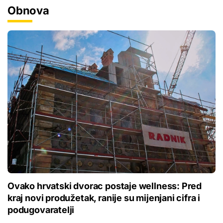
Obnova
Ovako hrvatski dvorac postaje wellness: Pred
kraj novi produžetak, ranije su mijenjani cifra i
podugovaratelji