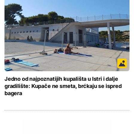
Jedno od najpoznatijih kupališta u Istri i dalje
gradilište: Kupače ne smeta, brćkaju se ispred
bagera