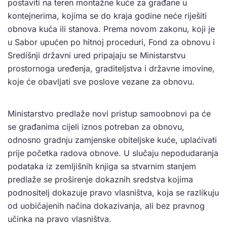
postaviti na teren montažne kuće za građane u
kontejnerima, kojima se do kraja godine neće riješiti
obnova kuća ili stanova. Prema novom zakonu, koji je
u Sabor upućen po hitnoj proceduri, Fond za obnovu i
Središnji državni ured pripajaju se Ministarstvu
prostornoga uređenja, graditeljstva i državne imovine,
koje će obavljati sve poslove vezane za obnovu.
Ministarstvo predlaže novi pristup samoobnovi pa će
se građanima cijeli iznos potreban za obnovu,
odnosno gradnju zamjenske obiteljske kuće, uplaćivati
prije početka radova obnove. U slučaju nepodudaranja
podataka iz zemljišnih knjiga sa stvarnim stanjem
predlaže se proširenje dokaznih sredstva kojima
podnositelj dokazuje pravo vlasništva, koja se razlikuju
od uobičajenih načina dokazivanja, ali bez pravnog
učinka na pravo vlasništva.