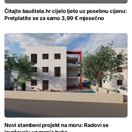
Čitajte bauštela.hr cijelo ljeto uz posebnu cijenu:
Pretplatite se za samo 3,99 € mjesečno
Novi stambeni projekt na moru: Radovi se