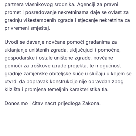
partnera vlasnikovog srodnika. Agenciji za pravni
promet i posredovanje nekretninama daje se ovlast za
gradnju višestambenih zgrada i stjecanje nekretnina za
privremeni smještaj.
Uvodi se davanje novčane pomoći građanima za
uklanjanje uništenih zgrada, uključujući i pomoćne,
gospodarske i ostale uništene zgrade, novčane
pomoći za troškove izrade projekta, te mogućnost
gradnje zamjenske obiteljske kuće u slučaju u kojem se
utvrdi da popravak konstrukcije nije opravdan zbog
klizišta i promjena temeljnih karakteristika tla.
Donosimo i čitav nacrt prijedloga Zakona.