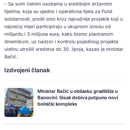
– Sa svim čelnim osobama u središnjim državnim
tijelima, koja su ujedno i operativna tijela za Fond
solidarnosti, prošli smo kroz najvažnije projekte koji u
najvećoj mjeri participiraju u ukupnom iznosu od
milijardu i 3 milijuna eura, kako bismo planiranom
dinamikom, uz nadzor i kontrolu pojedinog projekta
uistinu utrošili sredstva do 30. lipnja, kazao je ministar
Bačić.
Izdvojeni članak
Ministar Bačić u obilasku gradilišta u
Banovini: Sisak dobiva potpuno novi
bolnički kompleks