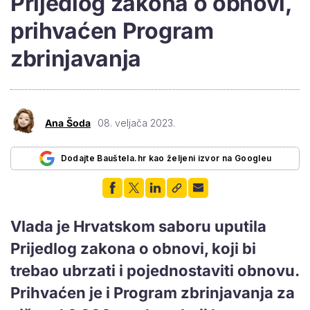
Prijedlog zakona o obnovi,
prihvaćen Program
zbrinjavanja
Ana Šoda
08. veljača 2023.
Dodajte Bauštela.hr kao željeni izvor na Googleu
Vlada je Hrvatskom saboru uputila
Prijedlog zakona o obnovi, koji bi
trebao ubrzati i pojednostaviti obnovu.
Prihvaćen je i Program zbrinjavanja za