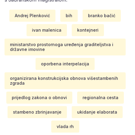
Andrej Plenković
bih
branko bačić
ivan malenica
kontejneri
ministarstvo prostornoga uređenja graditeljstva i
državne imovine
oporbena interpelacija
organizirana konstrukcijska obnova višestambenih
zgrada
prijedlog zakona o obnovi
regionalna cesta
stambeno zbrinjavanje
ukidanje elaborata
vlada rh