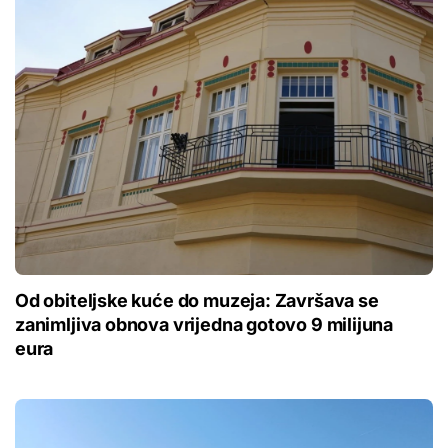
Od obiteljske kuće do muzeja: Završava se
zanimljiva obnova vrijedna gotovo 9 milijuna
eura