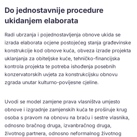
Do jednostavnije procedure
ukidanjem elaborata
Radi ubrzanja i pojednostavljenja obnove ukida se
izrada elaborata ocjene postojećeg stanja građevinske
konstrukcije kod obnove kuća, obveza izrade projekta
uklanjanja za obiteljske kuće, tehničko-financijska
kontrola projekta te potreba ishođenja posebnih
konzervatorskih uvjeta za konstrukcijsku obnovu
zgrada unutar kulturno-povijesne cjeline.
Uvodi se model zamjene prava vlasništva umjesto
obnove i izgradnje zamjenskih kuća te proširuje krug
osoba s pravom na obnovu na braću i sestre vlasnika,
odnosno bračnog druga, izvanbračnog druga,
životnog partnera, odnosno neformalnog životnog