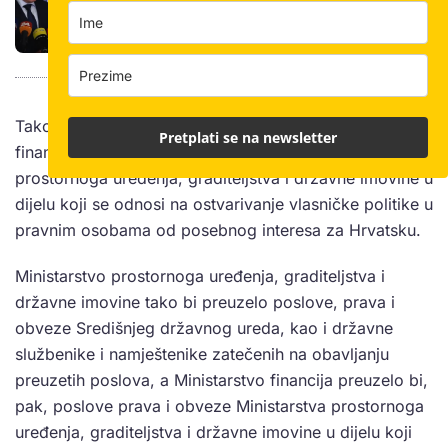
postotnom iznosu za samoobnovu
Također, izmjenama se predlaže da Ministarstvo
Pretplati se na newsletter
financija preuzme dosadašnje poslove Ministarstva
prostornoga uređenja, graditeljstva i državne imovine u
dijelu koji se odnosi na ostvarivanje vlasničke politike u
pravnim osobama od posebnog interesa za Hrvatsku.
Ministarstvo prostornoga uređenja, graditeljstva i
državne imovine tako bi preuzelo poslove, prava i
obveze Središnjeg državnog ureda, kao i državne
službenike i namještenike zatečenih na obavljanju
preuzetih poslova, a Ministarstvo financija preuzelo bi,
pak, poslove prava i obveze Ministarstva prostornoga
uređenja, graditeljstva i državne imovine u dijelu koji