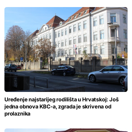
Uređenje najstarijeg rodilišta u Hrvatskoj: Još
jedna obnova KBC-a, zgrada je skrivena od
prolaznika