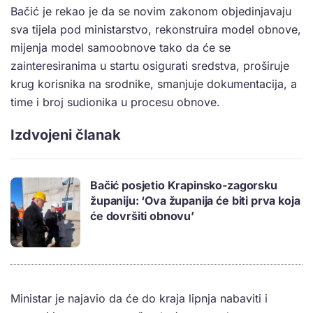
Bačić je rekao je da se novim zakonom objedinjavaju
sva tijela pod ministarstvo, rekonstruira model obnove,
mijenja model samoobnove tako da će se
zainteresiranima u startu osigurati sredstva, proširuje
krug korisnika na srodnike, smanjuje dokumentacija, a
time i broj sudionika u procesu obnove.
Izdvojeni članak
Bačić posjetio Krapinsko-zagorsku
županiju: ‘Ova županija će biti prva koja
će dovršiti obnovu’
Ministar je najavio da će do kraja lipnja nabaviti i