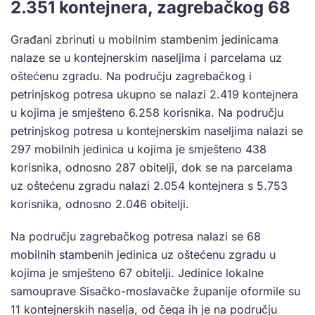
2.351 kontejnera, zagrebačkog 68
Građani zbrinuti u mobilnim stambenim jedinicama
nalaze se u kontejnerskim naseljima i parcelama uz
oštećenu zgradu. Na području zagrebačkog i
petrinjskog potresa ukupno se nalazi 2.419 kontejnera
u kojima je smješteno 6.258 korisnika. Na području
petrinjskog potresa u kontejnerskim naseljima nalazi se
297 mobilnih jedinica u kojima je smješteno 438
korisnika, odnosno 287 obitelji, dok se na parcelama
uz oštećenu zgradu nalazi 2.054 kontejnera s 5.753
korisnika, odnosno 2.046 obitelji.
Na području zagrebačkog potresa nalazi se 68
mobilnih stambenih jedinica uz oštećenu zgradu u
kojima je smješteno 67 obitelji. Jedinice lokalne
samouprave Sisačko-moslavačke županije oformile su
11 kontejnerskih naselja, od čega ih je na području