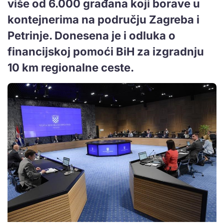
više od 6.000 građana koji borave u
kontejnerima na području Zagreba i
Petrinje. Donesena je i odluka o
financijskoj pomoći BiH za izgradnju
10 km regionalne ceste.