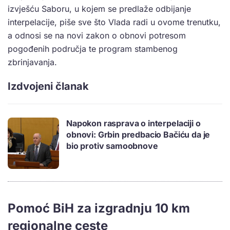
izvješću Saboru, u kojem se predlaže odbijanje
interpelacije, piše sve što Vlada radi u ovome trenutku,
a odnosi se na novi zakon o obnovi potresom
pogođenih područja te program stambenog
zbrinjavanja.
Izdvojeni članak
Napokon rasprava o interpelaciji o
obnovi: Grbin predbacio Bačiću da je
bio protiv samoobnove
Pomoć BiH za izgradnju 10 km
regionalne ceste