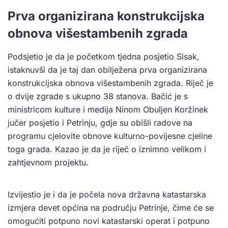
Prva organizirana konstrukcijska
obnova višestambenih zgrada
Podsjetio je da je početkom tjedna posjetio Sisak,
istaknuvši da je taj dan obilježena prva organizirana
konstrukcijska obnova višestambenih zgrada. Riječ je
o dvije zgrade s ukupno 38 stanova. Bačić je s
ministricom kulture i medija Ninom Obuljen Koržinek
jučer posjetio i Petrinju, gdje su obišli radove na
programu cjelovite obnove kulturno-povijesne cjeline
toga grada. Kazao je da je riječ o iznimno velikom i
zahtjevnom projektu.
Izvijestio je i da je počela nova državna katastarska
izmjera devet općina na području Petrinje, čime će se
omogućiti potpuno novi katastarski operat i potpuno