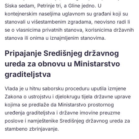
Siska sedam, Petrinje tri, a Gline jedno. U
kontejnerskim naseljima uglavnom su građani koji su
stanovali u višestambenim zgradama, neovisno radi li
se o vlasnicima privatnih stanova, korisnicima državnih
stanova ili onima u iznajmljenim stanovima.
Pripajanje Središnjeg državnog
ureda za obnovu u Ministarstvo
graditeljstva
Vlada je u hitnu saborsku proceduru uputila izmjene
Zakona o ustrojstvu i djelokrugu tijela državne uprave
kojima se predlaže da Ministarstvo prostornog
uređenja graditeljstva i državne imovine preuzme
poslove i namještenike Središnjeg državnog ureda za
stambeno zbrinjavanje.