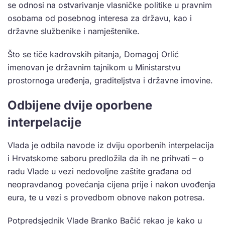
se odnosi na ostvarivanje vlasničke politike u pravnim
osobama od posebnog interesa za državu, kao i
državne službenike i namještenike.
Što se tiče kadrovskih pitanja, Domagoj Orlić
imenovan je državnim tajnikom u Ministarstvu
prostornoga uređenja, graditeljstva i državne imovine.
Odbijene dvije oporbene
interpelacije
Vlada je odbila navode iz dviju oporbenih interpelacija
i Hrvatskome saboru predložila da ih ne prihvati – o
radu Vlade u vezi nedovoljne zaštite građana od
neopravdanog povećanja cijena prije i nakon uvođenja
eura, te u vezi s provedbom obnove nakon potresa.
Potpredsjednik Vlade Branko Bačić rekao je kako u