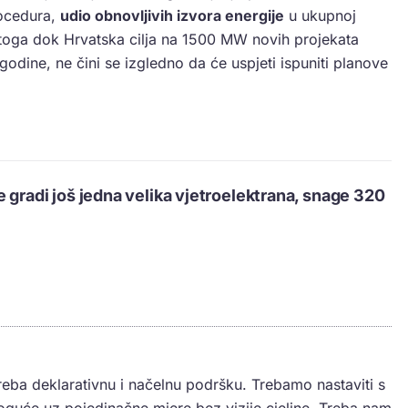
rocedura,
udio obnovljivih izvora energije
u ukupnoj
Stoga dok Hrvatska cilja na 1500 MW novih projekata
godine, ne čini se izgledno da će uspjeti ispuniti planove
e gradi još jedna velika vjetroelektrana, snage 320
treba deklarativnu i načelnu podršku. Trebamo nastaviti s