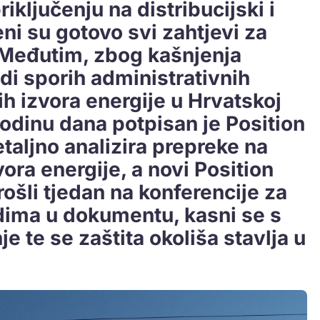
iključenju na distribucijski i
eni su gotovo svi zahtjevi za
 Međutim, zbog kašnjenja
di sporih administrativnih
ih izvora energije u Hrvatskoj
odinu dana potpisan je Position
taljno analizira prepreke na
ora energije, a novi Position
rošli tjedan na konferencije za
dima u dokumentu, kasni se s
 te se zaštita okoliša stavlja u