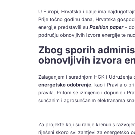
U Europi, Hrvatska i dalje ima najdugotraj
Prije točno godinu dana, Hrvatska gospod
energije predstavili su
Position paper
– do
području obnovljivih izvora energije te nud
Zbog sporih adminis
obnovljivih izvora e
Zalaganjem i suradnjom HGK i Udruženja o
energetsko odobrenje
, kao i Pravila o pr
pravila. Pritom se izmijenio i dopunio i Pr
sunčanim i agrosunčanim elektranama sn
Za projekte koji su ranije krenuli s razvoje
riješeni skoro svi zahtjevi za energetsko