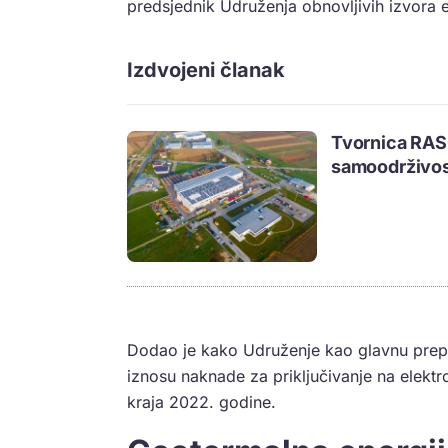
predsjednik Udruženja obnovljivih izvora 
Izdvojeni članak
Tvornica RAS
samoodrživos
Dodao je kako Udruženje kao glavnu prepr
iznosu naknade za priključivanje na elek
kraja 2022. godine.