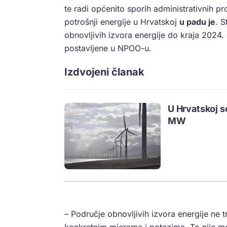
te radi općenito sporih administrativnih p
potrošnji energije u Hrvatskoj
u padu je
. 
obnovljivih izvora energije do kraja 2024. 
postavljene u NPOO-u.
Izdvojeni članak
U Hrvatskoj s
MW
– Područje obnovljivih izvora energije ne 