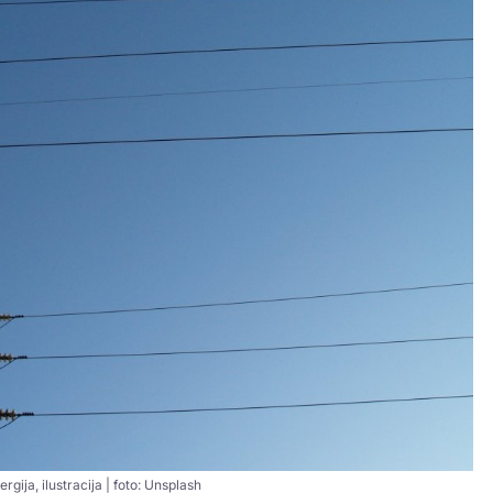
rgija, ilustracija | foto: Unsplash