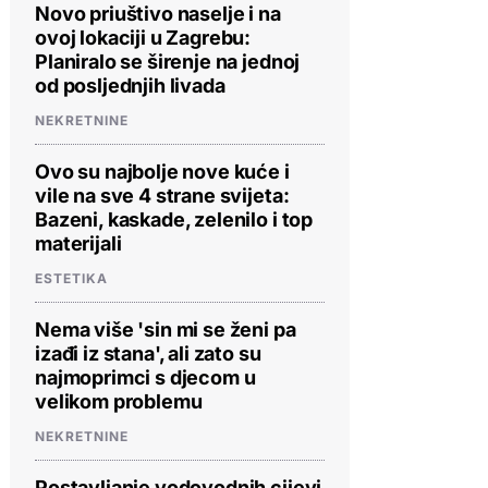
Novo priuštivo naselje i na
ovoj lokaciji u Zagrebu:
Planiralo se širenje na jednoj
od posljednjih livada
NEKRETNINE
Ovo su najbolje nove kuće i
vile na sve 4 strane svijeta:
Bazeni, kaskade, zelenilo i top
materijali
ESTETIKA
Nema više 'sin mi se ženi pa
izađi iz stana', ali zato su
najmoprimci s djecom u
velikom problemu
NEKRETNINE
Postavljanje vodovodnih cijevi