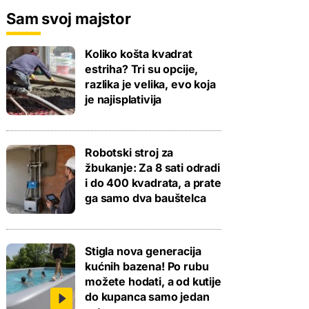
Sam svoj majstor
Koliko košta kvadrat
estriha? Tri su opcije,
razlika je velika, evo koja
je najisplativija
Robotski stroj za
žbukanje: Za 8 sati odradi
i do 400 kvadrata, a prate
ga samo dva bauštelca
Stigla nova generacija
kućnih bazena! Po rubu
možete hodati, a od kutije
do kupanca samo jedan