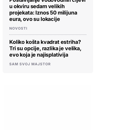
u okviru sedam velikih
projekata: Iznos 50 milijuna
eura, ovo su lokacije
NOVOSTI
Koliko košta kvadrat estriha?
Tri su opcije, razlika je velika,
evo koja je najisplativija
SAM SVOJ MAJSTOR