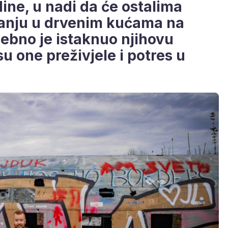
dine, u nadi da će ostalima
vanju u drvenim kućama na
ebno je istaknuo njihovu
u one preživjele i potres u