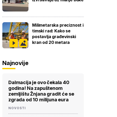
Milimetarska preciznost i
timski rad: Kako se
postavlja građevinski
kran od 20 metara
Najnovije
Dalmacija je ovo čekala 40
godina! Na zapuštenom
zemljištu Žnjana gradit će se
zgrada od 10 milijuna eura
NOVOSTI