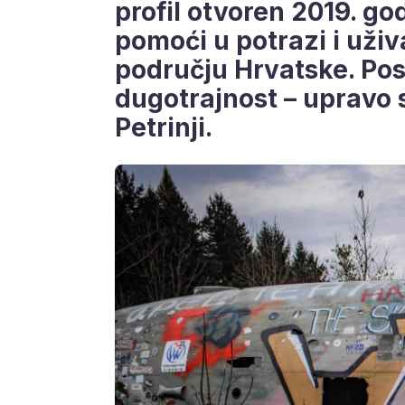
profil otvoren 2019. go
pomoći u potrazi i uži
području Hrvatske. Pos
dugotrajnost – upravo s
Petrinji.