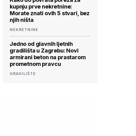
kupnju prve nekretnine:
Morate znati ovih 5 stvari, bez
njih ništa
NEKRETNINE
Jedno od glavnih ljetnih
gradilišta u Zagrebu: Novi
armirani beton na prastarom
prometnom pravcu
GRADILIŠTE