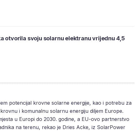
a otvorila svoju solarnu elektranu vrijednu 4,5
m potencijal krovne solarne energije, kao i potrebu za
krovnu i komunalnu solarnu energiju diljem Europe.
 mjesta u Europi do 2030. godine, a EU-ovo partnerstvo
radnika na terenu, rekao je Dries Acke, iz SolarPower