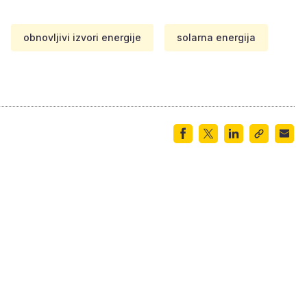
obnovljivi izvori energije
solarna energija