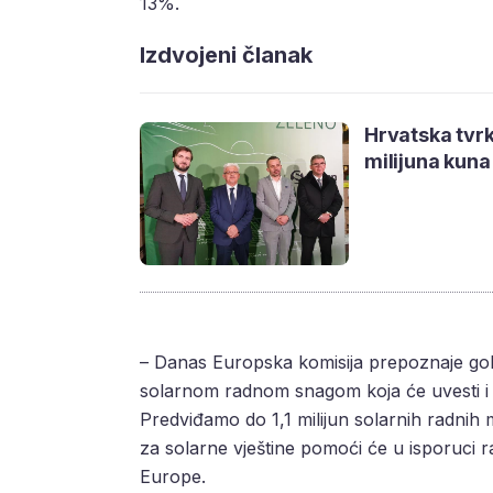
13%.
Izdvojeni članak
Hrvatska tvrk
milijuna kuna
– Danas Europska komisija prepoznaje gole
solarnom radnom snagom koja će uvesti i 
Predviđamo do 1,1 milijun solarnih radnih
za solarne vještine pomoći će u isporuci 
Europe.