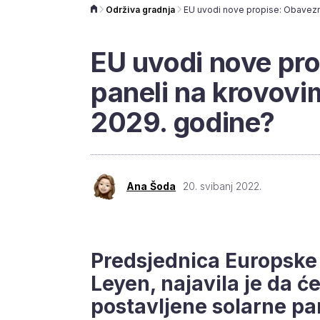
Održiva gradnja
EU uvodi nove pro
paneli na krovov
2029. godine?
Ana Šoda
20. svibanj 2022.
Predsjednica Europske 
Leyen, najavila je da ć
postavljene solarne pa