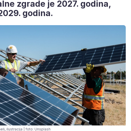
alne zgrade je 2027. godina,
2029. godina.
eli, ilustracija | foto: Unsplash