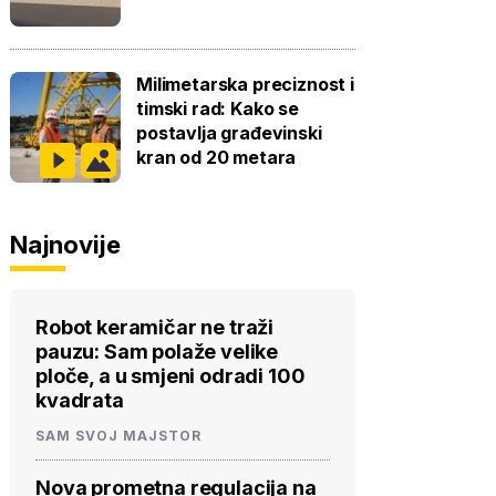
Milimetarska preciznost i
timski rad: Kako se
postavlja građevinski
kran od 20 metara
Najnovije
Robot keramičar ne traži
pauzu: Sam polaže velike
ploče, a u smjeni odradi 100
kvadrata
SAM SVOJ MAJSTOR
Nova prometna regulacija na