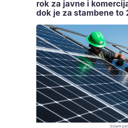
rok za javne i komercij
dok je za stambene to 
Solarni pan