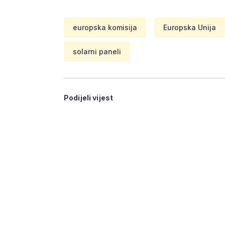
europska komisija
Europska Unija
solarni paneli
Podijeli vijest