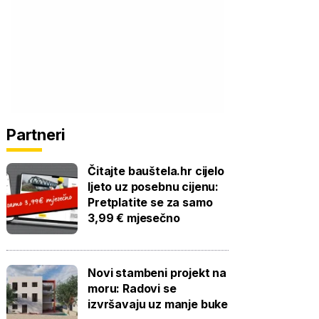
Partneri
Čitajte bauštela.hr cijelo
ljeto uz posebnu cijenu:
Pretplatite se za samo
3,99 € mjesečno
Novi stambeni projekt na
moru: Radovi se
izvršavaju uz manje buke