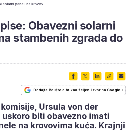
EU uvodi nove propise: Obavezni solarni paneli na krovovima stambenih zgrada do 2029. godine?
pise: Obavezni solarni
ima stambenih zgrada do
Dodajte Bauštela.hr kao željeni izvor na Googleu
komisije, Ursula von der
e uskoro biti obavezno imati
nele na krovovima kuća. Krajnji