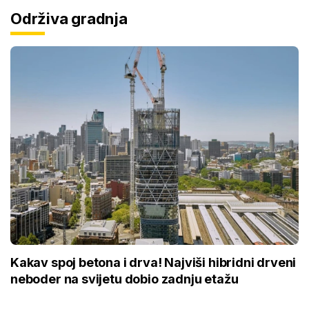
Održiva gradnja
Kakav spoj betona i drva! Najviši hibridni drveni
neboder na svijetu dobio zadnju etažu