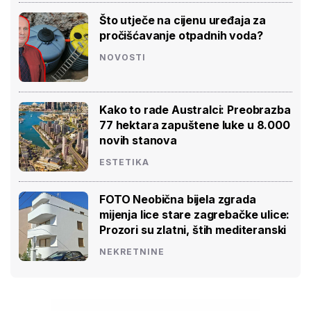
Što utječe na cijenu uređaja za
pročišćavanje otpadnih voda?
NOVOSTI
Kako to rade Australci: Preobrazba
77 hektara zapuštene luke u 8.000
novih stanova
ESTETIKA
FOTO Neobična bijela zgrada
mijenja lice stare zagrebačke ulice:
Prozori su zlatni, štih mediteranski
NEKRETNINE