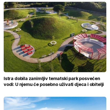
Istra dobila zanimljiv tematski park posvećen
vodi: U njemu će posebno uživati djeca i obitelji