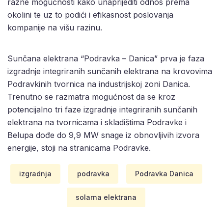
razne mogućnosti kako unaprijediti odnos prema
okolini te uz to podići i efikasnost poslovanja
kompanije na višu razinu.
Sunčana elektrana “Podravka – Danica” prva je faza
izgradnje integriranih sunčanih elektrana na krovovima
Podravkinih tvornica na industrijskoj zoni Danica.
Trenutno se razmatra mogućnost da se kroz
potencijalno tri faze izgradnje integriranih sunčanih
elektrana na tvornicama i skladištima Podravke i
Belupa dođe do 9,9 MW snage iz obnovljivih izvora
energije, stoji na stranicama Podravke.
izgradnja
podravka
Podravka Danica
solarna elektrana