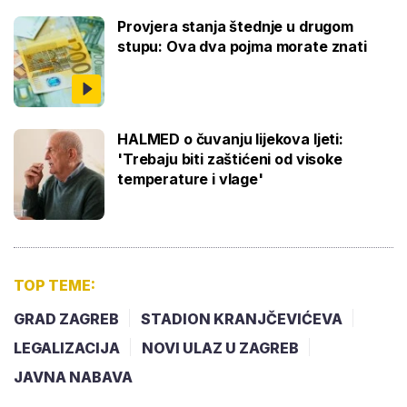
Provjera stanja štednje u drugom
stupu: Ova dva pojma morate znati
HALMED o čuvanju lijekova ljeti:
'Trebaju biti zaštićeni od visoke
temperature i vlage'
TOP TEME:
GRAD ZAGREB
STADION KRANJČEVIĆEVA
LEGALIZACIJA
NOVI ULAZ U ZAGREB
JAVNA NABAVA