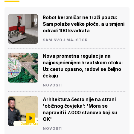
Robot keramičar ne traži pauzu:
Sam polaže velike ploče, a u smjeni
odradi 100 kvadrata
SAM SVOJ MAJSTOR
Nova prometna regulacija na
najposjećenijem hrvatskom otoku:
Uz cestu opasno, radovi se željno
čekaju
NOVOSTI
Arhitektura često nije na strani
'običnog čovjeka': 'Mora se
napraviti i 7.000 stanova koji su
OK'
NOVOSTI