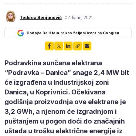
Teddea Senjanović
02. lipanj 2021.
Dodajte Bauštela.hr kao željeni izvor na Googleu
Podravkina sunčana elektrana
“Podravka – Danica” snage 2,4 MW bit
će izgrađena u Industrijskoj zoni
Danica, u Koprivnici. Očekivana
godišnja proizvodnja ove elektrane je
3,2 GWh, a njenom će izgradnjom i
puštanjem u pogon doći do značajnih
ušteda u trošku električne energije iz