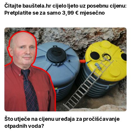
Čitajte bauštela.hr cijelo ljeto uz posebnu cijenu:
Pretplatite se za samo 3,99 € mjesečno
Što utječe na cijenu uređaja za pročišćavanje
otpadnih voda?