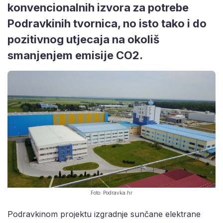
konvencionalnih izvora za potrebe
Podravkinih tvornica, no isto tako i do
pozitivnog utjecaja na okoliš
smanjenjem emisije CO2.
Foto: Podravka.hr
Podravkinom projektu izgradnje sunčane elektrane