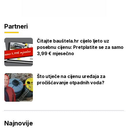
Partneri
Čitajte bauštela.hr cijelo ljeto uz
posebnu cijenu: Pretplatite se za samo
3,99 € mjesečno
Što utječe na cijenu uređaja za
pročišćavanje otpadnih voda?
Najnovije