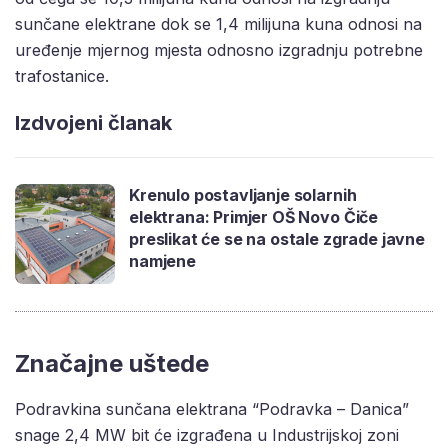
sunčane elektrane dok se 1,4 milijuna kuna odnosi na
uređenje mjernog mjesta odnosno izgradnju potrebne
trafostanice.
Izdvojeni članak
Krenulo postavljanje solarnih
elektrana: Primjer OŠ Novo Čiče
preslikat će se na ostale zgrade javne
namjene
Značajne uštede
Podravkina sunčana elektrana “Podravka – Danica”
snage 2,4 MW bit će izgrađena u Industrijskoj zoni