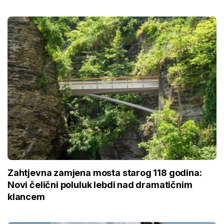
Zahtjevna zamjena mosta starog 118 godina:
Novi čelični poluluk lebdi nad dramatičnim
klancem