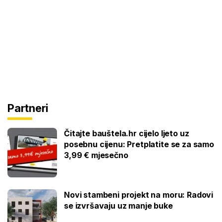
Partneri
Čitajte bauštela.hr cijelo ljeto uz
posebnu cijenu: Pretplatite se za samo
3,99 € mjesečno
Novi stambeni projekt na moru: Radovi
se izvršavaju uz manje buke