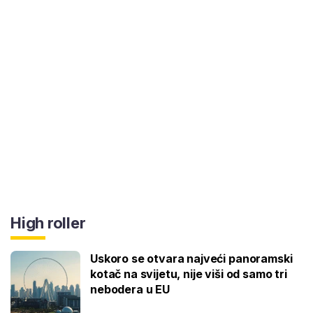
High roller
Uskoro se otvara najveći panoramski
kotač na svijetu, nije viši od samo tri
nebodera u EU