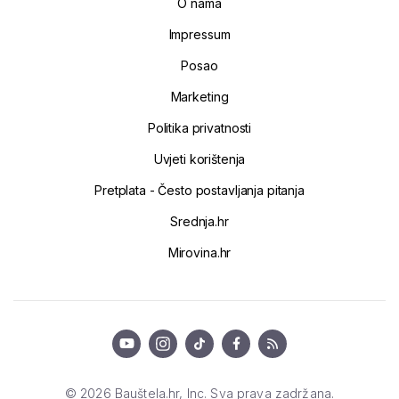
O nama
Impressum
Posao
Marketing
Politika privatnosti
Uvjeti korištenja
Pretplata - Često postavljanja pitanja
Srednja.hr
Mirovina.hr
© 2026 Bauštela.hr, Inc. Sva prava zadržana.