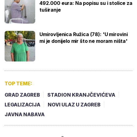
492.000 eura: Na popisu su i stolice za
tuširanje
Umirovljenica Ružica (78): 'U mirovini
mi je donijelo mir što ne moram ništa'
TOP TEME:
GRAD ZAGREB
STADION KRANJČEVIĆEVA
LEGALIZACIJA
NOVI ULAZ U ZAGREB
JAVNA NABAVA