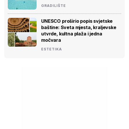
GRADILIŠTE
UNESCO proširio popis svjetske
baštine: Sveta mjesta, kraljevske
utvrde, kultna plaža i jedna
močvara
ESTETIKA