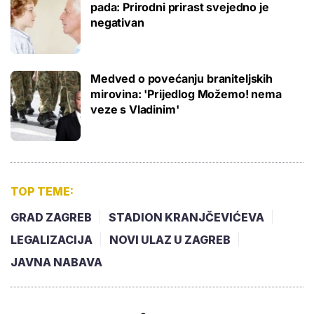
pada: Prirodni prirast svejedno je
negativan
Medved o povećanju braniteljskih
mirovina: 'Prijedlog Možemo! nema
veze s Vladinim'
TOP TEME:
GRAD ZAGREB
STADION KRANJČEVIĆEVA
LEGALIZACIJA
NOVI ULAZ U ZAGREB
JAVNA NABAVA