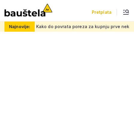
Pretplata
u mrežu
Najnovije:
Kako do povrata poreza za kupnju prve nekretnine: M