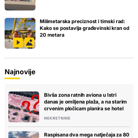
Milimetarska preciznost i timski rad:
Kako se postavlja građevinski kran od
20 metara
Najnovije
Bivša zona ratnih aviona u Istri
danas je omiljena plaža, a na starim
crvenim pločicam planira se hotel
NEKRETNINE
Raspisana dva mega natječaja za 80