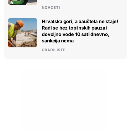
NOVOSTI
Hrvatska gori, a bauštela ne staje!
Radi se bez toplinskih pauza i
dovoljno vode 10 sati dnevno,
sankcija nema
GRADILIŠTE