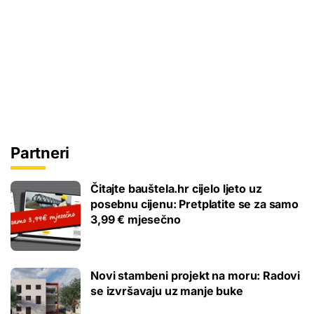
Partneri
Čitajte bauštela.hr cijelo ljeto uz
posebnu cijenu: Pretplatite se za samo
3,99 € mjesečno
Novi stambeni projekt na moru: Radovi
se izvršavaju uz manje buke