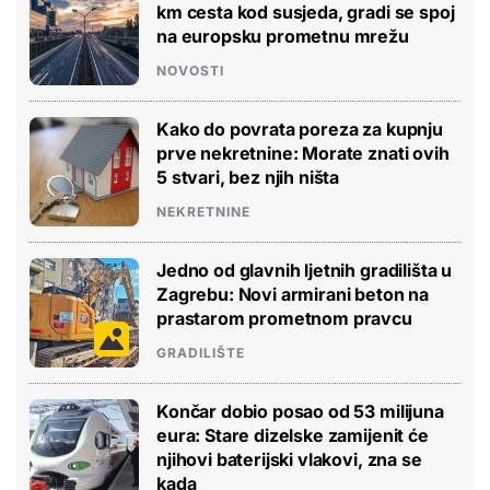
km cesta kod susjeda, gradi se spoj
na europsku prometnu mrežu
NOVOSTI
Kako do povrata poreza za kupnju
prve nekretnine: Morate znati ovih
5 stvari, bez njih ništa
NEKRETNINE
Jedno od glavnih ljetnih gradilišta u
Zagrebu: Novi armirani beton na
prastarom prometnom pravcu
GRADILIŠTE
Končar dobio posao od 53 milijuna
eura: Stare dizelske zamijenit će
njihovi baterijski vlakovi, zna se
kada