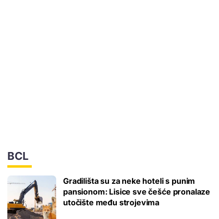
BCL
Gradilišta su za neke hoteli s punim
pansionom: Lisice sve češće pronalaze
utočište među strojevima