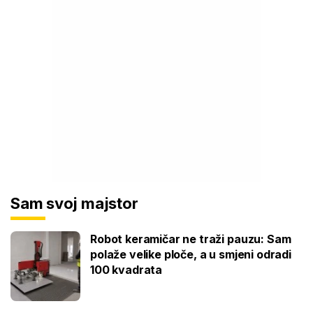
Sam svoj majstor
Robot keramičar ne traži pauzu: Sam
polaže velike ploče, a u smjeni odradi
100 kvadrata