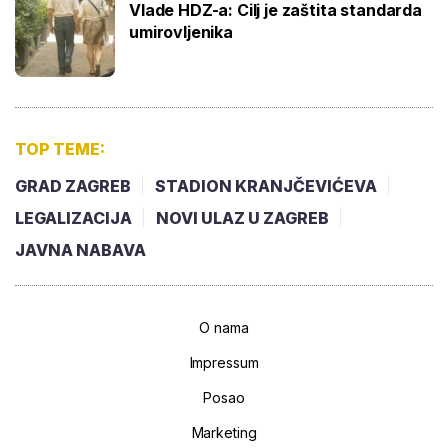
Vlade HDZ-a: Cilj je zaštita standarda
umirovljenika
TOP TEME:
GRAD ZAGREB
STADION KRANJČEVIĆEVA
LEGALIZACIJA
NOVI ULAZ U ZAGREB
JAVNA NABAVA
O nama
Impressum
Posao
Marketing