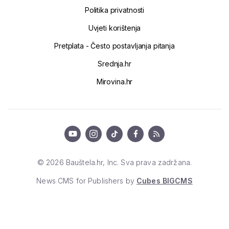
Politika privatnosti
Uvjeti korištenja
Pretplata - Često postavljanja pitanja
Srednja.hr
Mirovina.hr
© 2026 Bauštela.hr, Inc. Sva prava zadržana.
News CMS for Publishers by
Cubes BIGCMS