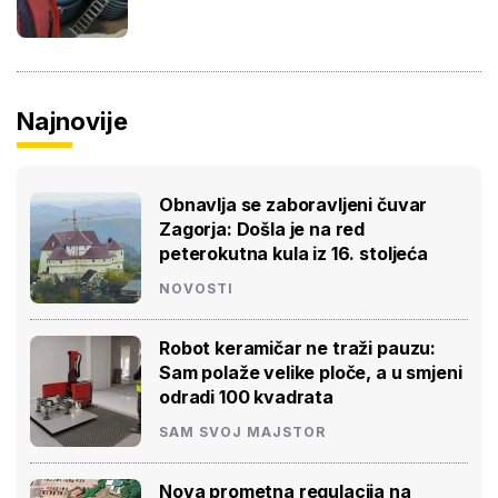
Najnovije
Obnavlja se zaboravljeni čuvar
Zagorja: Došla je na red
peterokutna kula iz 16. stoljeća
NOVOSTI
Robot keramičar ne traži pauzu:
Sam polaže velike ploče, a u smjeni
odradi 100 kvadrata
SAM SVOJ MAJSTOR
Nova prometna regulacija na