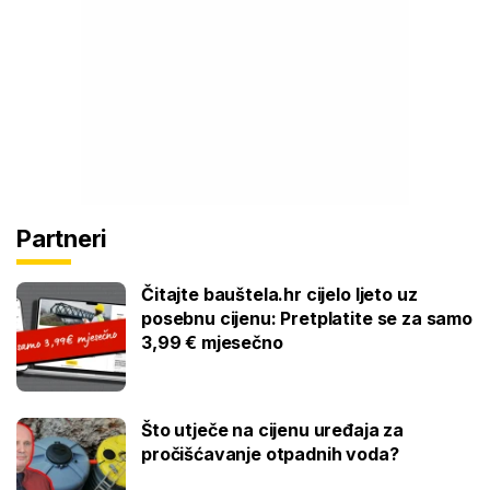
Partneri
Čitajte bauštela.hr cijelo ljeto uz
posebnu cijenu: Pretplatite se za samo
3,99 € mjesečno
Što utječe na cijenu uređaja za
pročišćavanje otpadnih voda?