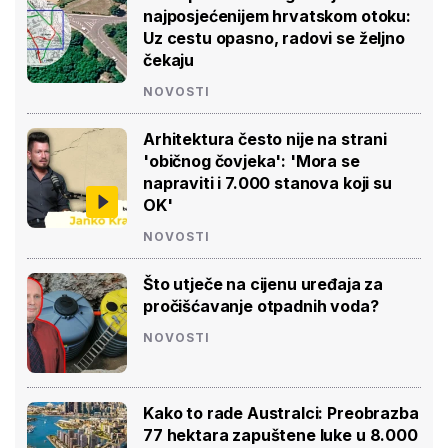
najposjećenijem hrvatskom otoku:
Uz cestu opasno, radovi se željno
čekaju
NOVOSTI
Arhitektura često nije na strani
'običnog čovjeka': 'Mora se
napraviti i 7.000 stanova koji su
OK'
NOVOSTI
Što utječe na cijenu uređaja za
pročišćavanje otpadnih voda?
NOVOSTI
Kako to rade Australci: Preobrazba
77 hektara zapuštene luke u 8.000