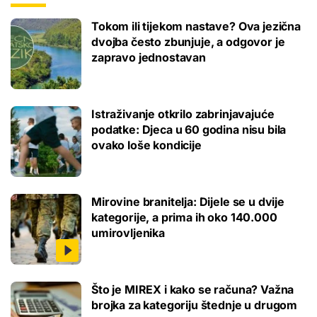
Tokom ili tijekom nastave? Ova jezična
dvojba često zbunjuje, a odgovor je
zapravo jednostavan
Istraživanje otkrilo zabrinjavajuće
podatke: Djeca u 60 godina nisu bila
ovako loše kondicije
Mirovine branitelja: Dijele se u dvije
kategorije, a prima ih oko 140.000
umirovljenika
Što je MIREX i kako se računa? Važna
brojka za kategoriju štednje u drugom