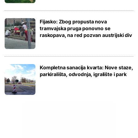
Fijasko: Zbog propusta nova
tramvajska pruga ponovno se
raskopava, na red pozvan austrijski div
Kompletna sanacija kvarta: Nove staze,
parkirališta, odvodnja, igralište i park