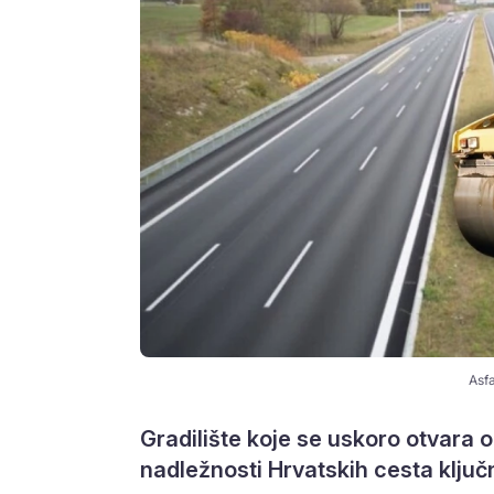
Asfa
Gradilište koje se uskoro otvara
nadležnosti Hrvatskih cesta klju