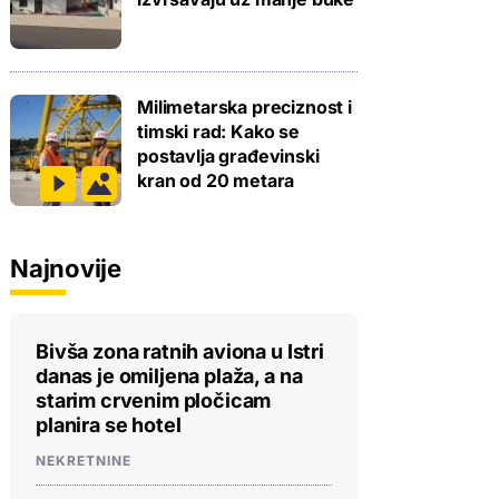
Milimetarska preciznost i
timski rad: Kako se
postavlja građevinski
kran od 20 metara
Najnovije
Bivša zona ratnih aviona u Istri
danas je omiljena plaža, a na
starim crvenim pločicam
planira se hotel
NEKRETNINE