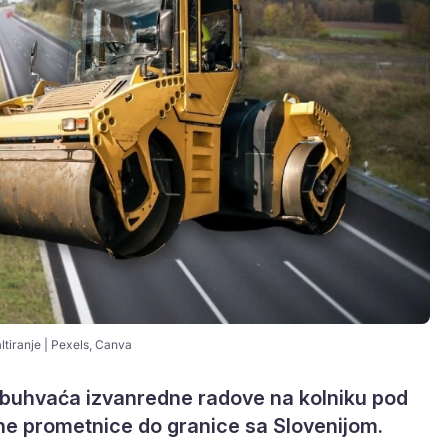
ltiranje | Pexels, Canva
 obuhvaća izvanredne radove na kolniku pod
čne prometnice do granice sa Slovenijom.