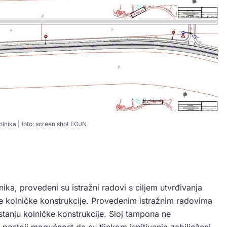
lnika | foto: screen shot EOJN
ka, provedeni su istražni radovi s ciljem utvrđivanja
ije kolničke konstrukcije. Provedenim istražnim radovima
 stanju kolničke konstrukcije. Sloj tampona ne