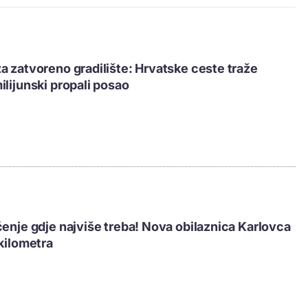
a zatvoreno gradilište: Hrvatske ceste traže
ilijunski propali posao
ćenje gdje najviše treba! Nova obilaznica Karlovca
 kilometra