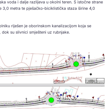
 voda i dalje razlijeva u okolni teren. S istočne strane
e 3,0 metra te pješačko-biciklistička staza širine 4,0
niku riješen je oborinskom kanalizacijom koja se
 dok su slivnici smješteni uz rubnjake.