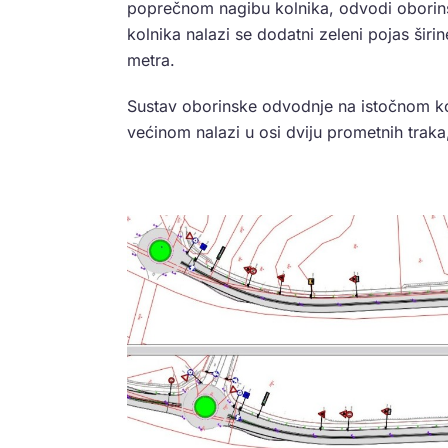
poprečnom nagibu kolnika, odvodi oborinska
kolnika nalazi se dodatni zeleni pojas širin
metra.
Sustav oborinske odvodnje na istočnom kol
većinom nalazi u osi dviju prometnih traka,