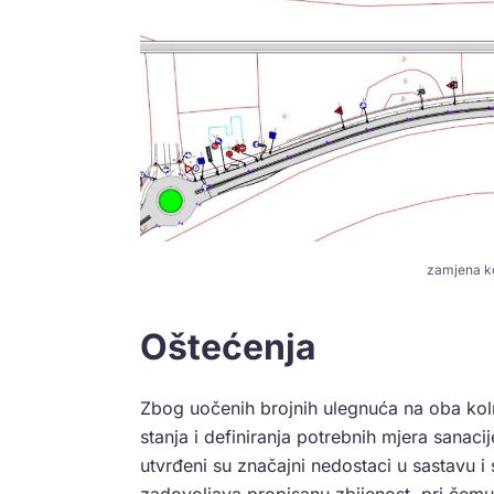
zamjena ko
Oštećenja
Zbog uočenih brojnih ulegnuća na oba kolni
stanja i definiranja potrebnih mjera sanac
utvrđeni su značajni nedostaci u sastavu i