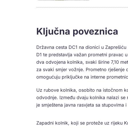
Ključna poveznica
Državna cesta DC1 na dionici u Zaprešiću
D1 te predstavlja važan prometni pravac u
dva odvojena kolnika, svaki širine 7,10 me
za svaki smjer vožnje. Prometno rješenje d
omogućuju priključke na interne prometni
Uz rubove kolnika, osobito na istočnom kol
odvodnje. Između dvaju kolnika nalazi se r
je smještena javna rasvjeta sa stupovima
Zapadni kolnik, koji se proteže uz rijeku 