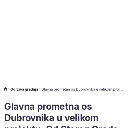
Održiva gradnja
Glavna prometna os Dubrovnika u velikom projektu: Od Starog Grada do Gruža drvored s podzemnim sidrenjem
Glavna prometna os
Dubrovnika u velikom