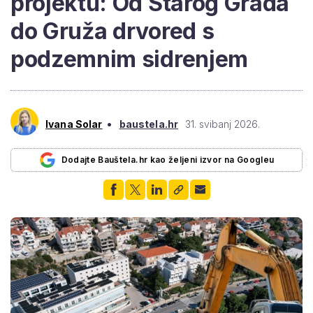
projektu: Od Starog Grada
do Gruža drvored s
podzemnim sidrenjem
•
Ivana Solar
baustela.hr
31. svibanj 2026.
Dodajte Bauštela.hr kao željeni izvor na Googleu