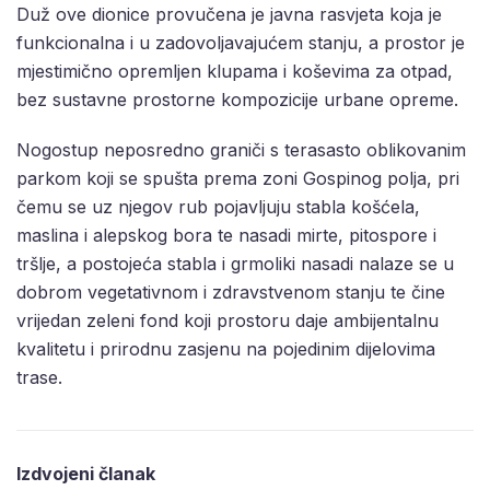
Duž ove dionice provučena je javna rasvjeta koja je
funkcionalna i u zadovoljavajućem stanju, a prostor je
mjestimično opremljen klupama i koševima za otpad,
bez sustavne prostorne kompozicije urbane opreme.
Nogostup neposredno graniči s terasasto oblikovanim
parkom koji se spušta prema zoni Gospinog polja, pri
čemu se uz njegov rub pojavljuju stabla košćela,
maslina i alepskog bora te nasadi mirte, pitospore i
tršlje, a postojeća stabla i grmoliki nasadi nalaze se u
dobrom vegetativnom i zdravstvenom stanju te čine
vrijedan zeleni fond koji prostoru daje ambijentalnu
kvalitetu i prirodnu zasjenu na pojedinim dijelovima
trase.
Izdvojeni članak