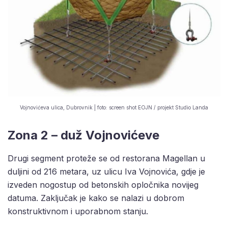
Vojnovićeva ulica, Dubrovnik | foto: screen shot EOJN / projekt Studio Landa
Zona 2 – duž Vojnovićeve
Drugi segment proteže se od restorana Magellan u
duljini od 216 metara, uz ulicu Iva Vojnovića, gdje je
izveden nogostup od betonskih opločnika novijeg
datuma. Zaključak je kako se nalazi u dobrom
konstruktivnom i uporabnom stanju.