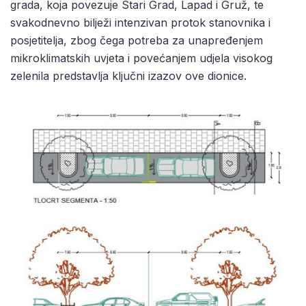
grada, koja povezuje Stari Grad, Lapad i Gruž, te
svakodnevno bilježi intenzivan protok stanovnika i
posjetitelja, zbog čega potreba za unapređenjem
mikroklimatskih uvjeta i povećanjem udjela visokog
zelenila predstavlja ključni izazov ove dionice.