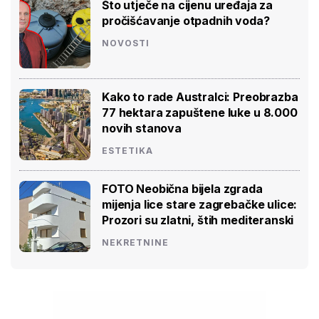
Što utječe na cijenu uređaja za
pročišćavanje otpadnih voda?
NOVOSTI
Kako to rade Australci: Preobrazba
77 hektara zapuštene luke u 8.000
novih stanova
ESTETIKA
FOTO Neobična bijela zgrada
mijenja lice stare zagrebačke ulice:
Prozori su zlatni, štih mediteranski
NEKRETNINE