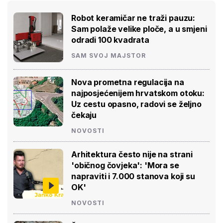
Robot keramičar ne traži pauzu:
Sam polaže velike ploče, a u smjeni
odradi 100 kvadrata
SAM SVOJ MAJSTOR
Nova prometna regulacija na
najposjećenijem hrvatskom otoku:
Uz cestu opasno, radovi se željno
čekaju
NOVOSTI
Arhitektura često nije na strani
'običnog čovjeka': 'Mora se
napraviti i 7.000 stanova koji su
OK'
NOVOSTI