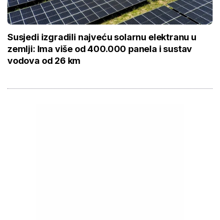
Susjedi izgradili najveću solarnu elektranu u
zemlji: Ima više od 400.000 panela i sustav
vodova od 26 km