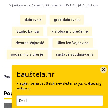
Vojnovićeva ulica, Dubrovnik | foto: screen shot EOJN / projekt Studio Landa
dubrovnik
grad dubrovnik
Studio Landa
krajobrazno uređenje
drvored Vojnović
Ulica Ive Vojnovića
podzemno sidrenje
sustav navodnjavanja
bauštela.hr
Podijeli vijest
Pretplati se na bauštelski newsletter za još kvalitetnog
sadržaja
Popularno