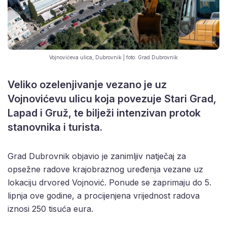
Vojnovićeva ulica, Dubrovnik | foto: Grad Dubrovnik
Veliko ozelenjivanje vezano je uz
Vojnovićevu ulicu koja povezuje Stari Grad,
Lapad i Gruž, te bilježi intenzivan protok
stanovnika i turista.
Grad Dubrovnik objavio je zanimljiv natječaj za
opsežne radove krajobraznog uređenja vezane uz
lokaciju drvored Vojnović. Ponude se zaprimaju do 5.
lipnja ove godine, a procijenjena vrijednost radova
iznosi 250 tisuća eura.