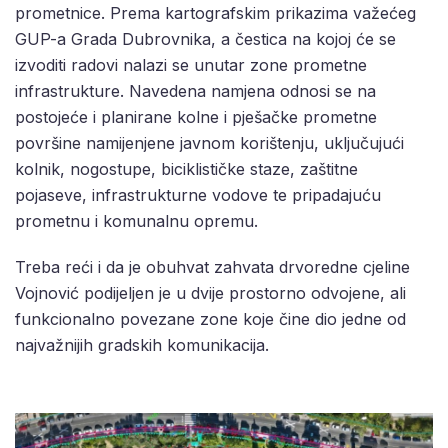
prometnice. Prema kartografskim prikazima važećeg
GUP-a Grada Dubrovnika, a čestica na kojoj će se
izvoditi radovi nalazi se unutar zone prometne
infrastrukture. Navedena namjena odnosi se na
postojeće i planirane kolne i pješačke prometne
površine namijenjene javnom korištenju, uključujući
kolnik, nogostupe, biciklističke staze, zaštitne
pojaseve, infrastrukturne vodove te pripadajuću
prometnu i komunalnu opremu.
Treba reći i da je obuhvat zahvata drvoredne cjeline
Vojnović podijeljen je u dvije prostorno odvojene, ali
funkcionalno povezane zone koje čine dio jedne od
najvažnijih gradskih komunikacija.