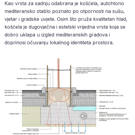
Kao vrsta za sadnju odabrana je košćela, autohtono
mediteransko stablo poznato po otpornosti na sušu,
vjetar i gradske uvjete. Osim što pruža kvalitetan hlad,
košćela je dugovječna i estetski vrijedna vrsta koja se
dobro uklapa u izgled mediteranskih gradova i
doprinosi očuvanju lokalnog identiteta prostora.