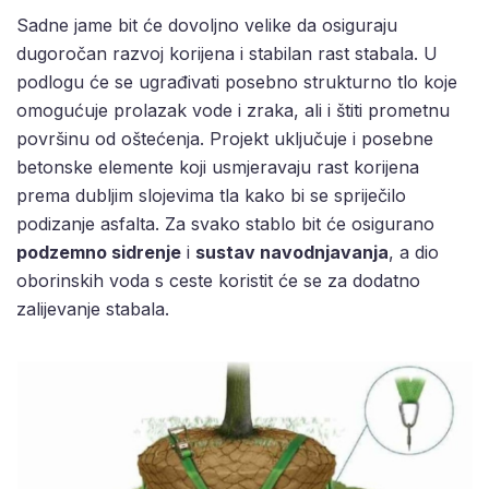
Sadne jame bit će dovoljno velike da osiguraju
dugoročan razvoj korijena i stabilan rast stabala. U
podlogu će se ugrađivati posebno strukturno tlo koje
omogućuje prolazak vode i zraka, ali i štiti prometnu
površinu od oštećenja. Projekt uključuje i posebne
betonske elemente koji usmjeravaju rast korijena
prema dubljim slojevima tla kako bi se spriječilo
podizanje asfalta. Za svako stablo bit će osigurano
podzemno sidrenje
i
sustav navodnjavanja
, a dio
oborinskih voda s ceste koristit će se za dodatno
zalijevanje stabala.