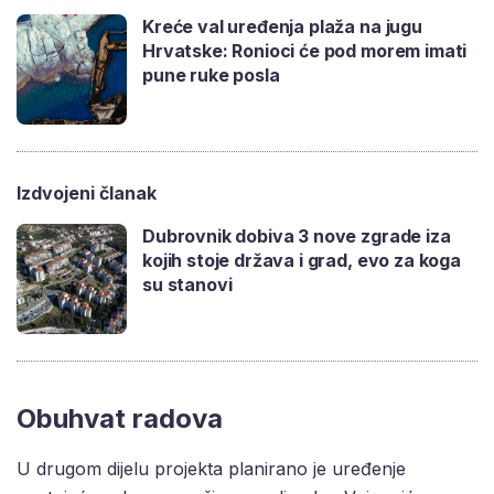
Kreće val uređenja plaža na jugu
Hrvatske: Ronioci će pod morem imati
pune ruke posla
Izdvojeni članak
Dubrovnik dobiva 3 nove zgrade iza
kojih stoje država i grad, evo za koga
su stanovi
Obuhvat radova
U drugom dijelu projekta planirano je uređenje