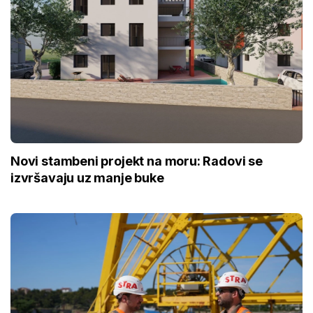
Novi stambeni projekt na moru: Radovi se
izvršavaju uz manje buke