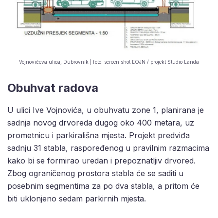
Vojnovićeva ulica, Dubrovnik | foto: screen shot EOJN / projekt Studio Landa
Obuhvat radova
U ulici Ive Vojnovića, u obuhvatu zone 1, planirana je
sadnja novog drvoreda dugog oko 400 metara, uz
prometnicu i parkirališna mjesta. Projekt predviđa
sadnju 31 stabla, raspoređenog u pravilnim razmacima
kako bi se formirao uredan i prepoznatljiv drvored.
Zbog ograničenog prostora stabla će se saditi u
posebnim segmentima za po dva stabla, a pritom će
biti uklonjeno sedam parkirnih mjesta.