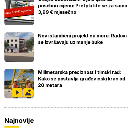
posebnu cijenu: Pretplatite se za samo
3,99 € mjesečno
Novi stambeni projekt na moru: Radovi
se izvršavaju uz manje buke
Milimetarska preciznost i timski rad:
Kako se postavlja građevinski kran od
20 metara
Najnovije