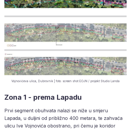
Vojnovićeva ulica, Dubrovnik | foto: screen shot EOJN / projekt Studio Landa
Zona 1 - prema Lapadu
Prvi segment obuhvata nalazi se niže u smjeru
Lapada, u duljini od približno 400 metara, te zahvaća
ulicu Ive Vojnovića obostrano, pri čemu je koridor