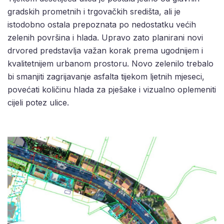
gradskih prometnih i trgovačkih središta, ali je
istodobno ostala prepoznata po nedostatku većih
zelenih površina i hlada. Upravo zato planirani novi
drvored predstavlja važan korak prema ugodnijem i
kvalitetnijem urbanom prostoru. Novo zelenilo trebalo
bi smanjiti zagrijavanje asfalta tijekom ljetnih mjeseci,
povećati količinu hlada za pješake i vizualno oplemeniti
cijeli potez ulice.