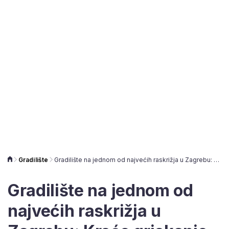
Gradilište
Gradilište na jednom od najvećih raskrižja u Zagrebu: Kreće grickanje hidrauličkim dvoipoltonskim škarama
Gradilište na jednom od
najvećih raskrižja u