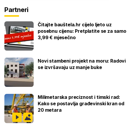
Partneri
Čitajte bauštela.hr cijelo ljeto uz
posebnu cijenu: Pretplatite se za samo
3,99 € mjesečno
Novi stambeni projekt na moru: Radovi
se izvršavaju uz manje buke
Milimetarska preciznost i timski rad:
Kako se postavlja građevinski kran od
20 metara