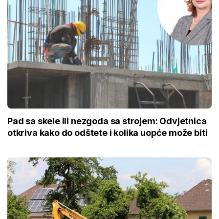
Pad sa skele ili nezgoda sa strojem: Odvjetnica
otkriva kako do odštete i kolika uopće može biti