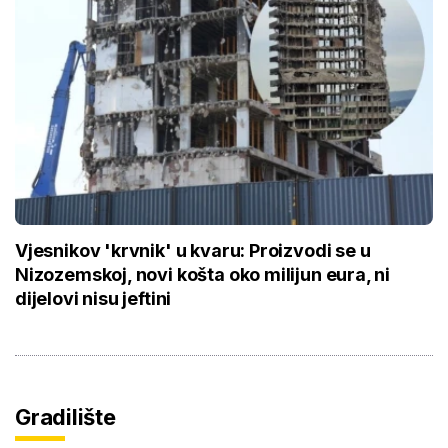
Vjesnikov 'krvnik' u kvaru: Proizvodi se u
Nizozemskoj, novi košta oko milijun eura, ni
dijelovi nisu jeftini
Gradilište