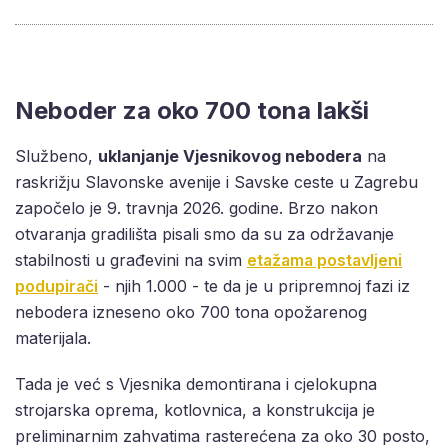
Neboder za oko 700 tona lakši
Službeno,
uklanjanje Vjesnikovog nebodera
na
raskrižju Slavonske avenije i Savske ceste u Zagrebu
započelo je 9. travnja 2026. godine. Brzo nakon
otvaranja gradilišta pisali smo da su za održavanje
stabilnosti u građevini na svim
etažama postavljeni
podupirači
- njih 1.000 - te da je u pripremnoj fazi iz
nebodera izneseno oko 700 tona opožarenog
materijala.
Tada je već s Vjesnika demontirana i cjelokupna
strojarska oprema, kotlovnica, a konstrukcija je
preliminarnim zahvatima rasterećena za oko 30 posto,