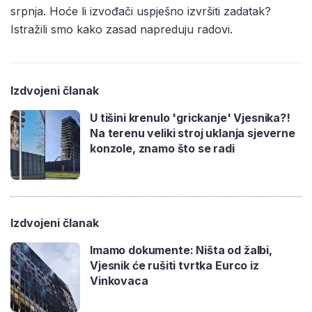
srpnja. Hoće li izvođači uspješno izvršiti zadatak?
Istražili smo kako zasad napreduju radovi.
Izdvojeni članak
U tišini krenulo 'grickanje' Vjesnika?!
Na terenu veliki stroj uklanja sjeverne
konzole, znamo što se radi
Izdvojeni članak
Imamo dokumente: Ništa od žalbi,
Vjesnik će rušiti tvrtka Eurco iz
Vinkovaca