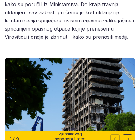
kako su poručili iz Ministarstva. Do kraja travnja,
uklonjen i sav azbest, pri čemu je kod uklanjanja
kontaminacija spriječena usisnim cijevima velike jačine i
špricanjem opasnog otpada koji je prenesen u
Viroviticu i ondje je zbrinut - kako su prenosili mediji.
Grickanje
Vjesnikovog
1
/
9
nebodera | foto: