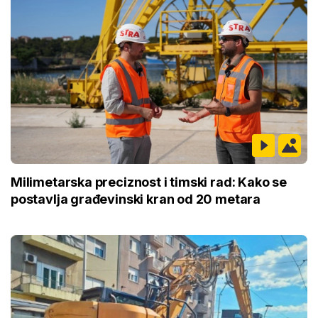
Milimetarska preciznost i timski rad: Kako se
postavlja građevinski kran od 20 metara