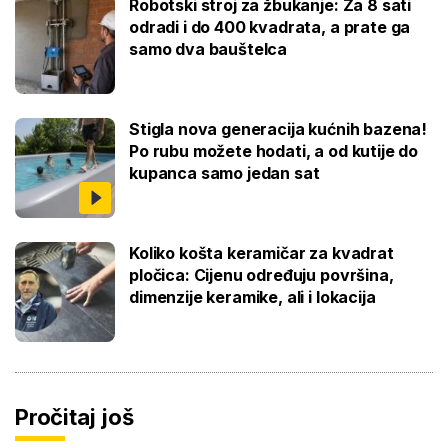
Robotski stroj za žbukanje: Za 8 sati
odradi i do 400 kvadrata, a prate ga
samo dva bauštelca
Stigla nova generacija kućnih bazena!
Po rubu možete hodati, a od kutije do
kupanca samo jedan sat
Koliko košta keramičar za kvadrat
pločica: Cijenu određuju površina,
dimenzije keramike, ali i lokacija
Pročitaj još