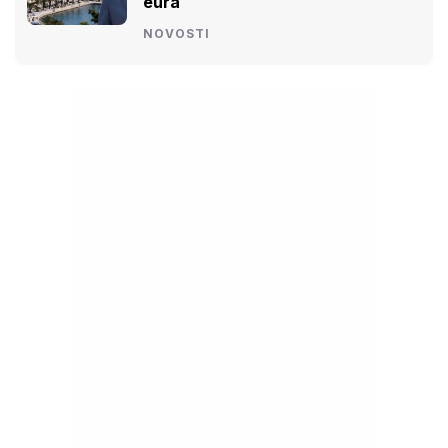
eura
NOVOSTI