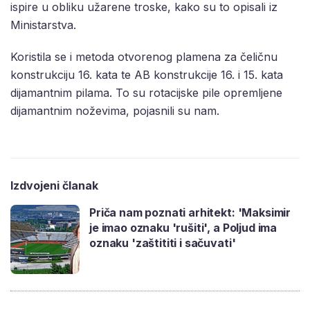
ispire u obliku užarene troske, kako su to opisali iz
Ministarstva.
Koristila se i metoda otvorenog plamena za čeličnu
konstrukciju 16. kata te AB konstrukcije 16. i 15. kata
dijamantnim pilama. To su rotacijske pile opremljene
dijamantnim noževima, pojasnili su nam.
Izdvojeni članak
Priča nam poznati arhitekt: 'Maksimir
je imao oznaku 'rušiti', a Poljud ima
oznaku 'zaštititi i sačuvati'