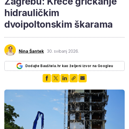
Zagrebu: Kreće grickanje
hidrauličkim
dvoipoltonskim škarama
Nina Šantek
30. svibanj 2026.
Dodajte Bauštela.hr kao željeni izvor na Googleu