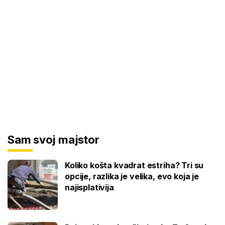
Sam svoj majstor
Koliko košta kvadrat estriha? Tri su
opcije, razlika je velika, evo koja je
najisplativija