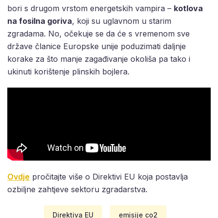
bori s drugom vrstom energetskih vampira –
kotlova
na fosilna goriva
, koji su uglavnom u starim
zgradama. No, očekuje se da će s vremenom sve
države članice Europske unije poduzimati daljnje
korake za što manje zagađivanje okoliša pa tako i
ukinuti korištenje plinskih bojlera.
Ovdje
pročitajte više o Direktivi EU koja postavlja
ozbiljne zahtjeve sektoru zgradarstva.
Direktiva EU
emisije co2