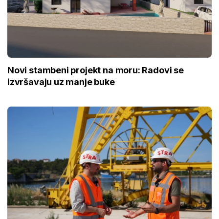
Novi stambeni projekt na moru: Radovi se
izvršavaju uz manje buke