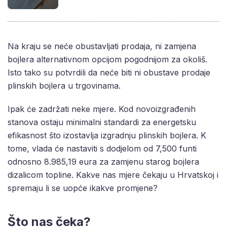
Na kraju se neće obustavljati prodaja, ni zamjena
bojlera alternativnom opcijom pogodnijom za okoliš.
Isto tako su potvrdili da neće biti ni obustave prodaje
plinskih bojlera u trgovinama.
Ipak će zadržati neke mjere. Kod novoizgrađenih
stanova ostaju minimalni standardi za energetsku
efikasnost što izostavlja izgradnju plinskih bojlera. K
tome, vlada će nastaviti s dodjelom od 7,500 funti
odnosno 8.985,19 eura za zamjenu starog bojlera
dizalicom topline. Kakve nas mjere čekaju u Hrvatskoj i
spremaju li se uopće ikakve promjene?
Što nas čeka?