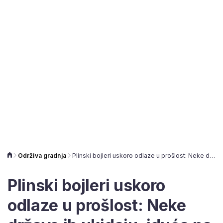
Održiva gradnja
Plinski bojleri uskoro odlaze u prošlost: Neke države ih ukidaju, iduća na redu Hrvatska?
Plinski bojleri uskoro
odlaze u prošlost: Neke