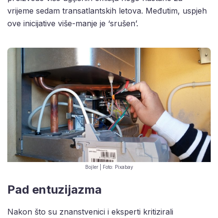
vrijeme sedam transatlantskih letova. Međutim, uspjeh
ove inicijative više-manje je ‘srušen’.
Bojler | Foto: Pixabay
Pad entuzijazma
Nakon što su znanstvenici i eksperti kritizirali