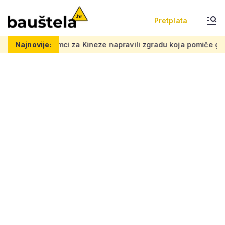
Pretplata
a Kineze napravili zgradu koja pomiče granice, boje i oblici pr
Najnovije: