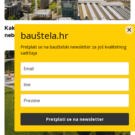
Kakav spoj betona i drva! Najviši hibridni drveni
bauštela.hr
neboder na svijetu dobio zadnju etažu
Pretplati se na bauštelski newsletter za još kvalitetnog
sadržaja
Pretplati se na newsletter