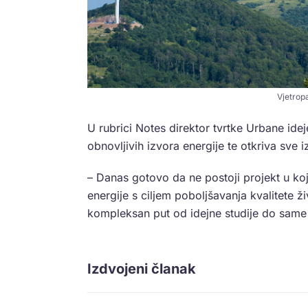
Vjetropa
U rubrici Notes direktor tvrtke Urbane ide
obnovljivih izvora energije te otkriva sve 
– Danas gotovo da ne postoji projekt u koj
energije s ciljem poboljšavanja kvalitete ži
kompleksan put od idejne studije do same 
Izdvojeni članak