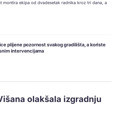
 montira ekipa od dvadesetak radnika kroz tri dana, a
ce plijene pozornost svakog gradilišta, a koriste
asnim intervencijama
Višana olakšala izgradnju