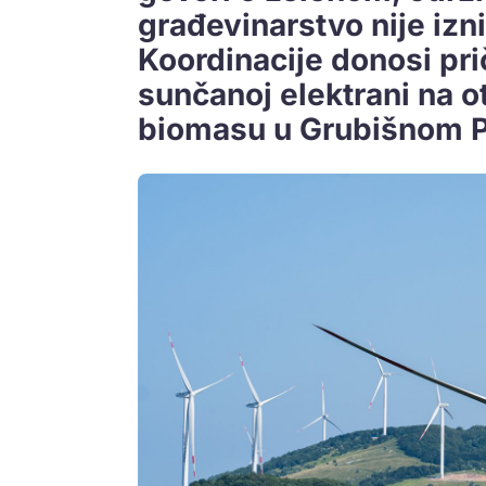
građevinarstvo nije iz
Koordinacije donosi pri
sunčanoj elektrani na o
biomasu u Grubišnom P