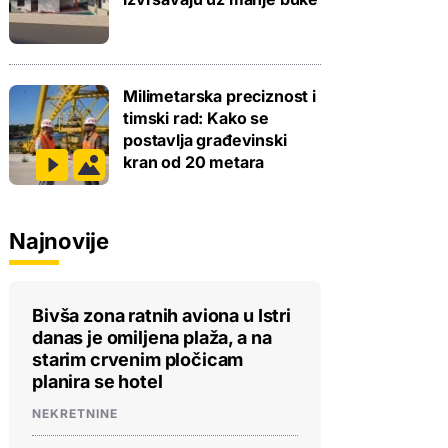
Milimetarska preciznost i
timski rad: Kako se
postavlja građevinski
kran od 20 metara
Najnovije
Bivša zona ratnih aviona u Istri
danas je omiljena plaža, a na
starim crvenim pločicam
planira se hotel
NEKRETNINE