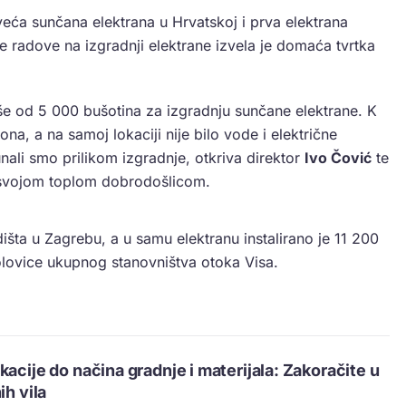
eća sunčana elektrana u Hrvatskoj i prva elektrana
radove na izgradnji elektrane izvela je domaća tvrtka
iše od 5 000 bušotina za izgradnju sunčane elektrane. K
a, a na samoj lokaciji nije bilo vode i električne
unali smo prilikom izgradnje, otkriva direktor
Ivo Čović
te
u svojom toplom dobrodošlicom.
išta u Zagrebu, a u samu elektranu instalirano je 11 200
lovice ukupnog stanovništva otoka Visa.
kacije do načina gradnje i materijala: Zakoračite u
ih vila