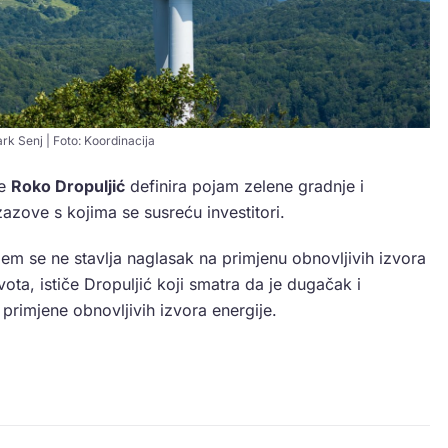
rk Senj | Foto: Koordinacija
je
Roko Dropuljić
definira pojam zelene gradnje i
izazove s kojima se susreću investitori.
em se ne stavlja naglasak na primjenu obnovljivih izvora
vota, ističe Dropuljić koji smatra da je dugačak i
primjene obnovljivih izvora energije.