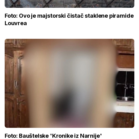
Foto: Ovo je majstorski čistač staklene piramide
Louvrea
Foto: Bauštelske 'Kronike iz Narnije'