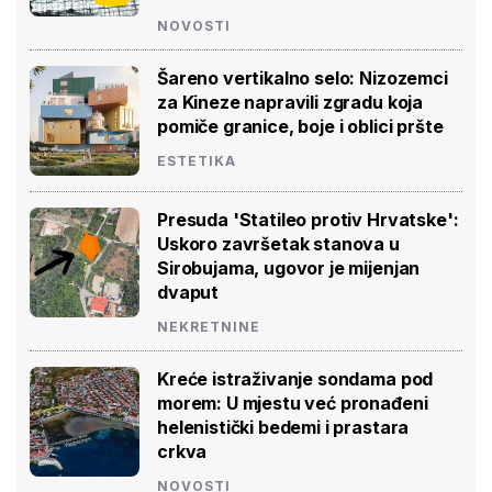
NOVOSTI
Šareno vertikalno selo: Nizozemci
za Kineze napravili zgradu koja
pomiče granice, boje i oblici pršte
ESTETIKA
Presuda 'Statileo protiv Hrvatske':
Uskoro završetak stanova u
Sirobujama, ugovor je mijenjan
dvaput
NEKRETNINE
Kreće istraživanje sondama pod
morem: U mjestu već pronađeni
helenistički bedemi i prastara
crkva
NOVOSTI