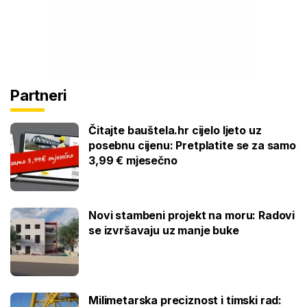
Partneri
Čitajte bauštela.hr cijelo ljeto uz
posebnu cijenu: Pretplatite se za samo
3,99 € mjesečno
Novi stambeni projekt na moru: Radovi
se izvršavaju uz manje buke
Milimetarska preciznost i timski rad: