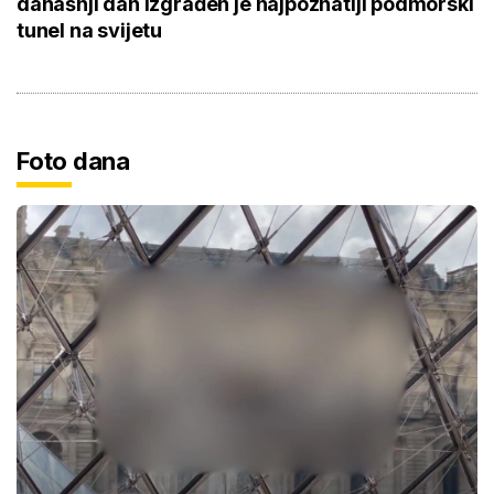
današnji dan izgrađen je najpoznatiji podmorski
tunel na svijetu
Foto dana