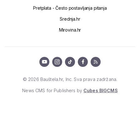
Pretplata - Često postavljanja pitanja
Srednja.hr
Mirovina.hr
© 2026 Bauštela.hr, Inc. Sva prava zadržana.
News CMS for Publishers by
Cubes BIGCMS