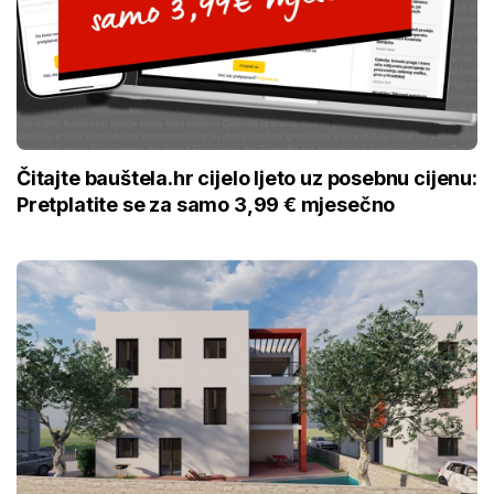
Čitajte bauštela.hr cijelo ljeto uz posebnu cijenu:
Pretplatite se za samo 3,99 € mjesečno