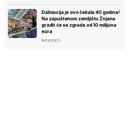
Dalmacija je ovo čekala 40 godina!
Na zapuštenom zemljištu Žnjana
gradit će se zgrada od 10 milijuna
eura
NOVOSTI