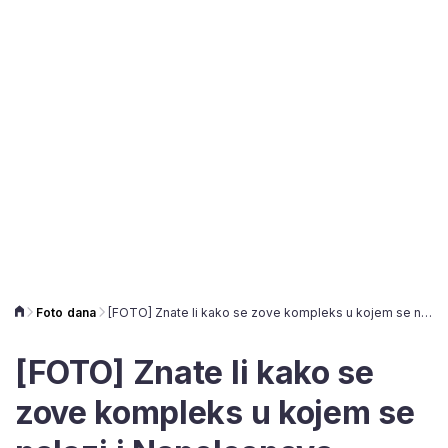
Foto dana
[FOTO] Znate li kako se zove kompleks u kojem se nalazi i Napoleonova grobnica?
[FOTO] Znate li kako se
zove kompleks u kojem se