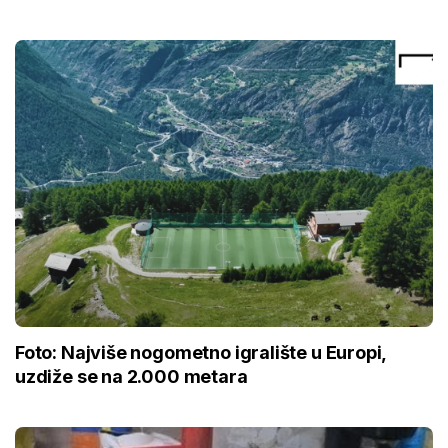
Foto: Najviše nogometno igralište u Europi,
uzdiže se na 2.000 metara