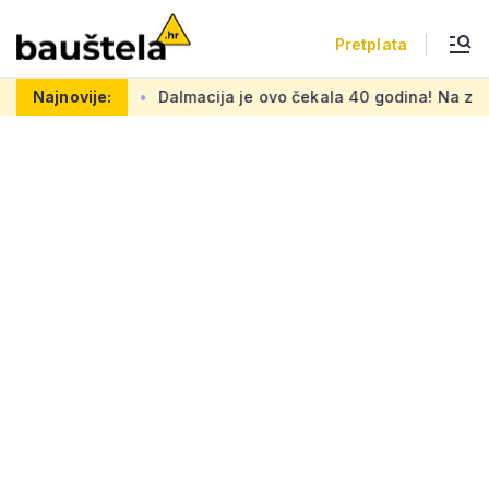
Pretplata
Dalmacija je ovo čekala 40 godina! Na zapuštenom zemljištu Žn
Najnovije: