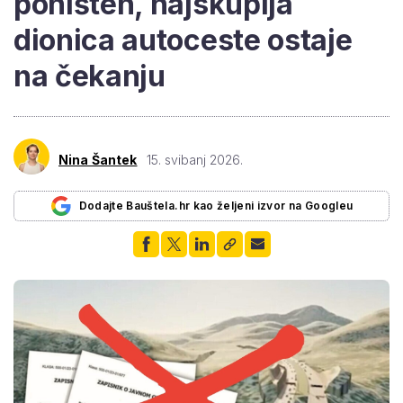
poništen, najskuplja
dionica autoceste ostaje
na čekanju
Nina Šantek
15. svibanj 2026.
Dodajte Bauštela.hr kao željeni izvor na Googleu