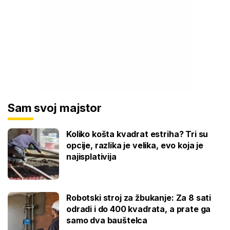
Sam svoj majstor
Koliko košta kvadrat estriha? Tri su
opcije, razlika je velika, evo koja je
najisplativija
Robotski stroj za žbukanje: Za 8 sati
odradi i do 400 kvadrata, a prate ga
samo dva bauštelca