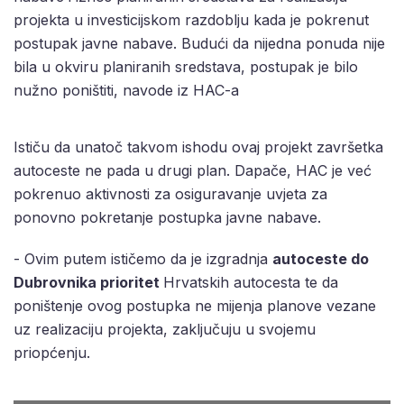
projekta u investicijskom razdoblju kada je pokrenut
postupak javne nabave. Budući da nijedna ponuda nije
bila u okviru planiranih sredstava, postupak je bilo
nužno poništiti, navode iz HAC-a
Ističu da unatoč takvom ishodu ovaj projekt završetka
autoceste ne pada u drugi plan. Dapače, HAC je već
pokrenuo aktivnosti za osiguravanje uvjeta za
ponovno pokretanje postupka javne nabave.
- Ovim putem ističemo da je izgradnja
autoceste do
Dubrovnika prioritet
Hrvatskih autocesta te da
poništenje ovog postupka ne mijenja planove vezane
uz realizaciju projekta, zaključuju u svojemu
priopćenju.