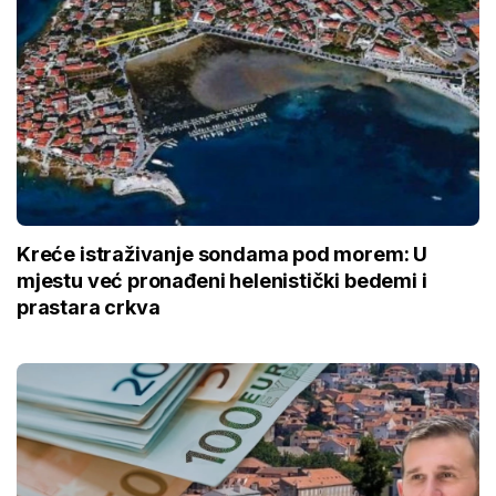
Kreće istraživanje sondama pod morem: U
mjestu već pronađeni helenistički bedemi i
prastara crkva