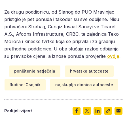
Za drugu poddionicu, od Slanog do PUO Mravinjac
pristiglo je pet ponuda i također su sve odbijene. Nisu
prihvaćeni Strabag, Cengiz Insaat Sanayi ve Ticaret
A.S., Afcons Infrastructure, CRBC, te zajednica Texo
Moliora i kineske tvrtke koja se prijavila i za gradnju
prethodne poddionice. U oba slučaja razlog odbijanja
su previsoke cijene, a iznose ponuda provjerite
ovdje
.
poništenje natječaja
hrvatske autoceste
Rudine-Osojnik
najskuplja dionica autoceste
Podijeli vijest