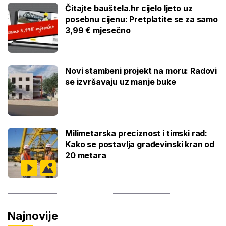
Čitajte bauštela.hr cijelo ljeto uz
posebnu cijenu: Pretplatite se za samo
3,99 € mjesečno
Novi stambeni projekt na moru: Radovi
se izvršavaju uz manje buke
Milimetarska preciznost i timski rad:
Kako se postavlja građevinski kran od
20 metara
Najnovije