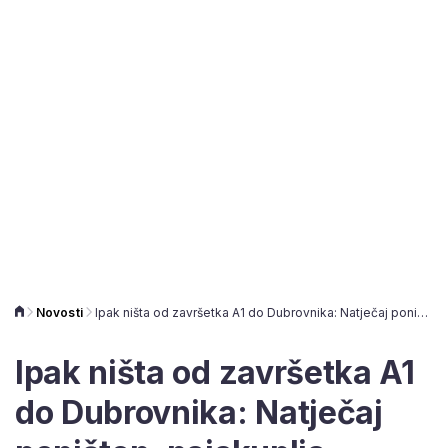
Novosti
Ipak ništa od završetka A1 do Dubrovnika: Natječaj poništen, najskuplja dionica autoceste ostaje na čekanju
Ipak ništa od završetka A1
do Dubrovnika: Natječaj