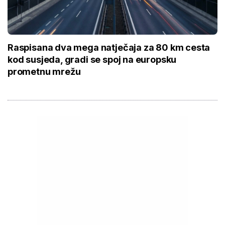
Raspisana dva mega natječaja za 80 km cesta
kod susjeda, gradi se spoj na europsku
prometnu mrežu