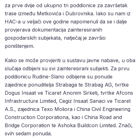
za prve dvije od ukupno tri poddionice za završetak
trase između Metkovića i Dubrovnika. Iako su nam iz
HAC-a u veljači ove godine napomenuli da se i dalje
provjerava dokumentacija zainteresiranih
gospodarskih subjekata, natječaj je završio
poništenjem.
Kako se može provjeriti u sustavu javne nabave, u oba
slučaja odbijeni su svi zainteresirani subjekti. Za prvu
poddionicu Rudine-Slano odbijene su ponude
zajednice ponuditelja Strabaga te Strabag AG, tvrtke
Dogus Insaat ve Ticaret Anonim Sirketi, tvrtke Afcons
Infrastructure Limited, Cegiz Insaat Sanaci ve Ticaret
A.S., zajednica Texo Moliora i China Civil Engineering
Construction Corporationa, kao i China Road and
Bridge Corporation te Ashoka Buildcon Limited. Znači,
svih sedam ponuda.