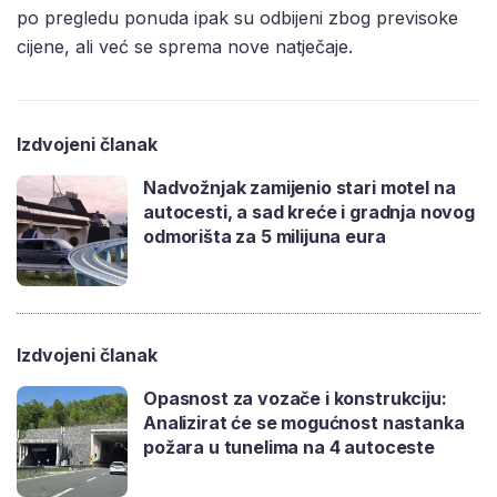
po pregledu ponuda ipak su odbijeni zbog previsoke
cijene, ali već se sprema nove natječaje.
Izdvojeni članak
Nadvožnjak zamijenio stari motel na
autocesti, a sad kreće i gradnja novog
odmorišta za 5 milijuna eura
Izdvojeni članak
Opasnost za vozače i konstrukciju:
Analizirat će se mogućnost nastanka
požara u tunelima na 4 autoceste