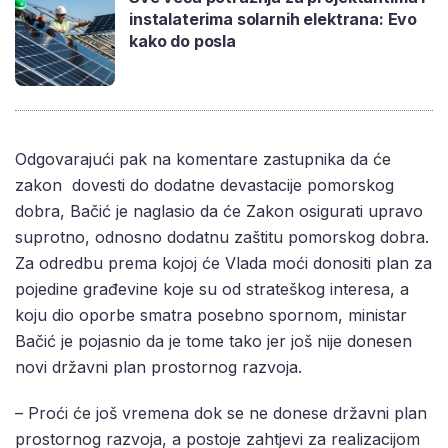
instalaterima solarnih elektrana: Evo
kako do posla
Odgovarajući pak na komentare zastupnika da će
zakon dovesti do dodatne devastacije pomorskog
dobra, Bačić je naglasio da će Zakon osigurati upravo
suprotno, odnosno dodatnu zaštitu pomorskog dobra.
Za odredbu prema kojoj će Vlada moći donositi plan za
pojedine građevine koje su od strateškog interesa, a
koju dio oporbe smatra posebno spornom, ministar
Bačić je pojasnio da je tome tako jer još nije donesen
novi državni plan prostornog razvoja.
– Proći će još vremena dok se ne donese državni plan
prostornog razvoja, a postoje zahtjevi za realizacijom