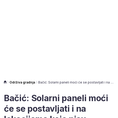
Održiva gradnja
Bačić: Solarni paneli moći će se postavljati i na lokacijama koje nisu definirane prostornim planovima
Bačić: Solarni paneli moći
će se postavljati i na