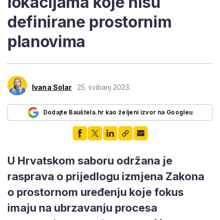
lokacijama koje nisu
definirane prostornim
planovima
Ivana Solar
25. svibanj 2023.
Dodajte Bauštela.hr kao željeni izvor na Googleu
U Hrvatskom saboru održana je
rasprava o prijedlogu izmjena Zakona
o prostornom uređenju koje fokus
imaju na ubrzavanju procesa