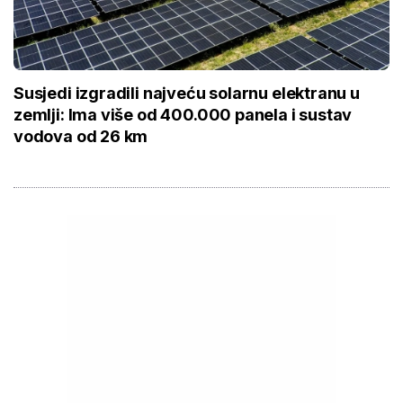
Susjedi izgradili najveću solarnu elektranu u
zemlji: Ima više od 400.000 panela i sustav
vodova od 26 km