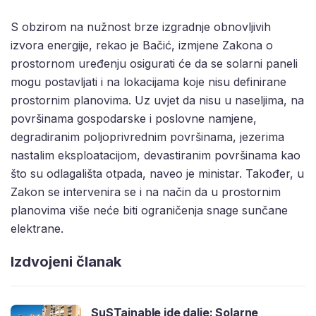
S obzirom na nužnost brze izgradnje obnovljivih
izvora energije, rekao je Bačić, izmjene Zakona o
prostornom uređenju osigurati će da se solarni paneli
mogu postavljati i na lokacijama koje nisu definirane
prostornim planovima. Uz uvjet da nisu u naseljima, na
površinama gospodarske i poslovne namjene,
degradiranim poljoprivrednim površinama, jezerima
nastalim eksploatacijom, devastiranim površinama kao
što su odlagališta otpada, naveo je ministar. Također, u
Zakon se intervenira se i na način da u prostornim
planovima više neće biti ograničenja snage sunčane
elektrane.
Izdvojeni članak
SuSTainable ide dalje: Solarne