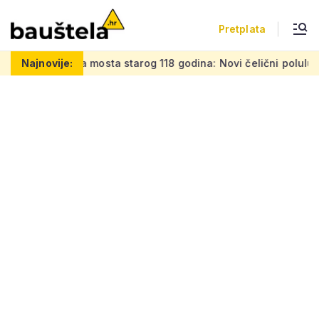
Pretplata
mosta starog 118 godina: Novi čelični poluluk lebdi nad drama
Najnovije: