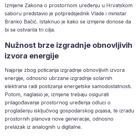
Izmjene Zakona o prostornom uređenju u Hrvatskom
saboru predstavio je potpredsjednik Vlade i ministar
Branko Bačić. Istaknuo je kako se izmjene donose da
bi se ostvarila tri cilja.
Nužnost brze izgradnje obnovljivih
izvora energije
Najprije zbog poticanja izgradnje obnovljivih izvora
energije, odnosno ubrzane izgradnje solarnih
elektrana radi postizanja energetske samodostatnosti.
Potom, naglasio je, izmjene trebaju osigurati
prilagođavanje prostornog uređenja odluci o
proglašenju isključivog gospodarskog pojasa, te izradu
prostornih planova nove generacije, odnosno
prelazak iz analognih u digitalne.