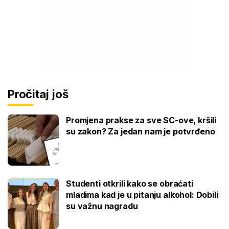
Pročitaj još
Promjena prakse za sve SC-ove, kršili
su zakon? Za jedan nam je potvrđeno
Studenti otkrili kako se obraćati
mladima kad je u pitanju alkohol: Dobili
su važnu nagradu