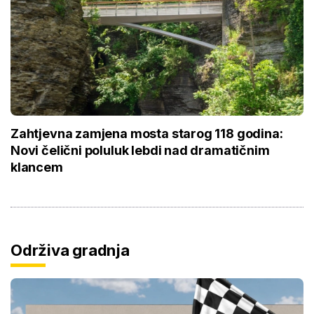
Zahtjevna zamjena mosta starog 118 godina:
Novi čelični poluluk lebdi nad dramatičnim
klancem
Održiva gradnja