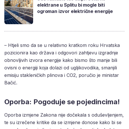
elektrane u Splitu bi mogle biti
ogroman izvor električne energije
– Htjeli smo da se u relativno kratkom roku Hrvatska
pozicionira kao država i odgovori zahtjevu izgradnje
obnovljivih izvora energije kako bismo što manje bili
ovisni o energiji koja dolazi od ugljikovodika, smanjili
emisiju stakleničkih plinova i CO2, poručio je ministar
Bačić.
Oporba: Pogoduje se pojedincima!
Oporba izmjene Zakona nije dočekala s oduševljenjem,
te su izrečene kritike da se izmjene donose kako bi se