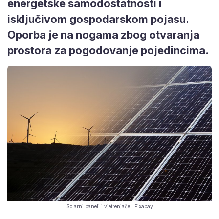
energetske samodostatnosti i
isključivom gospodarskom pojasu.
Oporba je na nogama zbog otvaranja
prostora za pogodovanje pojedincima.
Solarni paneli i vjetrenjače | Pixabay