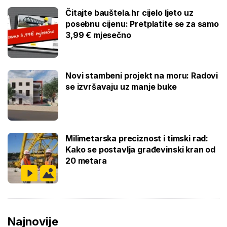
Čitajte bauštela.hr cijelo ljeto uz
posebnu cijenu: Pretplatite se za samo
3,99 € mjesečno
Novi stambeni projekt na moru: Radovi
se izvršavaju uz manje buke
Milimetarska preciznost i timski rad:
Kako se postavlja građevinski kran od
20 metara
Najnovije