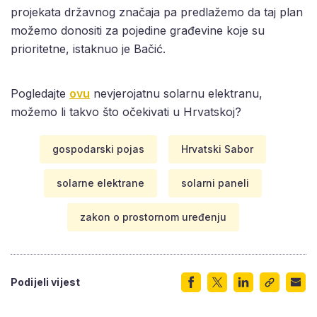
projekata državnog značaja pa predlažemo da taj plan
možemo donositi za pojedine građevine koje su
prioritetne, istaknuo je Bačić.
Pogledajte
ovu
nevjerojatnu solarnu elektranu,
možemo li takvo što očekivati u Hrvatskoj?
gospodarski pojas
Hrvatski Sabor
solarne elektrane
solarni paneli
zakon o prostornom uređenju
Podijeli vijest