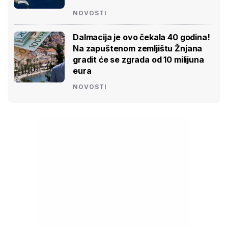
NOVOSTI
Dalmacija je ovo čekala 40 godina!
Na zapuštenom zemljištu Žnjana
gradit će se zgrada od 10 milijuna
eura
NOVOSTI