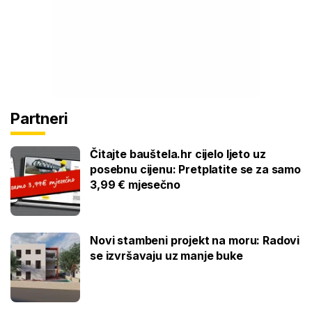
Partneri
Čitajte bauštela.hr cijelo ljeto uz
posebnu cijenu: Pretplatite se za samo
3,99 € mjesečno
Novi stambeni projekt na moru: Radovi
se izvršavaju uz manje buke