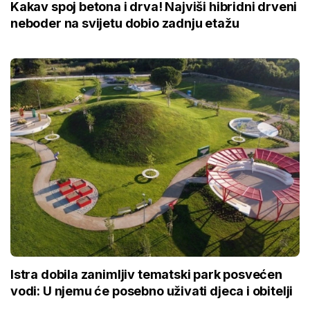
Kakav spoj betona i drva! Najviši hibridni drveni
neboder na svijetu dobio zadnju etažu
Istra dobila zanimljiv tematski park posvećen
vodi: U njemu će posebno uživati djeca i obitelji