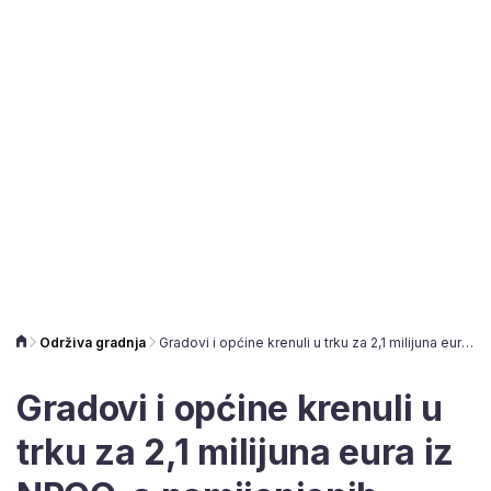
Održiva gradnja
Gradovi i općine krenuli u trku za 2,1 milijuna eura iz NPOO-a namijenjenih zelenoj urbanizaciji
Gradovi i općine krenuli u
trku za 2,1 milijuna eura iz