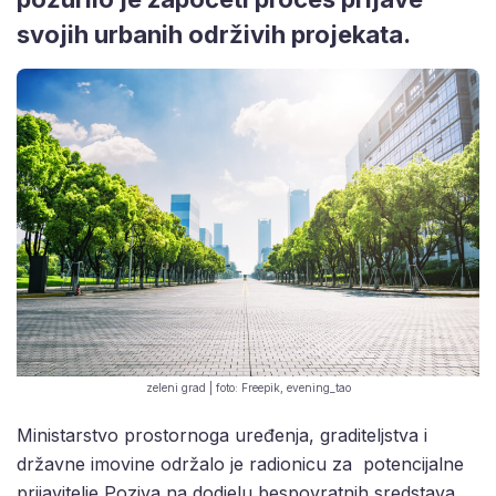
svojih urbanih održivih projekata.
zeleni grad | foto: Freepik, evening_tao
Ministarstvo prostornoga uređenja, graditeljstva i
državne imovine održalo je radionicu za potencijalne
prijavitelje Poziva na dodjelu bespovratnih sredstava