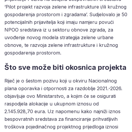
‘Pilot projekt razvoja zelene infrastrukture i/ili kružnog
gospodarenja prostorom i zgradama’. Sudjelovalo je 50
potencijalnih prijavitelja koji imaju namjeru povući
NPOO sredstava iz u sektoru obnove zgrada, za
uvođenje novog modela strategija zelene urbane
obnove, te razvoja zelene infrastrukture i kružnog
gospodarenja prostorom.
Što sve može biti okosnica projekta
Riječ je o šestom pozivu koji u okviru Nacionalnog
plana oporavka i otpornosti za razdoblje 2021.-2026.
objavljuje ovo Ministarstvo, a kojim će se osigurati
raspodjela alokacije u ukupnom iznosu od
2.145.928,70 eura. Uz napomenu kako najniži iznos
bespovratnih sredstava za financiranje prihvatljivih
troškova pojedinačnog projektnog prijedloga iznosi