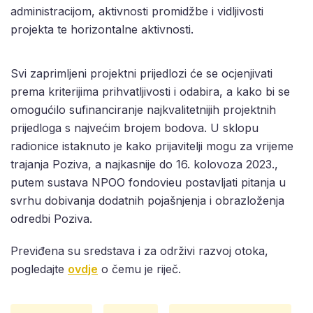
administracijom, aktivnosti promidžbe i vidljivosti
projekta te horizontalne aktivnosti.
Svi zaprimljeni projektni prijedlozi će se ocjenjivati
prema kriterijima prihvatljivosti i odabira, a kako bi se
omogućilo sufinanciranje najkvalitetnijih projektnih
prijedloga s najvećim brojem bodova. U sklopu
radionice istaknuto je kako prijavitelji mogu za vrijeme
trajanja Poziva, a najkasnije do 16. kolovoza 2023.,
putem sustava NPOO fondovieu postavljati pitanja u
svrhu dobivanja dodatnih pojašnjenja i obrazloženja
odredbi Poziva.
Previđena su sredstava i za održivi razvoj otoka,
pogledajte
ovdje
o čemu je riječ.