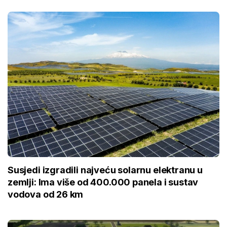
Susjedi izgradili najveću solarnu elektranu u
zemlji: Ima više od 400.000 panela i sustav
vodova od 26 km