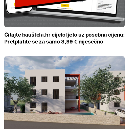
Čitajte bauštela.hr cijelo ljeto uz posebnu cijenu:
Pretplatite se za samo 3,99 € mjesečno