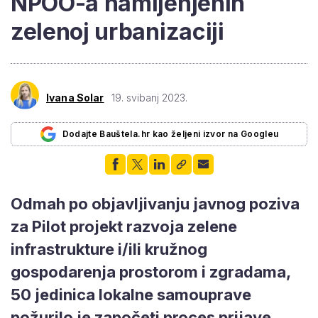
NPOO-a namijenjenih
zelenoj urbanizaciji
Ivana Solar
19. svibanj 2023.
Dodajte Bauštela.hr kao željeni izvor na Googleu
Odmah po objavljivanju javnog poziva
za Pilot projekt razvoja zelene
infrastrukture i/ili kružnog
gospodarenja prostorom i zgradama,
50 jedinica lokalne samouprave
požurilo je započeti proces prijave