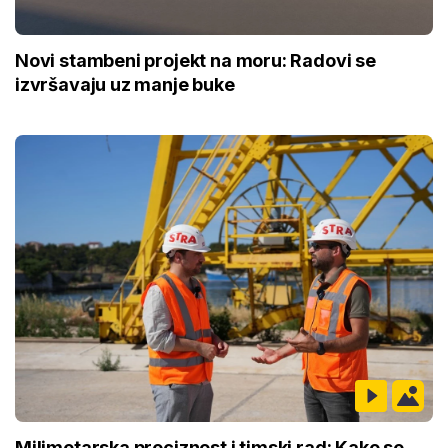
Novi stambeni projekt na moru: Radovi se
izvršavaju uz manje buke
Milimetarska preciznost i timski rad: Kako se