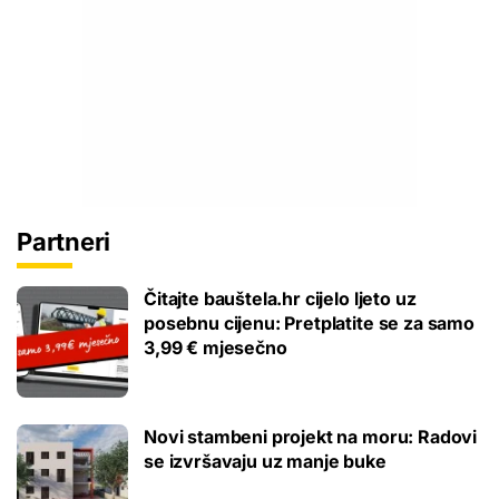
Partneri
Čitajte bauštela.hr cijelo ljeto uz
posebnu cijenu: Pretplatite se za samo
3,99 € mjesečno
Novi stambeni projekt na moru: Radovi
se izvršavaju uz manje buke