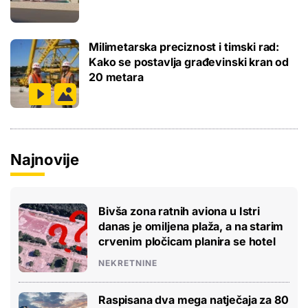
Milimetarska preciznost i timski rad:
Kako se postavlja građevinski kran od
20 metara
Najnovije
Bivša zona ratnih aviona u Istri
danas je omiljena plaža, a na starim
crvenim pločicam planira se hotel
NEKRETNINE
Raspisana dva mega natječaja za 80