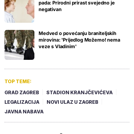
pada: Prirodni prirast svejedno je
negativan
Medved o povećanju braniteljskih
mirovina: 'Prijedlog Možemo! nema
veze s Vladinim'
TOP TEME:
GRAD ZAGREB
STADION KRANJČEVIĆEVA
LEGALIZACIJA
NOVI ULAZ U ZAGREB
JAVNA NABAVA