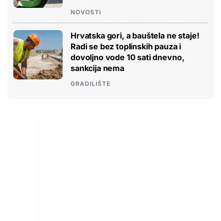
NOVOSTI
Hrvatska gori, a bauštela ne staje!
Radi se bez toplinskih pauza i
dovoljno vode 10 sati dnevno,
sankcija nema
GRADILIŠTE