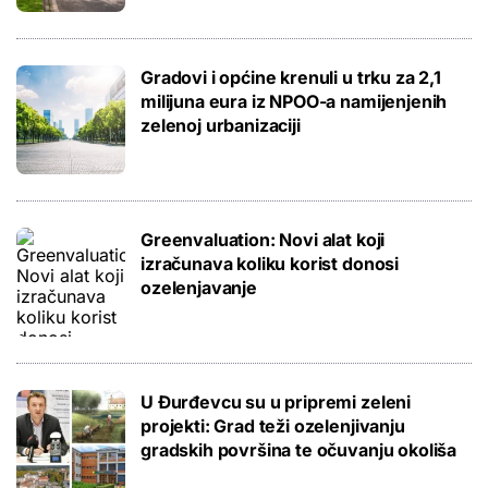
Gradovi i općine krenuli u trku za 2,1
milijuna eura iz NPOO-a namijenjenih
zelenoj urbanizaciji
Greenvaluation: Novi alat koji
izračunava koliku korist donosi
ozelenjavanje
U Đurđevcu su u pripremi zeleni
projekti: Grad teži ozelenjivanju
gradskih površina te očuvanju okoliša