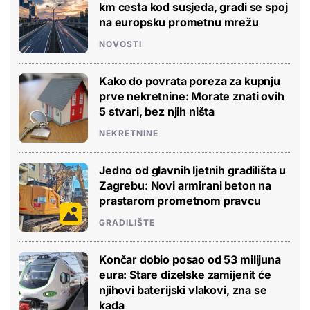
km cesta kod susjeda, gradi se spoj
na europsku prometnu mrežu
NOVOSTI
Kako do povrata poreza za kupnju
prve nekretnine: Morate znati ovih
5 stvari, bez njih ništa
NEKRETNINE
Jedno od glavnih ljetnih gradilišta u
Zagrebu: Novi armirani beton na
prastarom prometnom pravcu
GRADILIŠTE
Končar dobio posao od 53 milijuna
eura: Stare dizelske zamijenit će
njihovi baterijski vlakovi, zna se
kada