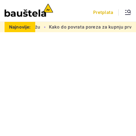
Pretplata
metnu mrežu
Najnovije:
Kako do povrata poreza za kupnju prve nekretnin