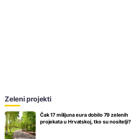
Zeleni projekti
Čak 17 milijuna eura dobilo 79 zelenih
projekata u Hrvatskoj, tko su nositelji?