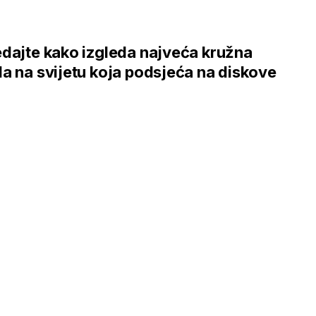
dajte kako izgleda najveća kružna
a na svijetu koja podsjeća na diskove