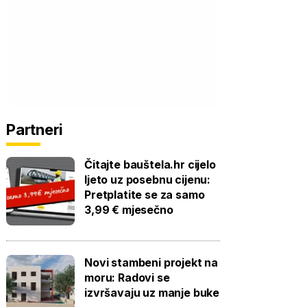
Partneri
Čitajte bauštela.hr cijelo
ljeto uz posebnu cijenu:
Pretplatite se za samo
3,99 € mjesečno
Novi stambeni projekt na
moru: Radovi se
izvršavaju uz manje buke