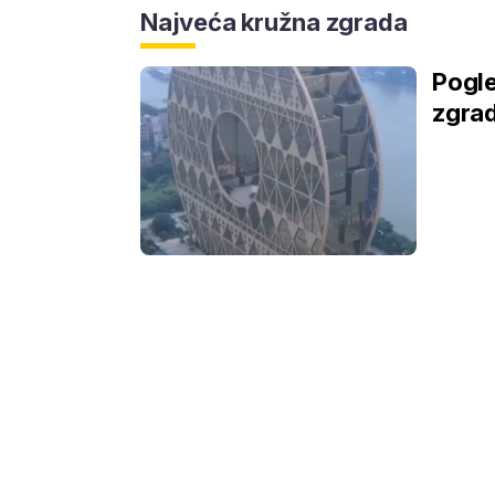
Najveća kružna zgrada
Pogle
zgrad