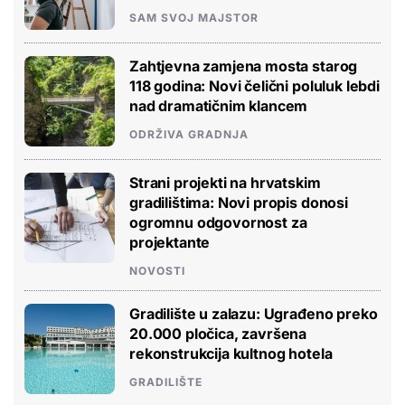
SAM SVOJ MAJSTOR
Zahtjevna zamjena mosta starog
118 godina: Novi čelični poluluk lebdi
nad dramatičnim klancem
ODRŽIVA GRADNJA
Strani projekti na hrvatskim
gradilištima: Novi propis donosi
ogromnu odgovornost za
projektante
NOVOSTI
Gradilište u zalazu: Ugrađeno preko
20.000 pločica, završena
rekonstrukcija kultnog hotela
GRADILIŠTE