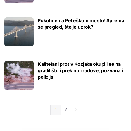
Pukotine na Pelješkom mostu! Sprema
se pregled, što je uzrok?
Kaštelani protiv Kozjaka okupili se na
gradilištu i prekinuli radove, pozvana i
policija
1
2