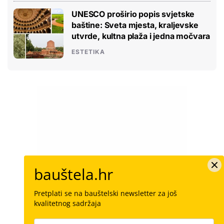
UNESCO proširio popis svjetske
baštine: Sveta mjesta, kraljevske
utvrde, kultna plaža i jedna močvara
ESTETIKA
bauštela.hr
Pretplati se na bauštelski newsletter za još
kvalitetnog sadržaja