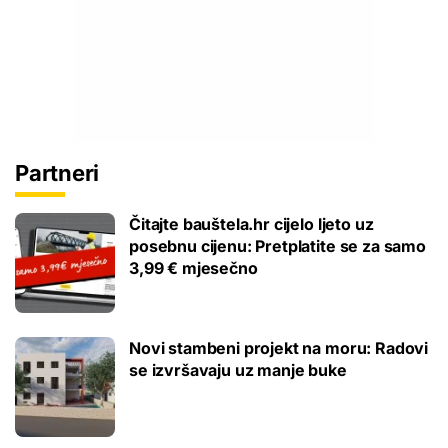
Partneri
Čitajte bauštela.hr cijelo ljeto uz
posebnu cijenu: Pretplatite se za samo
3,99 € mjesečno
Novi stambeni projekt na moru: Radovi
se izvršavaju uz manje buke