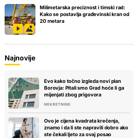
Milimetarska preciznost i timski rad:
Kako se postavlja građevinski kran od
20 metara
Najnovije
Evo kako točno izgleda novi plan
Borovja: Pitali smo Grad hoće li ga
mijenjati zbog prigovora
NEKRETNINE
Ovo je cijena kvadrata krečenja,
znamo i da li ste napravili dobro ako
ste čekali ljeto za ovaj posao