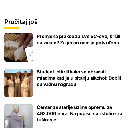
Pročitaj još
Promjena prakse za sve SC-ove, kršili
su zakon? Za jedan nam je potvrđeno
Studenti otkrili kako se obraćati
mladima kad je u pitanju alkohol: Dobili
su važnu nagradu
Centar za starije uzima opremu za
492.000 eura: Na popisu su i stolice za
tuširanje