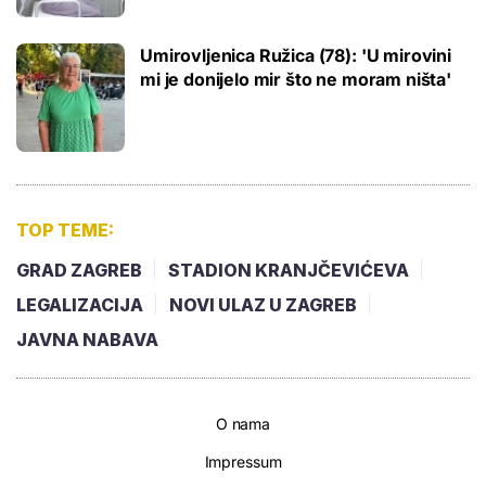
Umirovljenica Ružica (78): 'U mirovini
mi je donijelo mir što ne moram ništa'
TOP TEME:
GRAD ZAGREB
STADION KRANJČEVIĆEVA
LEGALIZACIJA
NOVI ULAZ U ZAGREB
JAVNA NABAVA
O nama
Impressum