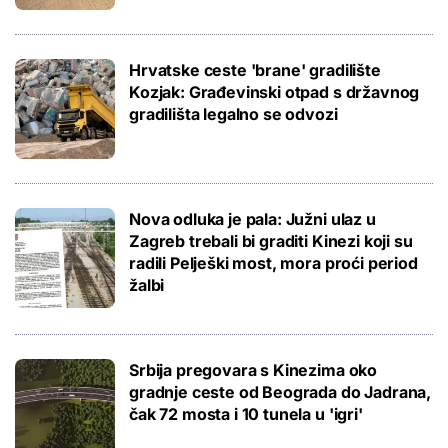
Hrvatske ceste 'brane' gradilište
Kozjak: Građevinski otpad s državnog
gradilišta legalno se odvozi
Nova odluka je pala: Južni ulaz u
Zagreb trebali bi graditi Kinezi koji su
radili Pelješki most, mora proći period
žalbi
Srbija pregovara s Kinezima oko
gradnje ceste od Beograda do Jadrana,
čak 72 mosta i 10 tunela u 'igri'