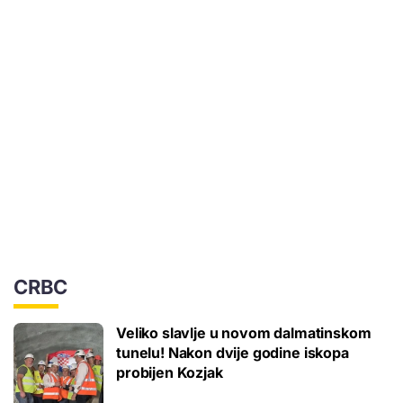
CRBC
Veliko slavlje u novom dalmatinskom
tunelu! Nakon dvije godine iskopa
probijen Kozjak