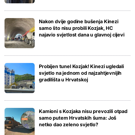
Nakon dvije godine bušenja Kinezi
samo što nisu probili Kozjak, HC
najavio svjetlost dana u glavnoj cijevi
Probijen tunel Kozjak! Kinezi ugledali
svjetlo na jednom od najzahtjevnijih
gradilišta u Hrvatskoj
Kamioni s Kozjaka nisu prevozili otpad
samo putem Hrvatskih šuma: Još
netko dao zeleno svjetlo?