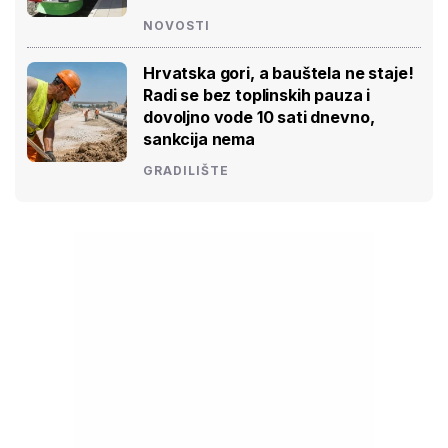
NOVOSTI
Hrvatska gori, a bauštela ne staje!
Radi se bez toplinskih pauza i
dovoljno vode 10 sati dnevno,
sankcija nema
GRADILIŠTE