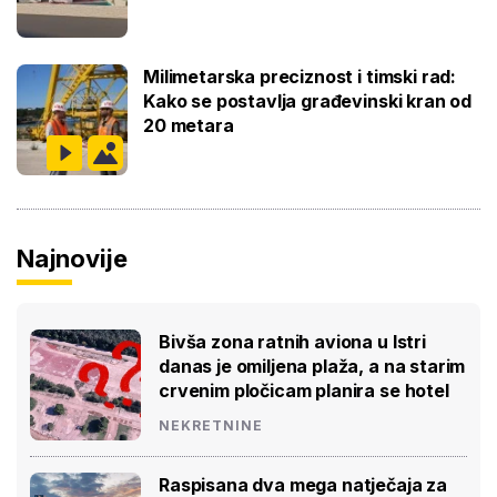
Milimetarska preciznost i timski rad:
Kako se postavlja građevinski kran od
20 metara
Najnovije
Bivša zona ratnih aviona u Istri
danas je omiljena plaža, a na starim
crvenim pločicam planira se hotel
NEKRETNINE
Raspisana dva mega natječaja za