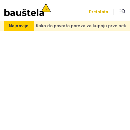
Pretplata
u mrežu
Najnovije:
Kako do povrata poreza za kupnju prve nekretnine: M