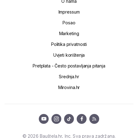
O nama
Impressum
Posao
Marketing
Politika privatnosti
Uvjeti korištenja
Pretplata - Često postavljanja pitanja
Srednja.hr
Mirovina.hr
© 2026 Bauštela.hr, Inc. Sva prava zadržana.