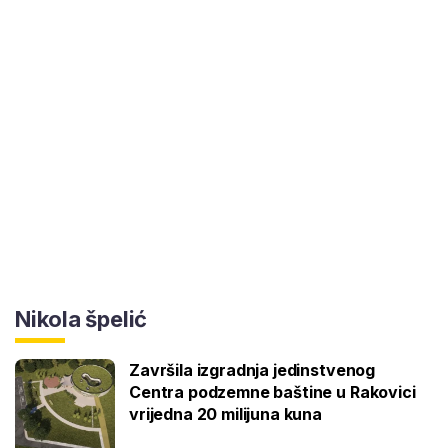
Nikola špelić
Završila izgradnja jedinstvenog
Centra podzemne baštine u Rakovici
vrijedna 20 milijuna kuna