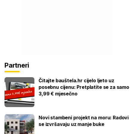
Partneri
Čitajte bauštela.hr cijelo ljeto uz
posebnu cijenu: Pretplatite se za samo
3,99 € mjesečno
Novi stambeni projekt na moru: Radovi
se izvršavaju uz manje buke