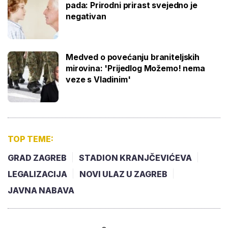
pada: Prirodni prirast svejedno je
negativan
Medved o povećanju braniteljskih
mirovina: 'Prijedlog Možemo! nema
veze s Vladinim'
TOP TEME:
GRAD ZAGREB
STADION KRANJČEVIĆEVA
LEGALIZACIJA
NOVI ULAZ U ZAGREB
JAVNA NABAVA