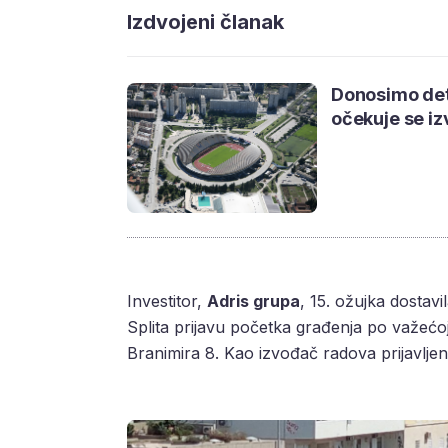
Izdvojeni članak
Donosimo deta
očekuje se i
Investitor,
Adris grupa
, 15. ožujka dostav
Splita prijavu početka građenja po važećo
Branimira 8. Kao izvođač radova prijavljen