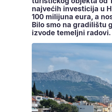
turističkog objekta od 1
najvećih investicija u 
100 milijuna eura, a nos
Bilo smo na gradilištu 
izvode temeljni radovi.