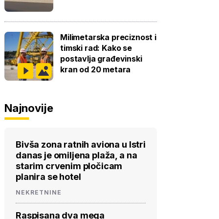
Milimetarska preciznost i
timski rad: Kako se
postavlja građevinski
kran od 20 metara
Najnovije
Bivša zona ratnih aviona u Istri
danas je omiljena plaža, a na
starim crvenim pločicam
planira se hotel
NEKRETNINE
Raspisana dva mega