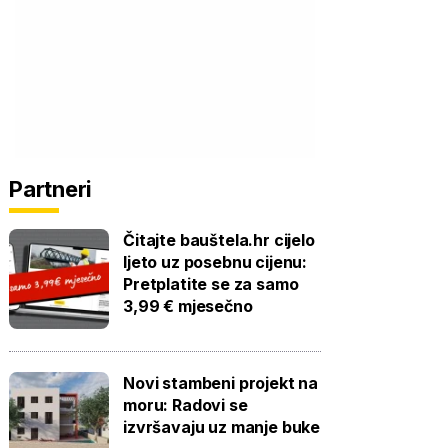
Partneri
Čitajte bauštela.hr cijelo
ljeto uz posebnu cijenu:
Pretplatite se za samo
3,99 € mjesečno
Novi stambeni projekt na
moru: Radovi se
izvršavaju uz manje buke