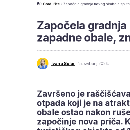
Gradilište
Započela gradnja 
zapadne obale, zn
Ivana Solar
15. svibanj 2024.
Završeno je raščišćava
otpada koji je na atrak
obale ostao nakon ruše
započinje nova priča. 