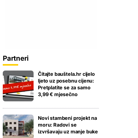
Partneri
Čitajte bauštela.hr cijelo
ljeto uz posebnu cijenu:
Pretplatite se za samo
3,99 € mjesečno
Novi stambeni projekt na
moru: Radovi se
izvršavaju uz manje buke