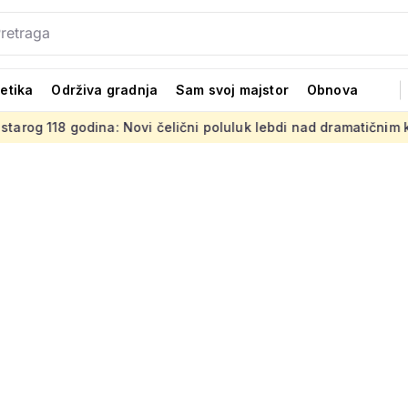
tetika
Održiva gradnja
Sam svoj majstor
Obnova
dina: Novi čelični poluluk lebdi nad dramatičnim klancem