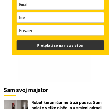
Pretplati se na newsletter
Sam svoj majstor
Robot keramičar ne traži pauzu: Sam
polaže velike ploče, a u smjeni odradi