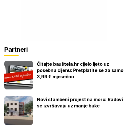
Partneri
Čitajte bauštela.hr cijelo ljeto uz
posebnu cijenu: Pretplatite se za samo
3,99 € mjesečno
Novi stambeni projekt na moru: Radovi
se izvršavaju uz manje buke