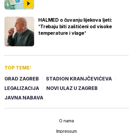
HALMED o čuvanju lijekova ljeti:
'Trebaju biti zaštićeni od visoke
temperature i vlage'
TOP TEME:
GRAD ZAGREB
STADION KRANJČEVIĆEVA
LEGALIZACIJA
NOVI ULAZ U ZAGREB
JAVNA NABAVA
O nama
Impressum