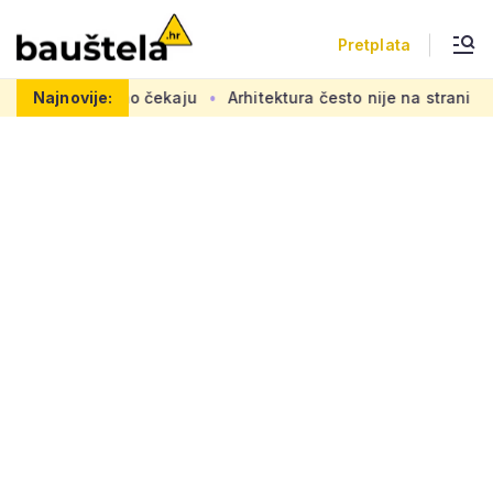
Pretplata
 se željno čekaju
Najnovije:
Arhitektura često nije na strani 'običnog 