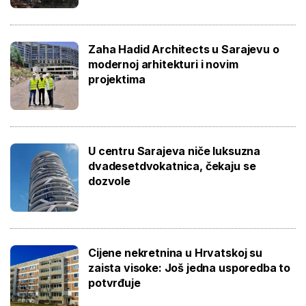
Zaha Hadid Architects u Sarajevu o
modernoj arhitekturi i novim
projektima
U centru Sarajeva niče luksuzna
dvadesetdvokatnica, čekaju se
dozvole
Cijene nekretnina u Hrvatskoj su
zaista visoke: Još jedna usporedba to
potvrđuje