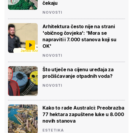
čekaju
NOVOSTI
Arhitektura često nije na strani
'običnog čovjeka': 'Mora se
napraviti i 7.000 stanova koji su
OK'
NOVOSTI
Što utječe na cijenu uređaja za
pročišćavanje otpadnih voda?
NOVOSTI
Kako to rade Australci: Preobrazba
77 hektara zapuštene luke u 8.000
novih stanova
ESTETIKA