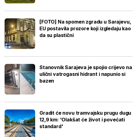
[FOTO] Na spomen zgradu u Sarajevu,
EU postavila prozore koji izgledaju kao
da su plastični
Stanovnik Sarajeva je spojio crijevo na
ulični vatrogasni hidrant i napunio si
bazen
Gradit će novu tramvajsku prugu dugu
12,9 km: 'Olakšat će život i povećati
standard'