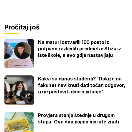
Pročitaj još
Na maturi ostvarili 100 posto iz
potpuno različitih predmeta: Stižu iz
iste škole, a evo gdje nastavljaju
Kakvi su danas studenti? 'Dolaze na
fakultet naviknuti dati točan odgovor,
a ne postaviti dobro pitanje'
Provjera stanja štednje u drugom
stupu: Ova dva pojma morate znati