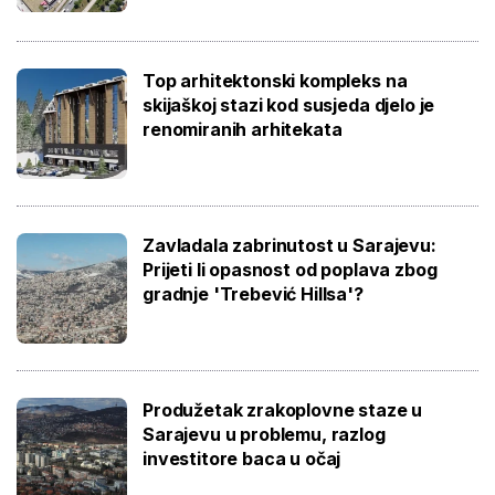
Top arhitektonski kompleks na
skijaškoj stazi kod susjeda djelo je
renomiranih arhitekata
Zavladala zabrinutost u Sarajevu:
Prijeti li opasnost od poplava zbog
gradnje 'Trebević Hillsa'?
Produžetak zrakoplovne staze u
Sarajevu u problemu, razlog
investitore baca u očaj