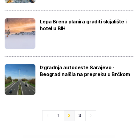
Lepa Brena planira graditi skijalište i
hotel u BIH
Izgradnja autoceste Sarajevo -
Beograd naišla na prepreku u Brčkom
1
2
3