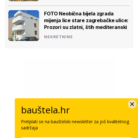
FOTO Neobična bijela zgrada
mijenja lice stare zagrebačke ulice:
Prozori su zlatni, štih mediteranski
NEKRETNINE
bauštela.hr
Pretplati se na bauštelski newsletter za još kvalitetnog
sadržaja