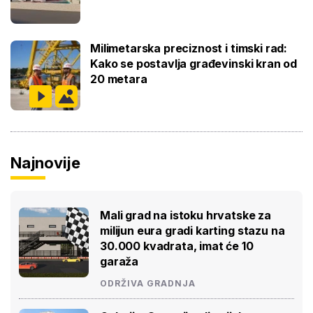
Milimetarska preciznost i timski rad:
Kako se postavlja građevinski kran od
20 metara
Najnovije
Mali grad na istoku hrvatske za
milijun eura gradi karting stazu na
30.000 kvadrata, imat će 10
garaža
ODRŽIVA GRADNJA