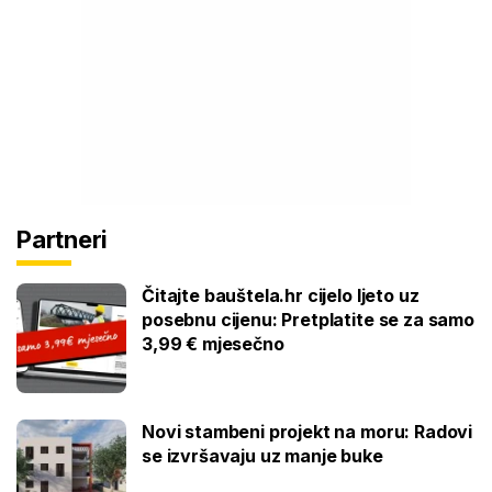
Partneri
Čitajte bauštela.hr cijelo ljeto uz
posebnu cijenu: Pretplatite se za samo
3,99 € mjesečno
Novi stambeni projekt na moru: Radovi
se izvršavaju uz manje buke