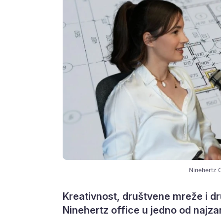
Ninehertz O
Kreativnost, društvene mreže i drug
Ninehertz office u jedno od najza