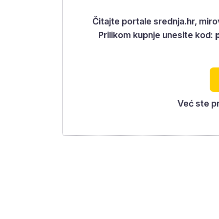
Čitajte portale srednja.hr, mi
Prilikom kupnje unesite kod:
Već ste p