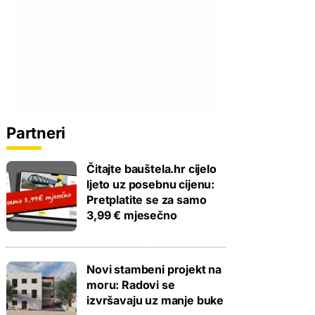
Partneri
Čitajte bauštela.hr cijelo
ljeto uz posebnu cijenu:
Pretplatite se za samo
3,99 € mjesečno
Novi stambeni projekt na
moru: Radovi se
izvršavaju uz manje buke