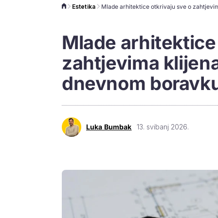
Estetika
Mlade arhitektice
zahtjevima klijena
dnevnom boravku
Luka Bumbak
13. svibanj 2026.