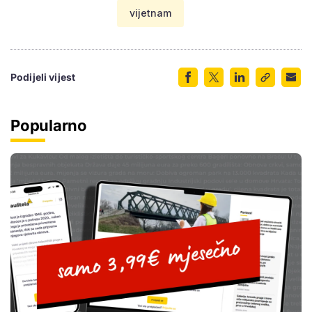
vijetnam
Podijeli vijest
Popularno