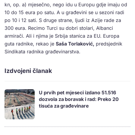
kn, op. a) mjesečno, nego idu u Europu gdje imaju od
10 do 15 eura po satu. A u građevini se u sezoni radi
po 10 i 12 sati. S druge strane, ljudi iz Azije rade za
300 eura. Recimo Turci su dobri stolari, Albanci
armirači. Ali i njima je Srbija stanica za EU. Europa
guta radnike, rekao je
Saša Torlaković,
predsjednik
Sindikata radnika građevinarstva.
Izdvojeni članak
U prvih pet mjeseci izdano 51.516
dozvola za boravak i rad: Preko 20
tisuća za građevinare