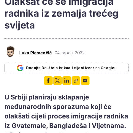
Olakšat će se imigracija
radnika iz zemalja trećeg
svijeta
Luka Plemenčić
04. srpanj 2022.
Dodajte Bauštela.hr kao željeni izvor na Googleu
U Srbiji planiraju sklapanje
međunarodnih sporazuma koji će
olakšati cijeli proces imigracije radnika
iz Gvatemale, Bangladeša i Vijetnama.