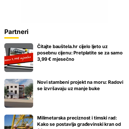
Partneri
Čitajte bauštela.hr cijelo ljeto uz
posebnu cijenu: Pretplatite se za samo
3,99 € mjesečno
Novi stambeni projekt na moru: Radovi
se izvršavaju uz manje buke
Milimetarska preciznost i timski rad:
Kako se postavlja građevinski kran od