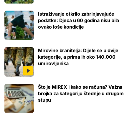
Istraživanje otkrilo zabrinjavajuće
podatke: Djeca u 60 godina nisu bila
ovako loše kondicije
Mirovine branitelja: Dijele se u dvije
kategorije, a prima ih oko 140.000
umirovljenika
Što je MIREX i kako se računa? Važna
brojka za kategoriju štednje u drugom
stupu