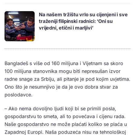
Na našem tržištu vrlo su cijenjeni i sve
traženiji filipinski radnici: ‘Oni su
vrijedni, etični i marljivi’
Bangladeš s više od 160 milijuna i Vijetnam sa skoro
100 milijuna stanovnika mogu biti nepresušan izvor
radne snage za Srbiju, ali pitanje je pod kojim uvjetima.
Ono što je nesumnjivo je da je ovo dobra stvar za
poslodavce.
– Ako nema dovoljno ljudi koji bi se primili posla,
gospodarstvu to smeta, ali to povećava i cijenu rada.
Naše gospodarstvo ne može plaćati koliko se plaća u
Zapadnoj Europi. Naša poduzeća nisu na tehnološkoj