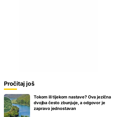
Pročitaj još
Tokom ili tijekom nastave? Ova jezična
dvojba često zbunjuje, a odgovor je
zapravo jednostavan