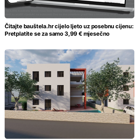
Čitajte bauštela.hr cijelo ljeto uz posebnu cijenu:
Pretplatite se za samo 3,99 € mjesečno