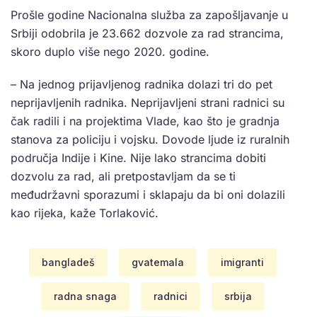
Prošle godine Nacionalna služba za zapošljavanje u
Srbiji odobrila je 23.662 dozvole za rad strancima,
skoro duplo više nego 2020. godine.
– Na jednog prijavljenog radnika dolazi tri do pet
neprijavljenih radnika. Neprijavljeni strani radnici su
čak radili i na projektima Vlade, kao što je gradnja
stanova za policiju i vojsku. Dovode ljude iz ruralnih
područja Indije i Kine. Nije lako strancima dobiti
dozvolu za rad, ali pretpostavljam da se ti
međudržavni sporazumi i sklapaju da bi oni dolazili
kao rijeka, kaže Torlaković.
bangladeš
gvatemala
imigranti
radna snaga
radnici
srbija