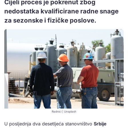
Cijeli proces je pokrenut zbog
nedostatka kvalificirane radne snage
za sezonske i fizičke poslove.
Radnici | Unsplash
U posljednja dva desetljeća stanovništvo
Srbije