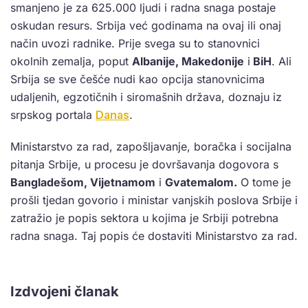
smanjeno je za 625.000 ljudi i radna snaga postaje
oskudan resurs. Srbija već godinama na ovaj ili onaj
način uvozi radnike. Prije svega su to stanovnici
okolnih zemalja, poput
Albanije, Makedonije
i
BiH
. Ali
Srbija se sve češće nudi kao opcija stanovnicima
udaljenih, egzotičnih i siromašnih država, doznaju iz
srpskog portala
Danas
.
Ministarstvo za rad, zapošljavanje, boračka i socijalna
pitanja Srbije, u procesu je dovršavanja dogovora s
Bangladešom, Vijetnamom
i
Gvatemalom.
O tome je
prošli tjedan govorio i ministar vanjskih poslova Srbije i
zatražio je popis sektora u kojima je Srbiji potrebna
radna snaga. Taj popis će dostaviti Ministarstvo za rad.
Izdvojeni članak