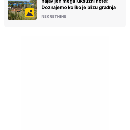
najavljen mega luksuzni hotel:
Doznajemo koliko je blizu gradnja
NEKRETNINE