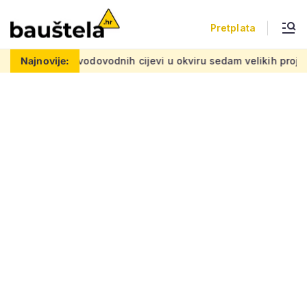
Pretplata
odovodnih cijevi u okviru sedam velikih projekata: Iznos 50 mil
Najnovije: