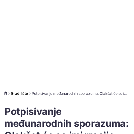
Gradilište
Potpisivanje međunarodnih sporazuma: Olakšat će se imigracija radnika iz zemalja trećeg svijeta
Potpisivanje
međunarodnih sporazuma: