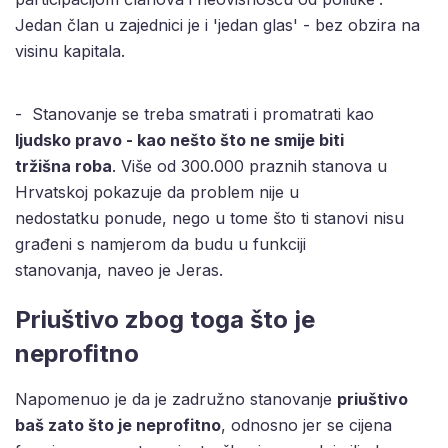
Jedan član u zajednici je i 'jedan glas' - bez obzira na
visinu kapitala.
- Stanovanje se treba smatrati i promatrati kao
ljudsko pravo - kao nešto što ne smije biti
tržišna roba
. Više od 300.000 praznih stanova u
Hrvatskoj pokazuje da problem nije u
nedostatku ponude, nego u tome što ti stanovi nisu
građeni s namjerom da budu u funkciji
stanovanja, naveo je Jeras.
Priuštivo zbog toga što je
neprofitno
Napomenuo je da je zadružno stanovanje
priuštivo
baš zato što je neprofitno
, odnosno jer se cijena