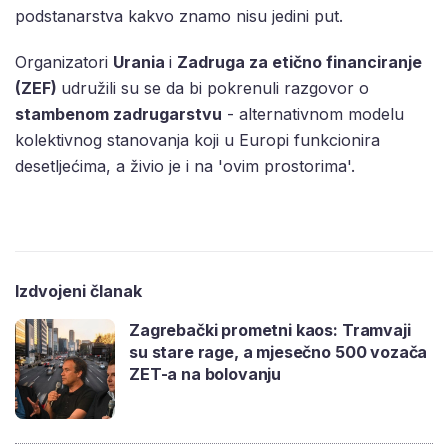
podstanarstva kakvo znamo nisu jedini put.
Organizatori
Urania
i
Zadruga za etično financiranje
(ZEF)
udružili su se da bi pokrenuli razgovor o
stambenom zadrugarstvu
- alternativnom modelu
kolektivnog stanovanja koji u Europi funkcionira
desetljećima, a živio je i na 'ovim prostorima'.
Izdvojeni članak
Zagrebački prometni kaos: Tramvaji
su stare rage, a mjesečno 500 vozača
ZET-a na bolovanju