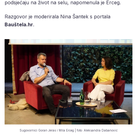
podsjećaju na život na selu, napomenula je Erceg.
Razgovor je moderirala Nina Šantek s portala
Bauštela.hr
.
Sugovornici Goran Jeras i Mila Erceg | foto: Aleksandra Dabanović