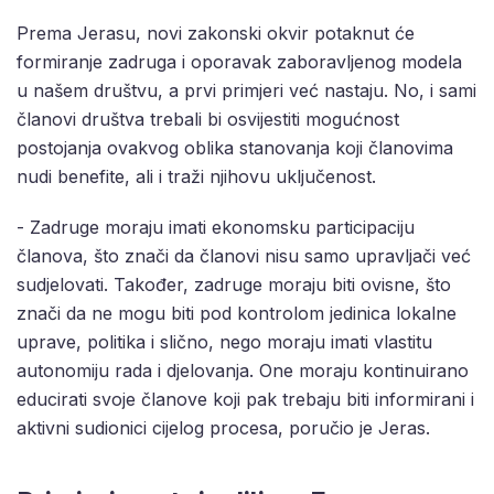
Prema Jerasu, novi zakonski okvir potaknut će
formiranje zadruga i oporavak zaboravljenog modela
u našem društvu, a prvi primjeri već nastaju. No, i sami
članovi društva trebali bi osvijestiti mogućnost
postojanja ovakvog oblika stanovanja koji članovima
nudi benefite, ali i traži njihovu uključenost.
- Zadruge moraju imati ekonomsku participaciju
članova, što znači da članovi nisu samo upravljači već
sudjelovati. Također, zadruge moraju biti ovisne, što
znači da ne mogu biti pod kontrolom jedinica lokalne
uprave, politika i slično, nego moraju imati vlastitu
autonomiju rada i djelovanja. One moraju kontinuirano
educirati svoje članove koji pak trebaju biti informirani i
aktivni sudionici cijelog procesa, poručio je Jeras.