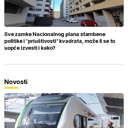
Sve zamke Nacionalnog plana stambene
politike i 'priuštivosti' kvadrata, može li se to
uopće izvesti i kako?
Novosti