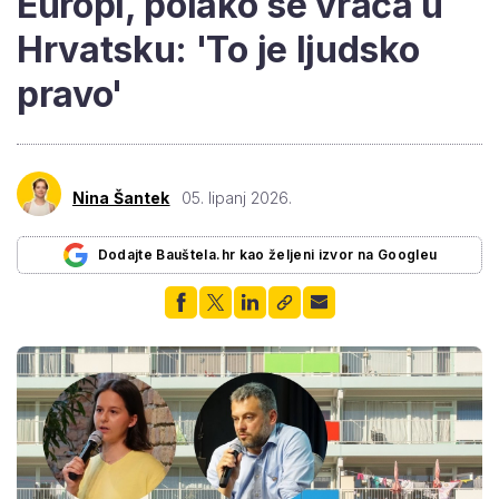
Europi, polako se vraća u
Hrvatsku: 'To je ljudsko
pravo'
Nina Šantek
05. lipanj 2026.
Dodajte Bauštela.hr kao željeni izvor na Googleu