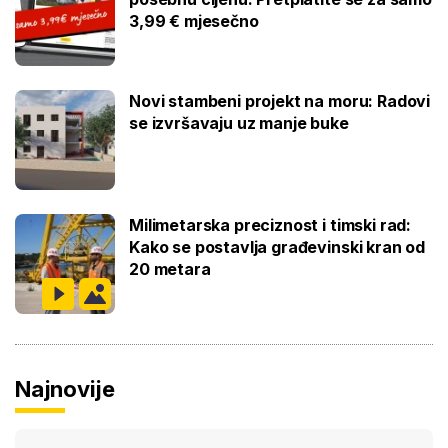
3,99 € mjesečno
Novi stambeni projekt na moru: Radovi
se izvršavaju uz manje buke
Milimetarska preciznost i timski rad:
Kako se postavlja građevinski kran od
20 metara
Najnovije