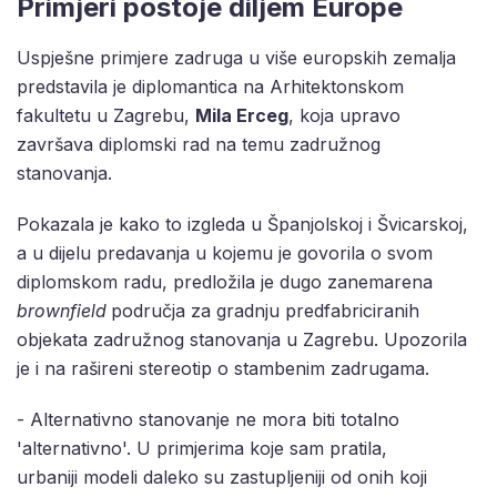
Primjeri postoje diljem Europe
Uspješne primjere zadruga u više europskih zemalja
predstavila je diplomantica na Arhitektonskom
fakultetu u Zagrebu,
Mila Erceg
, koja upravo
završava diplomski rad na temu zadružnog
stanovanja.
Pokazala je kako to izgleda u Španjolskoj i Švicarskoj,
a u dijelu predavanja u kojemu je govorila o svom
diplomskom radu, predložila je dugo zanemarena
brownfield
područja za gradnju predfabriciranih
objekata zadružnog stanovanja u Zagrebu. Upozorila
je i na rašireni stereotip o stambenim zadrugama.
- Alternativno stanovanje ne mora biti totalno
'alternativno'. U primjerima koje sam pratila,
urbaniji modeli daleko su zastupljeniji od onih koji