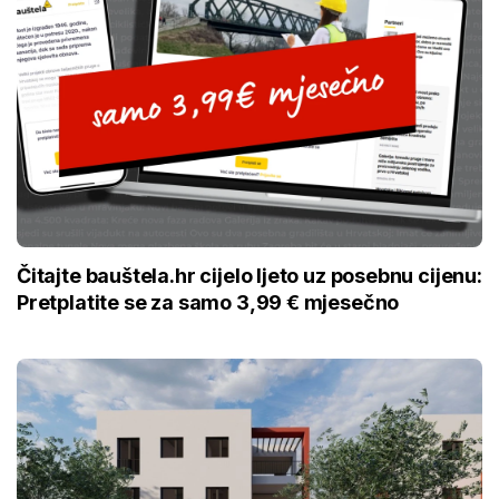
Čitajte bauštela.hr cijelo ljeto uz posebnu cijenu:
Pretplatite se za samo 3,99 € mjesečno