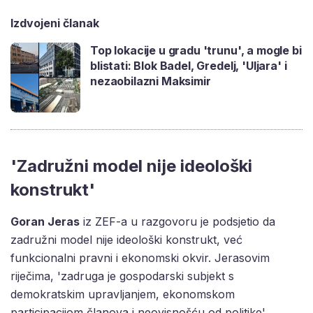
Izdvojeni članak
Top lokacije u gradu 'trunu', a mogle bi
blistati: Blok Badel, Gredelj, 'Uljara' i
nezaobilazni Maksimir
'Zadružni model nije ideološki
konstrukt'
Goran Jeras
iz ZEF-a u razgovoru je podsjetio da
zadružni model nije ideološki konstrukt, već
funkcionalni pravni i ekonomski okvir. Jerasovim
riječima, 'zadruga je gospodarski subjekt s
demokratskim upravljanjem, ekonomskom
participacijom članova i neovisnošću od politike'.