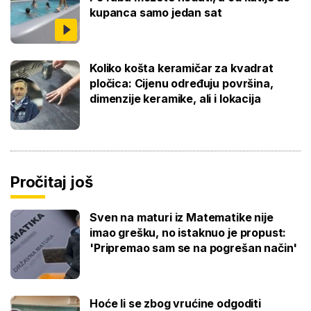
kupanca samo jedan sat
Koliko košta keramičar za kvadrat
pločica: Cijenu određuju površina,
dimenzije keramike, ali i lokacija
Pročitaj još
Sven na maturi iz Matematike nije
imao grešku, no istaknuo je propust:
'Pripremao sam se na pogrešan način'
Hoće li se zbog vrućine odgoditi