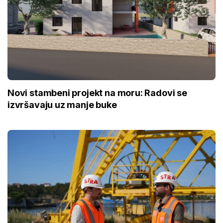
Novi stambeni projekt na moru: Radovi se
izvršavaju uz manje buke