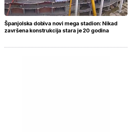
Španjolska dobiva novi mega stadion: Nikad
završena konstrukcija stara je 20 godina