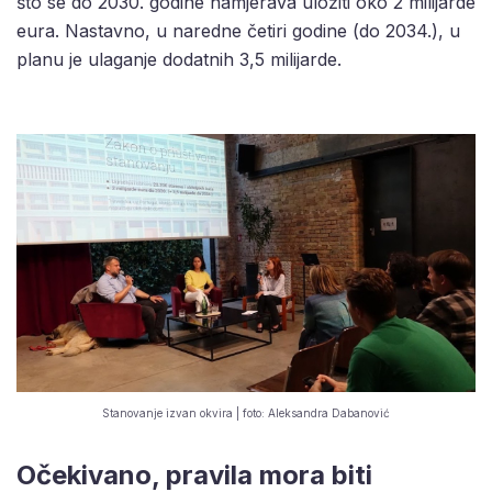
što se do 2030. godine namjerava uložiti oko 2 milijarde
eura. Nastavno, u naredne četiri godine (do 2034.), u
planu je ulaganje dodatnih 3,5 milijarde.
Stanovanje izvan okvira | foto: Aleksandra Dabanović
Očekivano, pravila mora biti