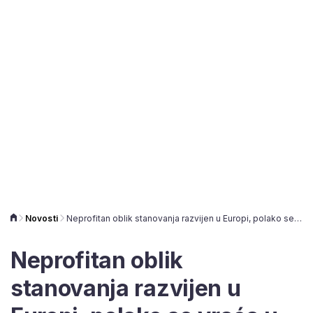
Novosti
Neprofitan oblik stanovanja razvijen u Europi, polako se vraća u Hrvatsku: 'To je ljudsko pravo'
Neprofitan oblik
stanovanja razvijen u