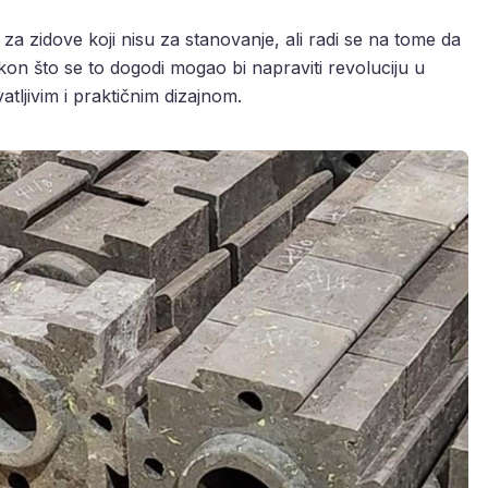
a zidove koji nisu za stanovanje, ali radi se na tome da
akon što se to dogodi mogao bi napraviti revoluciju u
vatljivim i praktičnim dizajnom.