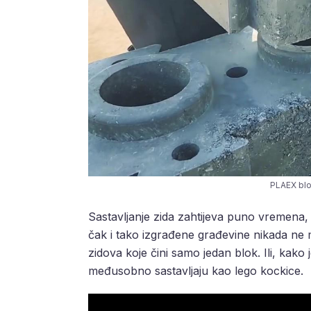
PLAEX blo
Sastavljanje zida zahtijeva puno vremena, 
čak i tako izgrađene građevine nikada ne mo
zidova koje čini samo jedan blok. Ili, kak
međusobno sastavljaju kao lego kockice.