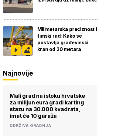
Milimetarska preciznost i
timski rad: Kako se
postavlja građevinski
kran od 20 metara
Najnovije
Mali grad na istoku hrvatske
za milijun eura gradi karting
stazu na 30.000 kvadrata,
imat će 10 garaža
ODRŽIVA GRADNJA