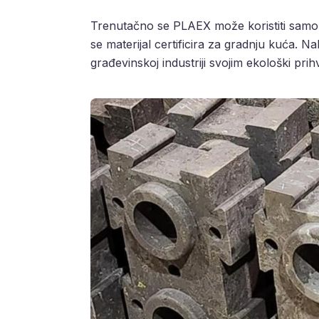
Trenutačno se PLAEX može koristiti samo z
se materijal certificira za gradnju kuća. N
građevinskoj industriji svojim ekološki prih