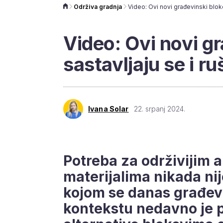
Održiva gradnja
Video: Ovi novi g
sastavljaju se i r
Ivana Solar
22. srpanj 2024.
Potreba za održivijim 
materijalima nikada ni
kojom se danas građevi
kontekstu nedavno je p