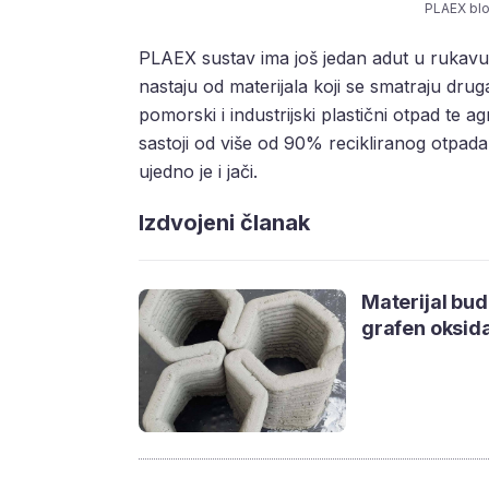
PLAEX blo
PLAEX sustav ima još jedan adut u rukavu
nastaju od materijala koji se smatraju druga
pomorski i industrijski plastični otpad te a
sastoji od više od 90% recikliranog otpada,
ujedno je i jači.
Izdvojeni članak
Materijal bud
grafen oksid