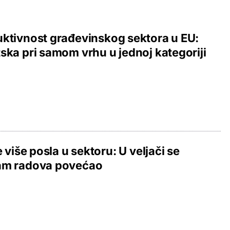
ktivnost građevinskog sektora u EU:
ska pri samom vrhu u jednoj kategoriji
je više posla u sektoru: U veljači se
am radova povećao