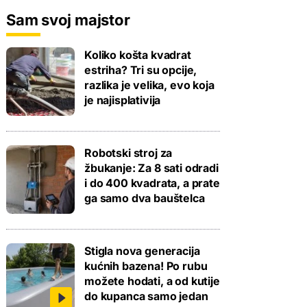
Sam svoj majstor
Koliko košta kvadrat
estriha? Tri su opcije,
razlika je velika, evo koja
je najisplativija
Robotski stroj za
žbukanje: Za 8 sati odradi
i do 400 kvadrata, a prate
ga samo dva bauštelca
Stigla nova generacija
kućnih bazena! Po rubu
možete hodati, a od kutije
do kupanca samo jedan