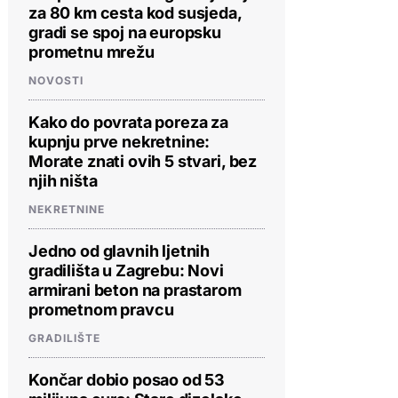
za 80 km cesta kod susjeda,
gradi se spoj na europsku
prometnu mrežu
NOVOSTI
Kako do povrata poreza za
kupnju prve nekretnine:
Morate znati ovih 5 stvari, bez
njih ništa
NEKRETNINE
Jedno od glavnih ljetnih
gradilišta u Zagrebu: Novi
armirani beton na prastarom
prometnom pravcu
GRADILIŠTE
Končar dobio posao od 53