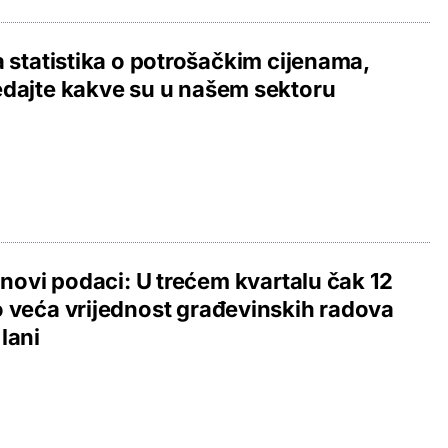
a statistika o potrošačkim cijenama,
dajte kakve su u našem sektoru
i novi podaci: U trećem kvartalu čak 12
 veća vrijednost građevinskih radova
lani