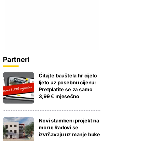
Partneri
Čitajte bauštela.hr cijelo
ljeto uz posebnu cijenu:
Pretplatite se za samo
3,99 € mjesečno
Novi stambeni projekt na
moru: Radovi se
izvršavaju uz manje buke