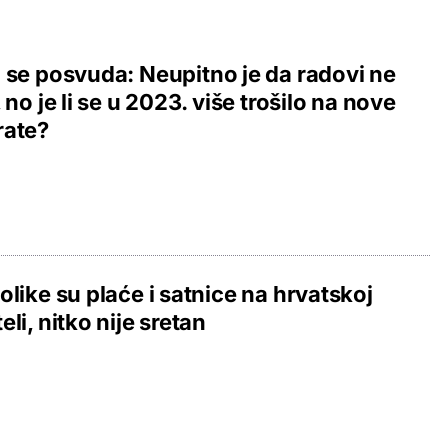
 se posvuda: Neupitno je da radovi ne
, no je li se u 2023. više trošilo na nove
rate?
olike su plaće i satnice na hrvatskoj
eli, nitko nije sretan