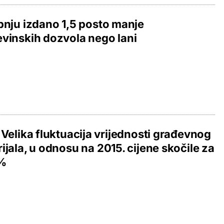
bnju izdano 1,5 posto manje
vinskih dozvola nego lani
 Velika fluktuacija vrijednosti građevnog
ijala, u odnosu na 2015. cijene skočile za
%