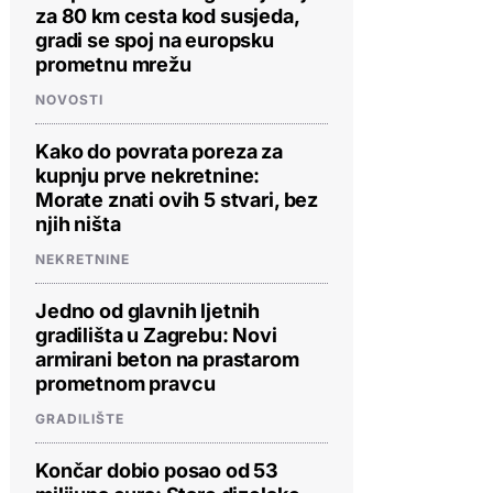
za 80 km cesta kod susjeda,
gradi se spoj na europsku
prometnu mrežu
NOVOSTI
Kako do povrata poreza za
kupnju prve nekretnine:
Morate znati ovih 5 stvari, bez
njih ništa
NEKRETNINE
Jedno od glavnih ljetnih
gradilišta u Zagrebu: Novi
armirani beton na prastarom
prometnom pravcu
GRADILIŠTE
Končar dobio posao od 53