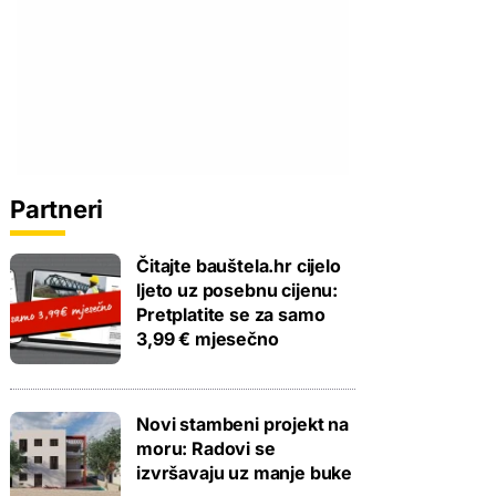
Partneri
Čitajte bauštela.hr cijelo
ljeto uz posebnu cijenu:
Pretplatite se za samo
3,99 € mjesečno
Novi stambeni projekt na
moru: Radovi se
izvršavaju uz manje buke