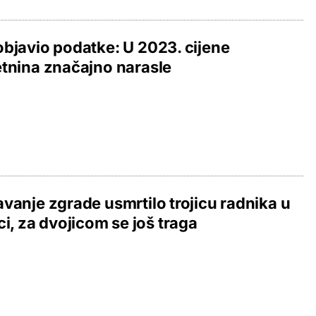
bjavio podatke: U 2023. cijene
tnina značajno narasle
vanje zgrade usmrtilo trojicu radnika u
ci, za dvojicom se još traga