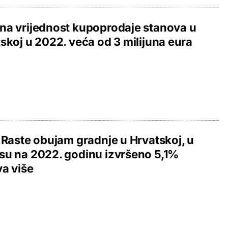
a vrijednost kupoprodaje stanova u
skoj u 2022. veća od 3 milijuna eura
 Raste obujam gradnje u Hrvatskoj, u
u na 2022. godinu izvršeno 5,1%
a više