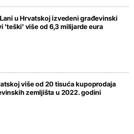
Lani u Hrvatskoj izvedeni građevinski
i 'teški' više od 6,3 milijarde eura
atskoj više od 20 tisuća kupoprodaja
vinskih zemljišta u 2022. godini