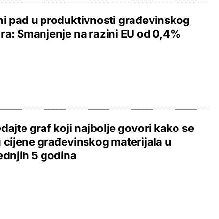
i pad u produktivnosti građevinskog
ra: Smanjenje na razini EU od 0,4%
dajte graf koji najbolje govori kako se
 cijene građevinskog materijala u
ednjih 5 godina