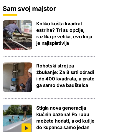
Sam svoj majstor
Koliko košta kvadrat
estriha? Tri su opcije,
razlika je velika, evo koja
je najisplativija
Robotski stroj za
žbukanje: Za 8 sati odradi
i do 400 kvadrata, a prate
ga samo dva bauštelca
Stigla nova generacija
kućnih bazena! Po rubu
možete hodati, a od kutije
do kupanca samo jedan