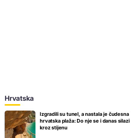
Hrvatska
Izgradili su tunel, a nastala je čudesna
hrvatska plaža: Do nje se i danas silazi
kroz stijenu