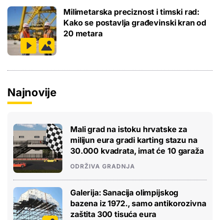
Milimetarska preciznost i timski rad:
Kako se postavlja građevinski kran od
20 metara
Najnovije
Mali grad na istoku hrvatske za
milijun eura gradi karting stazu na
30.000 kvadrata, imat će 10 garaža
ODRŽIVA GRADNJA
Galerija: Sanacija olimpijskog
bazena iz 1972., samo antikorozivna
zaštita 300 tisuća eura