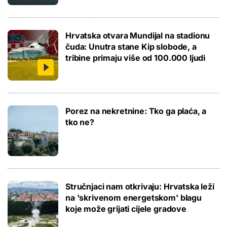
Hrvatska otvara Mundijal na stadionu
čuda: Unutra stane Kip slobode, a
tribine primaju više od 100.000 ljudi
Porez na nekretnine: Tko ga plaća, a
tko ne?
Stručnjaci nam otkrivaju: Hrvatska leži
na 'skrivenom energetskom' blagu
koje može grijati cijele gradove