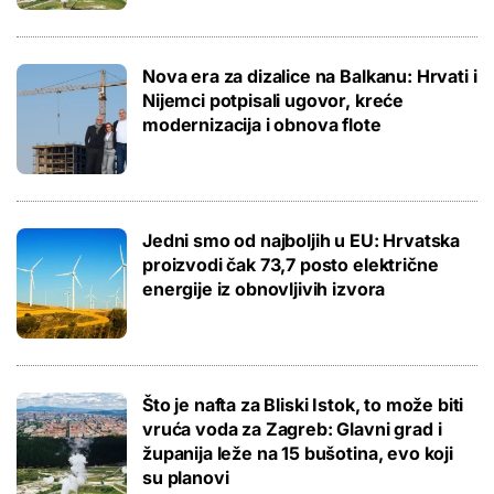
Nova era za dizalice na Balkanu: Hrvati i
Nijemci potpisali ugovor, kreće
modernizacija i obnova flote
Jedni smo od najboljih u EU: Hrvatska
proizvodi čak 73,7 posto električne
energije iz obnovljivih izvora
Što je nafta za Bliski Istok, to može biti
vruća voda za Zagreb: Glavni grad i
županija leže na 15 bušotina, evo koji
su planovi