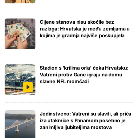
Cijene stanova nisu skočile bez
razloga: Hrvatska je među zemljama u
kojima je gradnja najviše poskupjela
Stadion s 'krilima orla' čeka Hrvatsku:
Vatreni protiv Gane igraju na domu
slavne NFL momčadi
Jedinstveno: Vatreni su slavili, ali priča
iza utakmice s Panamom posebno je
zanimljiva ljubiteljima mostova