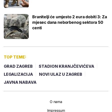
Branitelji će umjesto 2 eura dobiti 3: Za
mjesec dana neborbenog sektora 50
centi
TOP TEME:
GRAD ZAGREB
STADION KRANJČEVIĆEVA
LEGALIZACIJA
NOVI ULAZ U ZAGREB
JAVNA NABAVA
O nama
Impressum