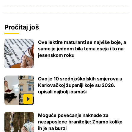
Pročitaj još
Ove lektire maturanti se najviše boje, a
samo je jednom bila tema eseja i to na
jesenskom roku
Ovo je 10 srednjoškolskih smjerova u
Karlovačkoj županiji koje su 2026.
upisali najbolji osmaši
Moguće povećanje naknade za
nezaposlene branitelje: Znamo koliko
ih je na burzi