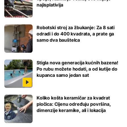
najisplativija
Robotski stroj za žbukanje: Za 8 sati
odradi i do 400 kvadrata, a prate ga
samo dva bauštelca
Stigla nova generacija kućnih bazena!
Po rubu možete hodati, a od kutije do
kupanca samo jedan sat
Koliko košta keramičar za kvadrat
pločica: Cijenu određuju površina,
dimenzije keramike, ali i lokacija