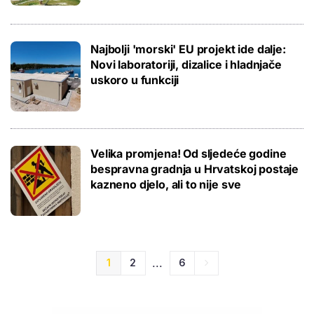
Najbolji 'morski' EU projekt ide dalje:
Novi laboratoriji, dizalice i hladnjače
uskoro u funkciji
Velika promjena! Od sljedeće godine
bespravna gradnja u Hrvatskoj postaje
kazneno djelo, ali to nije sve
...
1
2
6