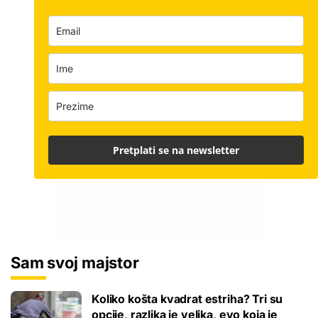
Pretplati se na newsletter
Sam svoj majstor
Koliko košta kvadrat estriha? Tri su
opcije, razlika je velika, evo koja je