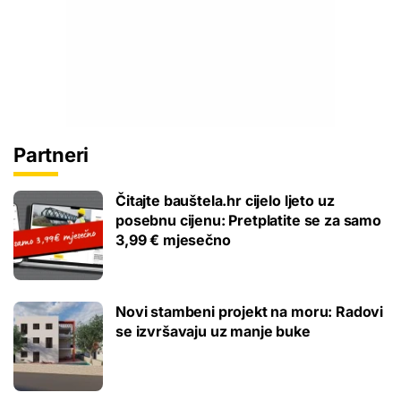
Partneri
Čitajte bauštela.hr cijelo ljeto uz
posebnu cijenu: Pretplatite se za samo
3,99 € mjesečno
Novi stambeni projekt na moru: Radovi
se izvršavaju uz manje buke