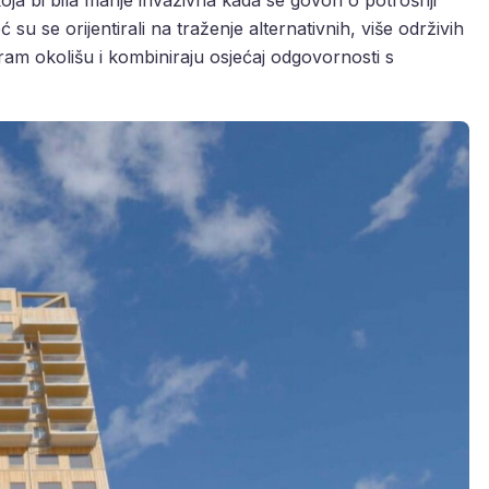
ć su se orijentirali na traženje alternativnih, više održivih
pram okolišu i kombiniraju osjećaj odgovornosti s