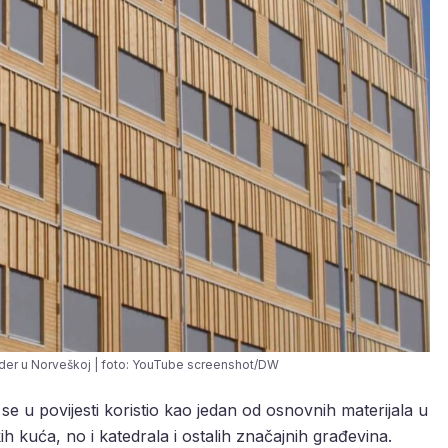
der u Norveškoj | foto: YouTube screenshot/DW
i se u povijesti koristio kao jedan od osnovnih materijala u
ih kuća, no i katedrala i ostalih značajnih građevina.