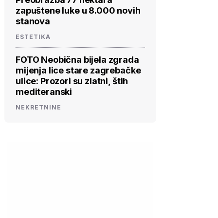
zapuštene luke u 8.000 novih
stanova
ESTETIKA
FOTO Neobična bijela zgrada
mijenja lice stare zagrebačke
ulice: Prozori su zlatni, štih
mediteranski
NEKRETNINE