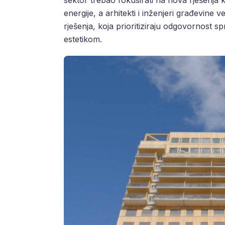
energije, a arhitekti i inženjeri građevine ve
rješenja, koja prioritiziraju odgovornost s
estetikom.