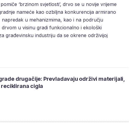
pomiče ‘brzinom svjetlosti’, drvo se u novije vrijeme
e gradnje nameće kao ozbiljna konkurencija armirano
, napredak u mehanizmima, kao i na području
 drvom u visinu gradi funkcionalno i ekološki
za građevinsku industriju da se okrene održivijoj
rade drugačije: Prevladavaju održivi materijali,
 reciklirana cigla