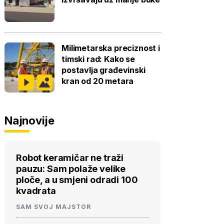
Milimetarska preciznost i
timski rad: Kako se
postavlja građevinski
kran od 20 metara
Najnovije
Robot keramičar ne traži
pauzu: Sam polaže velike
ploče, a u smjeni odradi 100
kvadrata
SAM SVOJ MAJSTOR