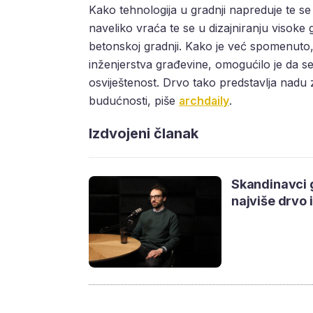
Kako tehnologija u gradnji napreduje te se 
naveliko vraća te se u dizajniranju visok
betonskoj gradnji. Kako je već spomenuto
inženjerstva građevine, omogućilo je da se
osviještenost. Drvo tako predstavlja nadu 
budućnosti, piše
archdaily
.
Izdvojeni članak
Skandinavci g
najviše drvo i