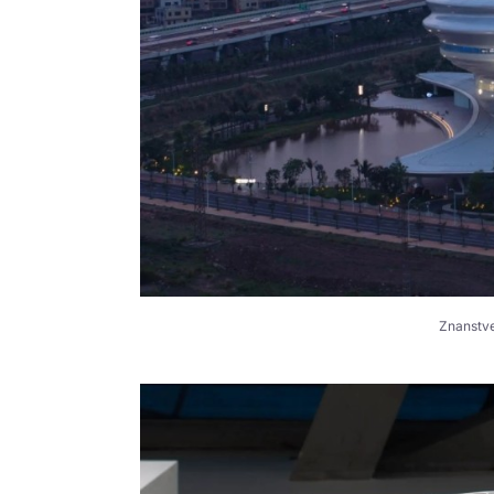
Znanstve