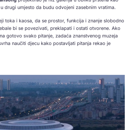
an u drugi umjesto da budu odvojeni zasebnim vratima.
ji toka i kaosa, da se prostor, funkcija i znanje slobodno
ebale bi se povezivati, preklapati i ostati otvorene. Ako
i na gotovo svako pitanje, zadaća znanstvenog muzeja
svrha naučiti djecu kako postavljati pitanja rekao je