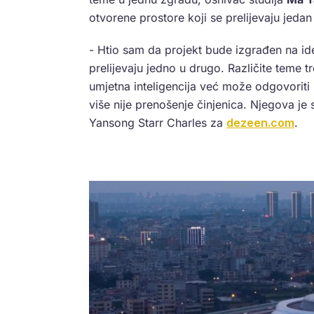
otvorene prostore koji se prelijevaju jed
- Htio sam da projekt bude izgrađen na ide
prelijevaju jedno u drugo. Različite teme tr
umjetna inteligencija već može odgovorit
više nije prenošenje činjenica. Njegova je 
Yansong Starr Charles za
dezeen.com
.