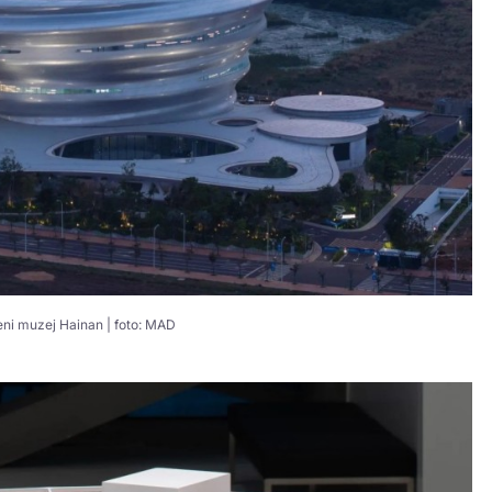
ni muzej Hainan | foto: MAD