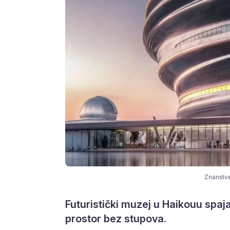
Znanstve
Futuristički muzej u Haikouu spaja
prostor bez stupova.