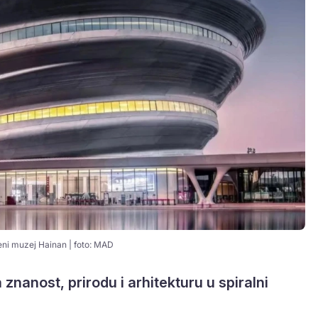
ni muzej Hainan | foto: MAD
 znanost, prirodu i arhitekturu u spiralni