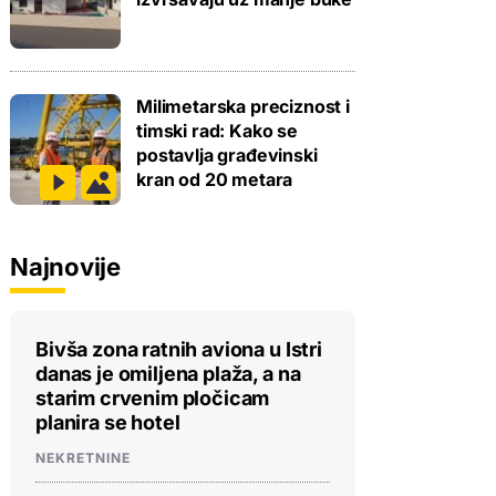
Milimetarska preciznost i
timski rad: Kako se
postavlja građevinski
kran od 20 metara
Najnovije
Bivša zona ratnih aviona u Istri
danas je omiljena plaža, a na
starim crvenim pločicam
planira se hotel
NEKRETNINE