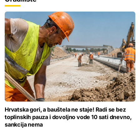
Hrvatska gori, a bauštela ne staje! Radi se bez
toplinskih pauza i dovoljno vode 10 sati dnevno,
sankcija nema