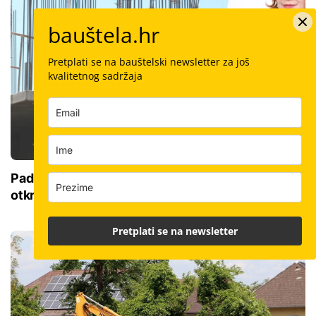
bauštela.hr
Pretplati se na bauštelski newsletter za još
kvalitetnog sadržaja
Pad sa skele ili nezgoda sa strojem: Odvjetnica
otkriva kako do odštete i kolika uopće može biti
Pretplati se na newsletter