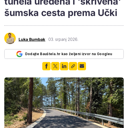
tunela uređena i 'skrivena'
šumska cesta prema Učki
Luka Bumbak
03. srpanj 2026.
Dodajte Bauštela.hr kao željeni izvor na Googleu