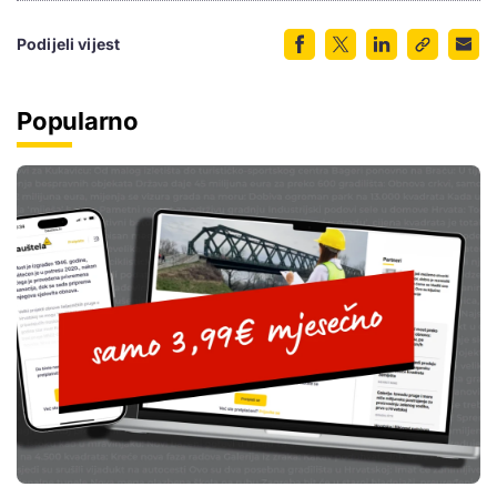
Podijeli vijest
Popularno