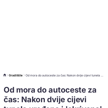
Gradilište
Od mora do autoceste za čas: Nakon dvije cijevi tunela uređena i 'skrivena' šumska cesta prema Učki
Od mora do autoceste za
čas: Nakon dvije cijevi