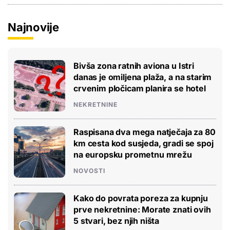
Najnovije
Bivša zona ratnih aviona u Istri
danas je omiljena plaža, a na starim
crvenim pločicam planira se hotel
NEKRETNINE
Raspisana dva mega natječaja za 80
km cesta kod susjeda, gradi se spoj
na europsku prometnu mrežu
NOVOSTI
Kako do povrata poreza za kupnju
prve nekretnine: Morate znati ovih
5 stvari, bez njih ništa