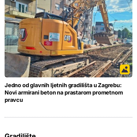
Jedno od glavnih ljetnih gradilišta u Zagrebu:
Novi armirani beton na prastarom prometnom
pravcu
Gradilište