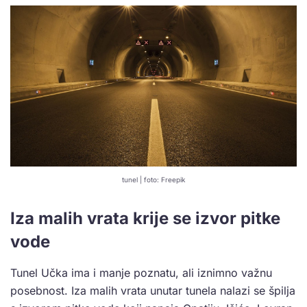
tunel | foto: Freepik
Iza malih vrata krije se izvor pitke
vode
Tunel Učka ima i manje poznatu, ali iznimno važnu
posebnost. Iza malih vrata unutar tunela nalazi se špilja