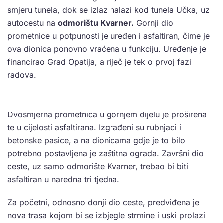
smjeru tunela, dok se izlaz nalazi kod tunela Učka, uz
autocestu na
odmorištu Kvarner.
Gornji dio
prometnice u potpunosti je uređen i asfaltiran, čime je
ova dionica ponovno vraćena u funkciju. Uređenje je
financirao Grad Opatija, a riječ je tek o prvoj fazi
radova.
Dvosmjerna prometnica u gornjem dijelu je proširena
te u cijelosti asfaltirana. Izgrađeni su rubnjaci i
betonske pasice, a na dionicama gdje je to bilo
potrebno postavljena je zaštitna ograda. Završni dio
ceste, uz samo odmorište Kvarner, trebao bi biti
asfaltiran u naredna tri tjedna.
Za početni, odnosno donji dio ceste, predviđena je
nova trasa kojom bi se izbjegle strmine i uski prolazi