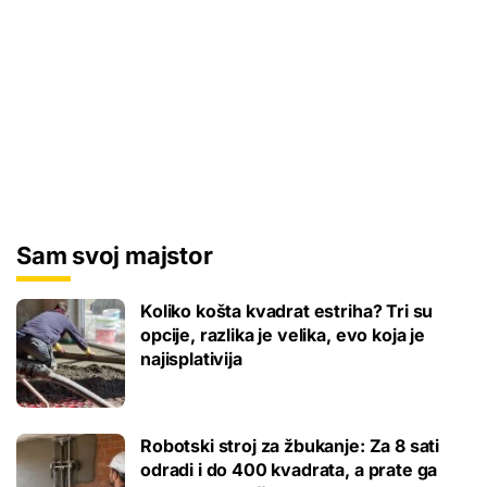
Sam svoj majstor
Koliko košta kvadrat estriha? Tri su
opcije, razlika je velika, evo koja je
najisplativija
Robotski stroj za žbukanje: Za 8 sati
odradi i do 400 kvadrata, a prate ga