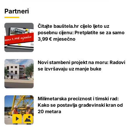
Partneri
Čitajte bauštela.hr cijelo ljeto uz
posebnu cijenu: Pretplatite se za samo
3,99 € mjesečno
Novi stambeni projekt na moru: Radovi
se izvršavaju uz manje buke
Milimetarska preciznost i timski rad:
Kako se postavlja građevinski kran od
20 metara