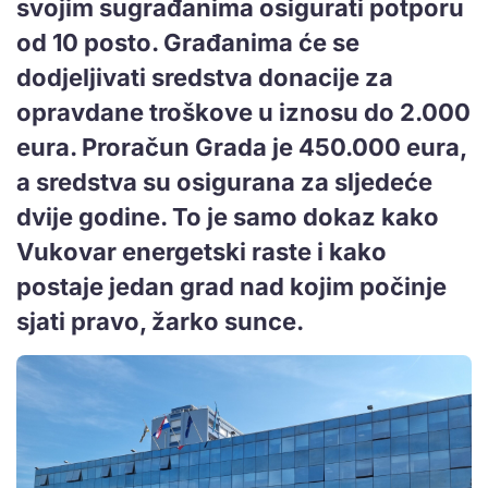
svojim sugrađanima osigurati potporu
od 10 posto. Građanima će se
dodjeljivati sredstva donacije za
opravdane troškove u iznosu do 2.000
eura. Proračun Grada je 450.000 eura,
a sredstva su osigurana za sljedeće
dvije godine. To je samo dokaz kako
Vukovar energetski raste i kako
postaje jedan grad nad kojim počinje
sjati pravo, žarko sunce.