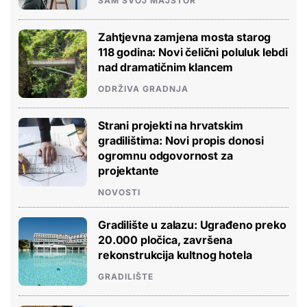
SAM SVOJ MAJSTOR
Zahtjevna zamjena mosta starog
118 godina: Novi čelični poluluk lebdi
nad dramatičnim klancem
ODRŽIVA GRADNJA
Strani projekti na hrvatskim
gradilištima: Novi propis donosi
ogromnu odgovornost za
projektante
NOVOSTI
Gradilište u zalazu: Ugrađeno preko
20.000 pločica, završena
rekonstrukcija kultnog hotela
GRADILIŠTE