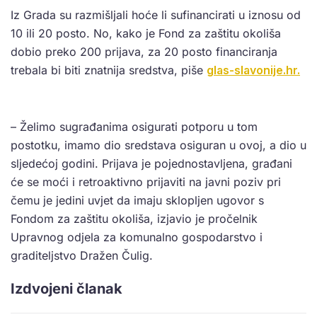
Iz Grada su razmišljali hoće li sufinancirati u iznosu od
10 ili 20 posto. No, kako je Fond za zaštitu okoliša
dobio preko 200 prijava, za 20 posto financiranja
trebala bi biti znatnija sredstva, piše
glas-slavonije.hr.
– Želimo sugrađanima osigurati potporu u tom
postotku, imamo dio sredstava osiguran u ovoj, a dio u
sljedećoj godini. Prijava je pojednostavljena, građani
će se moći i retroaktivno prijaviti na javni poziv pri
čemu je jedini uvjet da imaju sklopljen ugovor s
Fondom za zaštitu okoliša, izjavio je pročelnik
Upravnog odjela za komunalno gospodarstvo i
graditeljstvo Dražen Čulig.
Izdvojeni članak