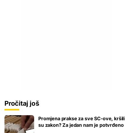
Pročitaj još
Promjena prakse za sve SC-ove, kršili
su zakon? Za jedan nam je potvrđeno