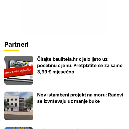
Partneri
Čitajte bauštela.hr cijelo ljeto uz
posebnu cijenu: Pretplatite se za samo
3,99 € mjesečno
Novi stambeni projekt na moru: Radovi
se izvršavaju uz manje buke