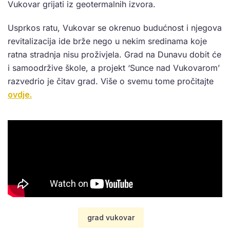
Vukovar grijati iz geotermalnih izvora.
Usprkos ratu, Vukovar se okrenuo budućnost i njegova
revitalizacija ide brže nego u nekim sredinama koje
ratna stradnja nisu proživjela. Grad na Dunavu dobit će
i samoodržive škole, a projekt ‘Sunce nad Vukovarom’
razvedrio je čitav grad. Više o svemu tome pročitajte
ovdje.
grad vukovar