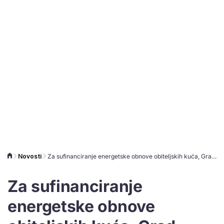
Novosti
Za sufinanciranje energetske obnove obiteljskih kuća, Grad Vukovar osigurao 450.000 eura
Za sufinanciranje
energetske obnove