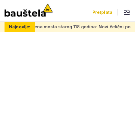
Pretplata
 mosta starog 118 godina: Novi čelični poluluk lebdi nad dra
Najnovije: