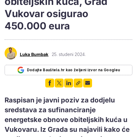
obiteljskih kuća, Grad
Vukovar osigurao
450.000 eura
Luka Bumbak
25. studeni 2024.
Dodajte Bauštela.hr kao željeni izvor na Googleu
Raspisan je javni poziv za dodjelu
sredstava za sufinanciranje
energetske obnove obiteljskih kuća u
Vukovaru. Iz Grada su najavili kako će