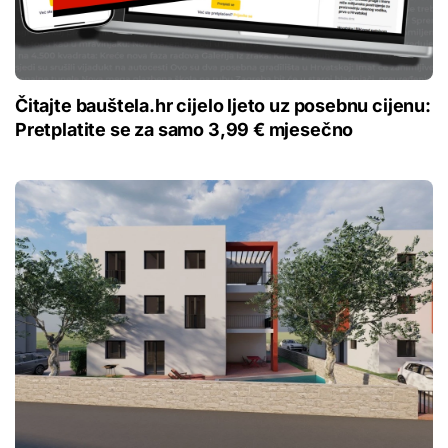
Čitajte bauštela.hr cijelo ljeto uz posebnu cijenu:
Pretplatite se za samo 3,99 € mjesečno