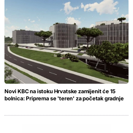
Novi KBC na istoku Hrvatske zamijenit će 15
bolnica: Priprema se 'teren' za početak gradnje