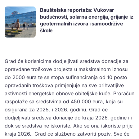
Bauštelska reportaža: Vukovar
budućnosti, solarna energija, grijanje iz
geotermalnih izvora i samoodržive
škole
Grad će korisnicima dodjeljivati sredstva donacije za
opravdane troškove projekta u maksimalnom iznosu
do 2000 eura te se stopa sufinanciranja od 10 posto
opravdanih troškova primjenjuje na sve prihvatljive
aktivnosti energetske obnove obiteljske kuće. Proračun
raspolaže sa sredstvima od 450.000 eura, koja su
osigurana za 2025. i 2026. godinu. Grad će
dodjeljivati sredstva donacije do kraja 2026. godine ili
dok se sredstva ne iskoriste. Ako se ona iskoriste prije
kraja 2026., Grad će službeno zatvoriti poziv. Sve će