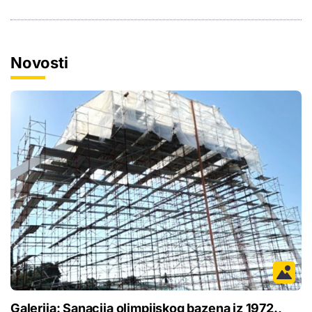
Novosti
Galerija: Sanacija olimpijskog bazena iz 1972.,