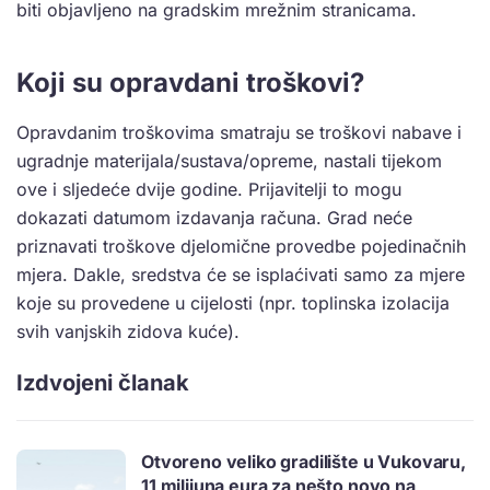
biti objavljeno na gradskim mrežnim stranicama.
Koji su opravdani troškovi?
Opravdanim troškovima smatraju se troškovi nabave i
ugradnje materijala/sustava/opreme, nastali tijekom
ove i sljedeće dvije godine. Prijavitelji to mogu
dokazati datumom izdavanja računa. Grad neće
priznavati troškove djelomične provedbe pojedinačnih
mjera. Dakle, sredstva će se isplaćivati samo za mjere
koje su provedene u cijelosti (npr. toplinska izolacija
svih vanjskih zidova kuće).
Izdvojeni članak
Otvoreno veliko gradilište u Vukovaru,
11 milijuna eura za nešto novo na