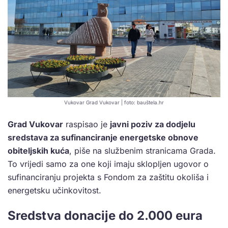
Vukovar Grad Vukovar | foto: bauštela.hr
Grad Vukovar
raspisao je
javni poziv za dodjelu
sredstava za sufinanciranje energetske obnove
obiteljskih kuća
, piše na službenim stranicama Grada.
To vrijedi samo za one koji imaju sklopljen ugovor o
sufinanciranju projekta s Fondom za zaštitu okoliša i
energetsku učinkovitost.
Sredstva donacije do 2.000 eura