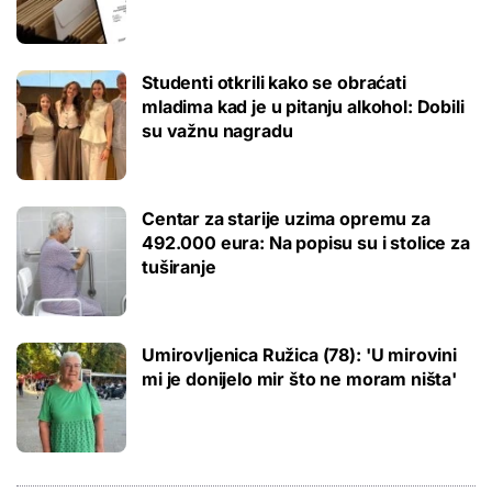
Studenti otkrili kako se obraćati
mladima kad je u pitanju alkohol: Dobili
su važnu nagradu
Centar za starije uzima opremu za
492.000 eura: Na popisu su i stolice za
tuširanje
Umirovljenica Ružica (78): 'U mirovini
mi je donijelo mir što ne moram ništa'