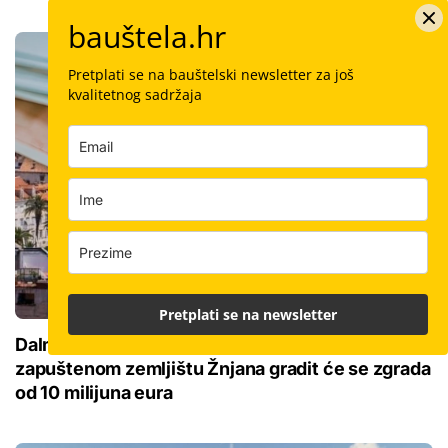
bauštela.hr
Pretplati se na bauštelski newsletter za još
kvalitetnog sadržaja
Pretplati se na newsletter
Dalmacija je ovo čekala 40 godina! Na
zapuštenom zemljištu Žnjana gradit će se zgrada
od 10 milijuna eura