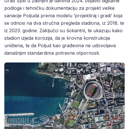
Grad Split u zadnjim je danima 2024. objavio digitalne
podloge i tehničku dokumentaciju za projekt velike
sanacije Poljuda prema modelu ‘projektiraj i gradi’ koja
se odnosi na dva stručna pregleda stadiona, iz 2018. te
iz 2023. godine. Zaključci su šokantni, te ukazuju kako
stadion izjeda korozija, da je krovna konstrukcija
uništena, te da Poljud kao građevina ne udovoljava
današnjim standardima potresne otpornosti.