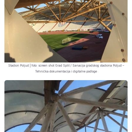
Stadion Poljud | foto: screen shot Grad Split / Sanacija gradskog stadiona Poljud –
Tehnička dokumentacija i digitalne podloge