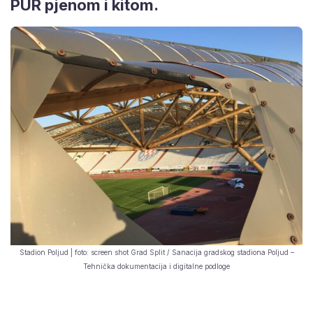
PUR pjenom i kitom.
Stadion Poljud | foto: screen shot Grad Split / Sanacija gradskog stadiona Poljud –
Tehnička dokumentacija i digitalne podloge