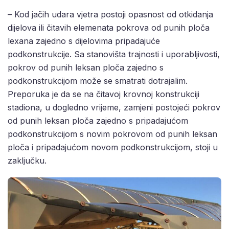
– Kod jačih udara vjetra postoji opasnost od otkidanja
dijelova ili čitavih elemenata pokrova od punih ploča
lexana zajedno s dijelovima pripadajuće
podkonstrukcije. Sa stanovišta trajnosti i uporabljivosti,
pokrov od punih leksan ploča zajedno s
podkonstrukcijom može se smatrati dotrajalim.
Preporuka je da se na čitavoj krovnoj konstrukciji
stadiona, u dogledno vrijeme, zamjeni postojeći pokrov
od punih leksan ploča zajedno s pripadajućom
podkonstrukcijom s novim pokrovom od punih leksan
ploča i pripadajućom novom podkonstrukcijom, stoji u
zaključku.