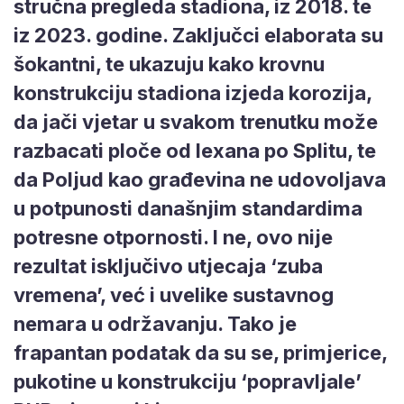
stručna pregleda stadiona, iz 2018. te
iz 2023. godine. Zaključci elaborata su
šokantni, te ukazuju kako krovnu
konstrukciju stadiona izjeda korozija,
da jači vjetar u svakom trenutku može
razbacati ploče od lexana po Splitu, te
da Poljud kao građevina ne udovoljava
u potpunosti današnjim standardima
potresne otpornosti. I ne, ovo nije
rezultat isključivo utjecaja ‘zuba
vremena’, već i uvelike sustavnog
nemara u održavanju. Tako je
frapantan podatak da su se, primjerice,
pukotine u konstrukciju ‘popravljale’