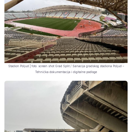
Stadion Poljud | foto: screen shot Grad Split / Sanacija gradskog stadiona Poljud –
Tehnička dokumentacija i digitalne podloge