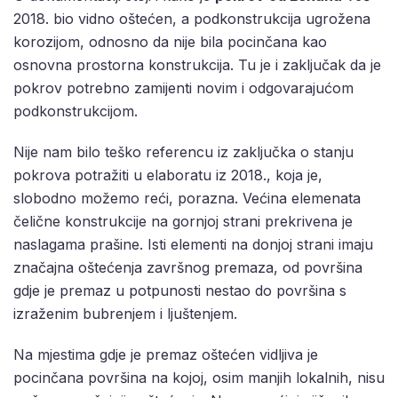
2018. bio vidno oštećen, a podkonstrukcija ugrožena
korozijom, odnosno da nije bila pocinčana kao
osnovna prostorna konstrukcija. Tu je i zaključak da je
pokrov potrebno zamijenti novim i odgovarajućom
podkonstrukcijom.
Nije nam bilo teško referencu iz zaključka o stanju
pokrova potražiti u elaboratu iz 2018., koja je,
slobodno možemo reći, porazna. Većina elemenata
čelične konstrukcije na gornjoj strani prekrivena je
naslagama prašine. Isti elementi na donjoj strani imaju
značajna oštećenja završnog premaza, od površina
gdje je premaz u potpunosti nestao do površina s
izraženim bubrenjem i ljuštenjem.
Na mjestima gdje je premaz oštećen vidljiva je
pocinčana površina na kojoj, osim manjih lokalnih, nisu