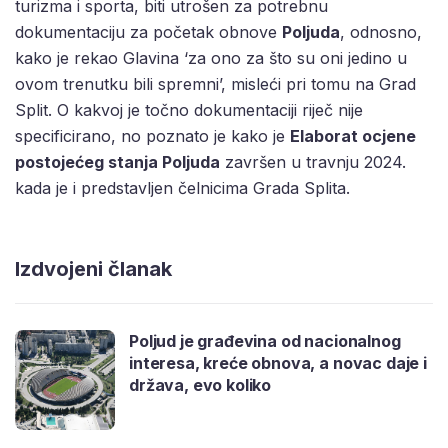
turizma i sporta, biti utrošen za potrebnu
dokumentaciju za početak obnove
Poljuda
, odnosno,
kako je rekao Glavina ‘za ono za što su oni jedino u
ovom trenutku bili spremni’, misleći pri tomu na Grad
Split. O kakvoj je točno dokumentaciji riječ nije
specificirano, no poznato je kako je
Elaborat ocjene
postojećeg stanja Poljuda
završen u travnju 2024.
kada je i predstavljen čelnicima Grada Splita.
Izdvojeni članak
Poljud je građevina od nacionalnog
interesa, kreće obnova, a novac daje i
država, evo koliko