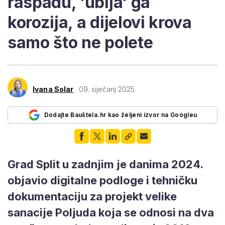
raspadu, 'ubija' ga
korozija, a dijelovi krova
samo što ne polete
Ivana Solar
09. siječanj 2025.
Dodajte Bauštela.hr kao željeni izvor na Googleu
Grad Split u zadnjim je danima 2024.
objavio digitalne podloge i tehničku
dokumentaciju za projekt velike
sanacije Poljuda koja se odnosi na dva