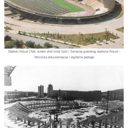
Stadion Poljud | foto: screen shot Grad Split / Sanacija gradskog stadiona Poljud –
Tehnička dokumentacija i digitalne podloge