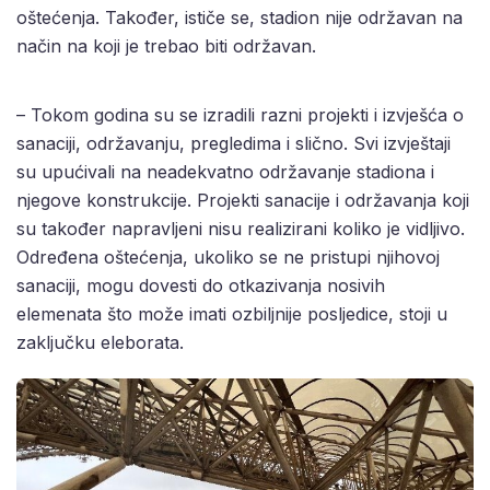
oštećenja. Također, ističe se, stadion nije održavan na
način na koji je trebao biti održavan.
– Tokom godina su se izradili razni projekti i izvješća o
sanaciji, održavanju, pregledima i slično. Svi izvještaji
su upućivali na neadekvatno održavanje stadiona i
njegove konstrukcije. Projekti sanacije i održavanja koji
su također napravljeni nisu realizirani koliko je vidljivo.
Određena oštećenja, ukoliko se ne pristupi njihovoj
sanaciji, mogu dovesti do otkazivanja nosivih
elemenata što može imati ozbiljnije posljedice, stoji u
zaključku eleborata.