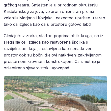
grčkog teatra. Smješten je u prirodnom okruženju
Kaštelanskog zaljeva, vizurom orijentiran prema
zelenilu Marjana i Kozjaka i neznatno upušten u teren
tako da izgleda kao da u prostoru gotovo lebdi.
Gledajući iz zraka, stadion poprima oblik kruga, no iz
središnje osi izgleda kao rastvorena školjka s
razdjelnicom koja je ostavljena kao nenatkriven
prostor dok su bočni dijelovi natkriveni zakrivljenom
prostornom krovnom konstrukcijom. Os simetrije je
orijentirana sjeveroistok-jugozapad.