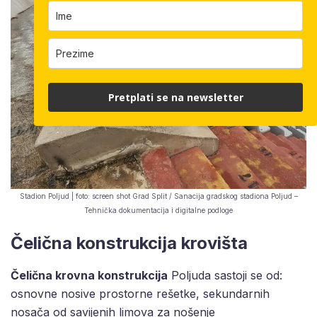
Pretplati se na newsletter
Stadion Poljud | foto: screen shot Grad Split / Sanacija gradskog stadiona Poljud –
Tehnička dokumentacija i digitalne podloge
Čelična konstrukcija krovišta
Čelična krovna konstrukcija
Poljuda sastoji se od:
osnovne nosive prostorne rešetke, sekundarnih
nosača od savijenih limova za nošenje