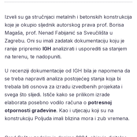
Izveli su ga stručnjaci metalnih i betonskih konstrukcija
koje je okupio sljednik autorskog prava prof. Borisa
Magaša, prof. Nenad Fabijanić sa Sveučilišta u
Zagrebu. Oni su imali zadatak dokumentaciju koju je
ranije pripremio
IGH
analizirati i usporediti sa stanjem
na terenu, te nadopuniti.
U recenziji dokumentacije od IGH bila je napomena da
se treba napraviti analiza postojećeg stanja koja bi
trebala biti osnova za izradu izvedbenih projekata i
svega što slijedi. Ističe kako se prilikom izrade
elaborata posebno vodilo računa o
potresnoj
otpornosti građevine
. Kao i utjecaju koji su na
konstrukciju Poljuda imali blizina mora i zub vremena.