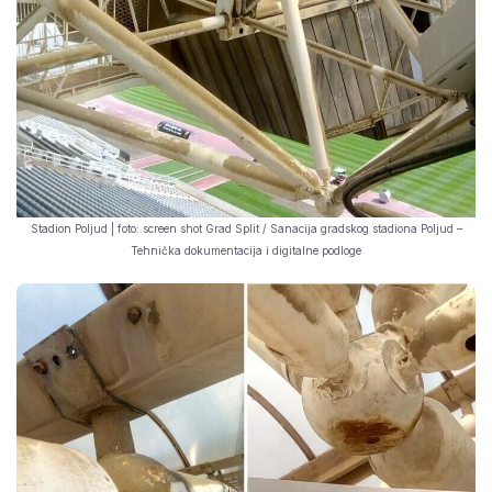
Stadion Poljud | foto: screen shot Grad Split / Sanacija gradskog stadiona Poljud –
Tehnička dokumentacija i digitalne podloge