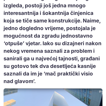
izgleda, postoji još jedna mnogo
interesantnija i šokantnija činjenica
koja se tiče same konstrukcije. Naime,
jedno dogledno vrijeme, postojala je
mogućnost da zgradu jednostavno
‘otpuše’ vjetar. Iako su dizajneri nakon
nekog vremena saznali za problem i
sanirali ga u najvećoj tajnosti, građani
su gotovo tek dva desetljeća kasnije
saznali da im je ‘mač praktički visio
nad glavom’.