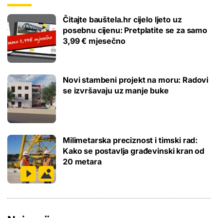
Čitajte bauštela.hr cijelo ljeto uz
posebnu cijenu: Pretplatite se za samo
3,99 € mjesečno
Novi stambeni projekt na moru: Radovi
se izvršavaju uz manje buke
Milimetarska preciznost i timski rad:
Kako se postavlja građevinski kran od
20 metara