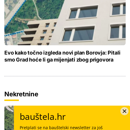
Evo kako točno izgleda novi plan Borovja: Pitali
smo Grad hoće li ga mijenjati zbog prigovora
Nekretnine
bauštela.hr
Pretplati se na bauštelski newsletter za još