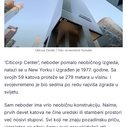
Citicorp Center | foto: screenshot Youtube
‘Citicorp Center’, neboder pomalo neobičnog izgleda,
nalazi se u New Yorku i izgrađen je 1977. godine. Sa
svojih 59 katova proteže se 279 metara u visinu i
svojevremeno je bio sedma po redu najviša zgrada u
svijetu.
Sam neboder ima vrlo neobičnu konstrukciju. Naime,
prvih devet katova ne čine uredski ili stambeni prostori
već nosivi stupovi. Svi koji ne znaju pozadinsku priču,