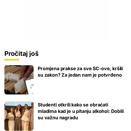
Pročitaj još
Promjena prakse za sve SC-ove, kršili
su zakon? Za jedan nam je potvrđeno
Studenti otkrili kako se obraćati
mladima kad je u pitanju alkohol: Dobili
su važnu nagradu