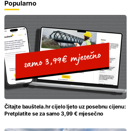
Popularno
Čitajte bauštela.hr cijelo ljeto uz posebnu cijenu:
Pretplatite se za samo 3,99 € mjesečno