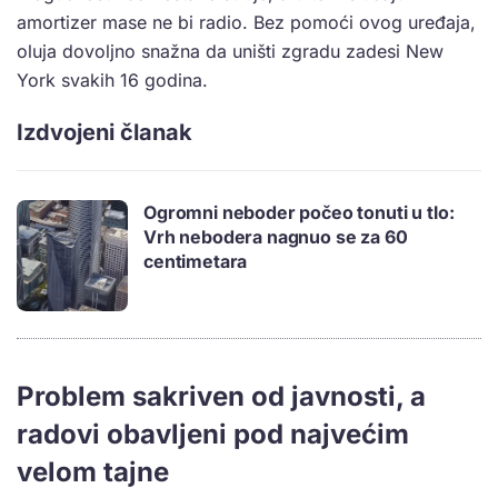
amortizer mase ne bi radio. Bez pomoći ovog uređaja,
oluja dovoljno snažna da uništi zgradu zadesi New
York svakih 16 godina.
Izdvojeni članak
Ogromni neboder počeo tonuti u tlo:
Vrh nebodera nagnuo se za 60
centimetara
Problem sakriven od javnosti, a
radovi obavljeni pod najvećim
velom tajne