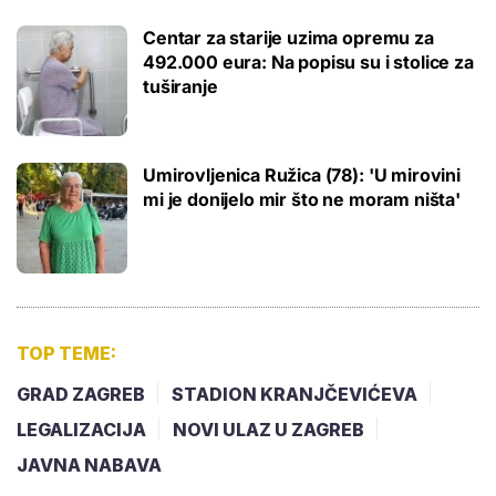
Centar za starije uzima opremu za
492.000 eura: Na popisu su i stolice za
tuširanje
Umirovljenica Ružica (78): 'U mirovini
mi je donijelo mir što ne moram ništa'
TOP TEME:
GRAD ZAGREB
STADION KRANJČEVIĆEVA
LEGALIZACIJA
NOVI ULAZ U ZAGREB
JAVNA NABAVA