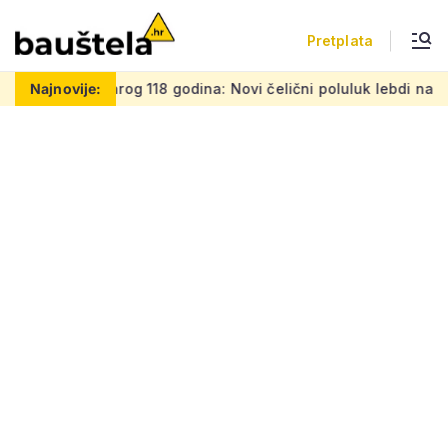
Pretplata
 118 godina: Novi čelični poluluk lebdi nad dramatičnim klan
Najnovije: