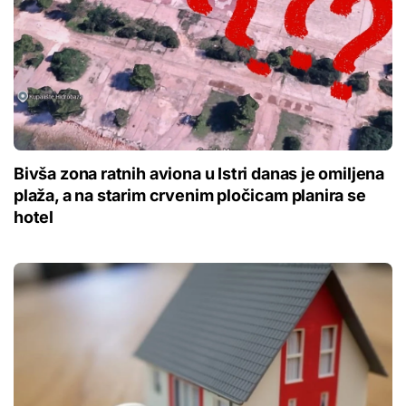
Bivša zona ratnih aviona u Istri danas je omiljena
plaža, a na starim crvenim pločicam planira se
hotel