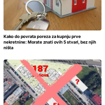
Kako do povrata poreza za kupnju prve
nekretnine: Morate znati ovih 5 stvari, bez njih
ništa