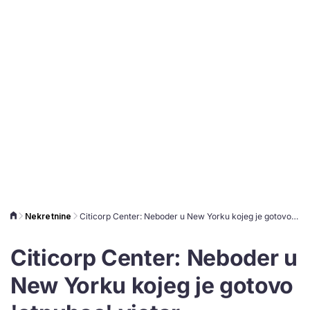
Nekretnine
Citicorp Center: Neboder u New Yorku kojeg je gotovo 'otpuhao' vjetar
Citicorp Center: Neboder u
New Yorku kojeg je gotovo