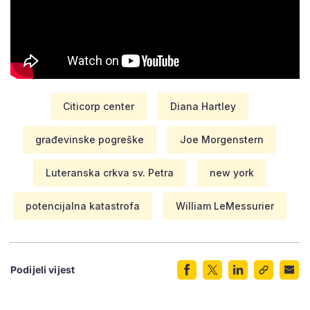
Citicorp center
Diana Hartley
građevinske pogreške
Joe Morgenstern
Luteranska crkva sv. Petra
new york
potencijalna katastrofa
William LeMessurier
Podijeli vijest