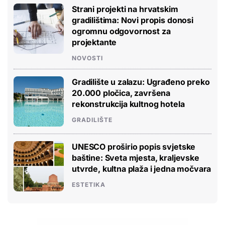
Strani projekti na hrvatskim
gradilištima: Novi propis donosi
ogromnu odgovornost za
projektante
NOVOSTI
Gradilište u zalazu: Ugrađeno preko
20.000 pločica, završena
rekonstrukcija kultnog hotela
GRADILIŠTE
UNESCO proširio popis svjetske
baštine: Sveta mjesta, kraljevske
utvrde, kultna plaža i jedna močvara
ESTETIKA