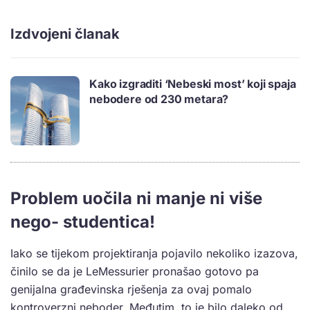
Izdvojeni članak
Kako izgraditi ‘Nebeski most’ koji spaja
nebodere od 230 metara?
Problem uočila ni manje ni više
nego- studentica!
Iako se tijekom projektiranja pojavilo nekoliko izazova,
činilo se da je LeMessurier pronašao gotovo pa
genijalna građevinska rješenja za ovaj pomalo
kontroverzni neboder. Međutim, to je bilo daleko od