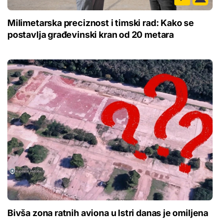
Milimetarska preciznost i timski rad: Kako se
postavlja građevinski kran od 20 metara
Bivša zona ratnih aviona u Istri danas je omiljena