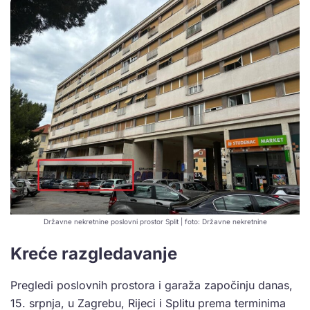
Državne nekretnine poslovni prostor Split | foto: Državne nekretnine
Kreće razgledavanje
Pregledi poslovnih prostora i garaža započinju danas,
15. srpnja, u Zagrebu, Rijeci i Splitu prema terminima