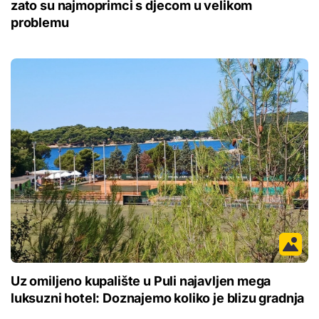
zato su najmoprimci s djecom u velikom
problemu
Uz omiljeno kupalište u Puli najavljen mega
luksuzni hotel: Doznajemo koliko je blizu gradnja