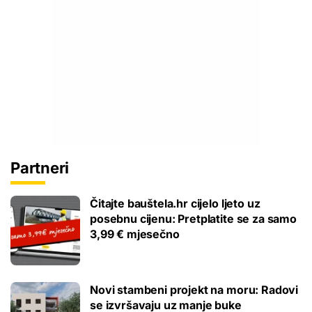
Partneri
Čitajte bauštela.hr cijelo ljeto uz
posebnu cijenu: Pretplatite se za samo
3,99 € mjesečno
Novi stambeni projekt na moru: Radovi
se izvršavaju uz manje buke