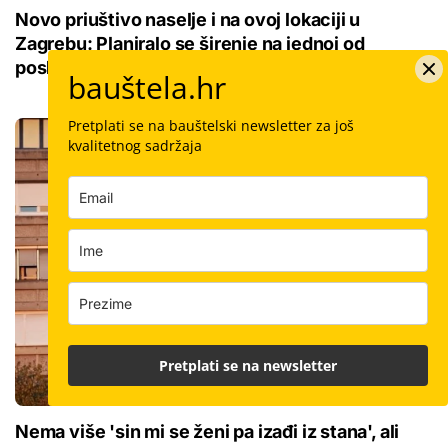
Novo priuštivo naselje i na ovoj lokaciji u
Zagrebu: Planiralo se širenje na jednoj od
posljednjih livada
bauštela.hr
Pretplati se na bauštelski newsletter za još
kvalitetnog sadržaja
Pretplati se na newsletter
Nema više 'sin mi se ženi pa izađi iz stana', ali