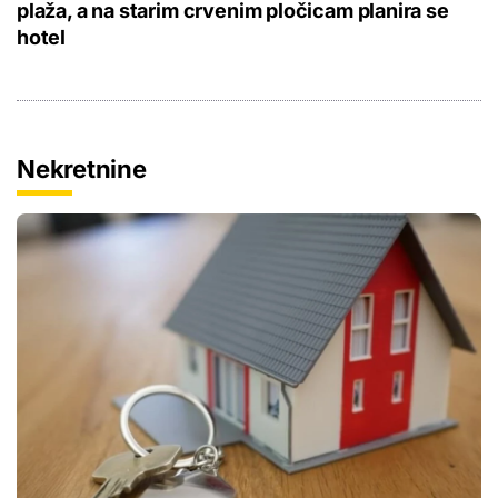
plaža, a na starim crvenim pločicam planira se
hotel
Nekretnine