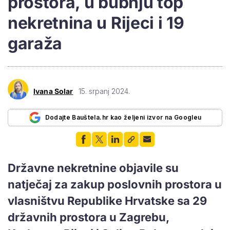
prostora, u bubnju top
nekretnina u Rijeci i 19
garaža
Ivana Solar
15. srpanj 2024.
Dodajte Bauštela.hr kao željeni izvor na Googleu
Državne nekretnine objavile su
natječaj za zakup poslovnih prostora u
vlasništvu Republike Hrvatske sa 29
državnih prostora u Zagrebu,