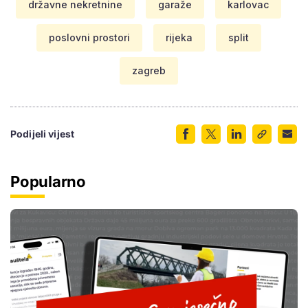
državne nekretnine
garaže
karlovac
poslovni prostori
rijeka
split
zagreb
Podijeli vijest
Popularno