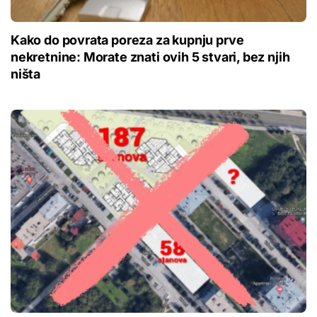
Kako do povrata poreza za kupnju prve
nekretnine: Morate znati ovih 5 stvari, bez njih
ništa