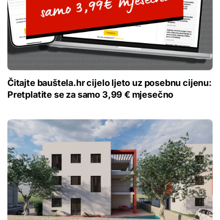
Čitajte bauštela.hr cijelo ljeto uz posebnu cijenu:
Pretplatite se za samo 3,99 € mjesečno