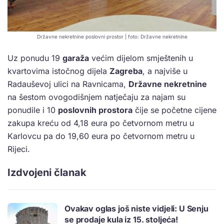
Državne nekretnine poslovni prostor | foto: Državne nekretnine
Uz ponudu 19
garaža
većim dijelom smještenih u
kvartovima istočnog dijela
Zagreba
, a najviše u
Radauševoj ulici na Ravnicama,
Državne nekretnine
na šestom ovogodišnjem natječaju za najam su
ponudile i 10
poslovnih prostora
čije se početne cijene
zakupa kreću od 4,18 eura po četvornom metru u
Karlovcu pa do 19,60 eura po četvornom metru u
Rijeci.
Izdvojeni članak
Ovakav oglas još niste vidjeli: U Senju
se prodaje kula iz 15. stoljeća!