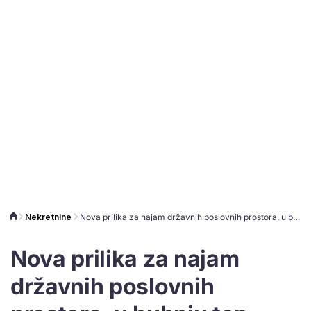
Nekretnine
Nova prilika za najam državnih poslovnih prostora, u bubnju top nekretnina u Rijeci i 19 garaža
Nova prilika za najam
državnih poslovnih