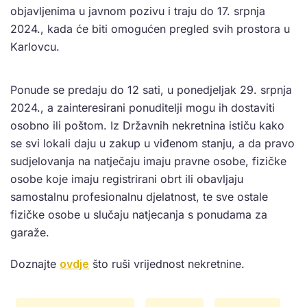
objavljenima u javnom pozivu i traju do 17. srpnja
2024., kada će biti omogućen pregled svih prostora u
Karlovcu.
Ponude se predaju do 12 sati, u ponedjeljak 29. srpnja
2024., a zainteresirani ponuditelji mogu ih dostaviti
osobno ili poštom. Iz Državnih nekretnina ističu kako
se svi lokali daju u zakup u viđenom stanju, a da pravo
sudjelovanja na natječaju imaju pravne osobe, fizičke
osobe koje imaju registrirani obrt ili obavljaju
samostalnu profesionalnu djelatnost, te sve ostale
fizičke osobe u slučaju natjecanja s ponudama za
garaže.
Doznajte
ovdje
što ruši vrijednost nekretnine.