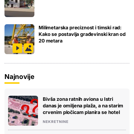
Milimetarska preciznost i timski rad:
Kako se postavlja građevinski kran od
20 metara
Najnovije
Bivša zona ratnih aviona u Istri
danas je omiljena plaža, a na starim
crvenim pločicam planira se hotel
NEKRETNINE