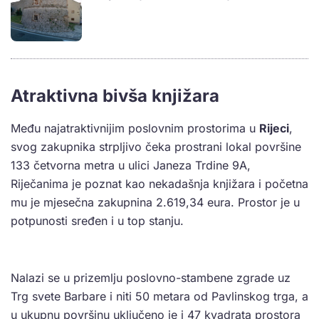
Atraktivna bivša knjižara
Među najatraktivnijim poslovnim prostorima u
Rijeci
,
svog zakupnika strpljivo čeka prostrani lokal površine
133 četvorna metra u ulici Janeza Trdine 9A,
Riječanima je poznat kao nekadašnja knjižara i početna
mu je mjesečna zakupnina 2.619,34 eura. Prostor je u
potpunosti sređen i u top stanju.
Nalazi se u prizemlju poslovno-stambene zgrade uz
Trg svete Barbare i niti 50 metara od Pavlinskog trga, a
u ukupnu površinu uključeno je i 47 kvadrata prostora