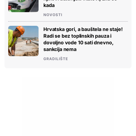
kada
NOVOSTI
Hrvatska gori, a bauštela ne staje!
Radi se bez toplinskih pauza i
dovoljno vode 10 sati dnevno,
sankcija nema
GRADILIŠTE