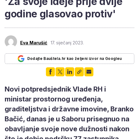
'Za svoje ideje prije dvije
godine glasovao protiv'
Eva Marušić
17. siječanj 2023.
Dodajte Bauštela.hr kao željeni izvor na Googleu
Novi potpredsjednik Vlade RH i
ministar prostornog uređenja,
graditeljstva i državne imovine, Branko
Bačić, danas je u Saboru prisegnuo na
obavljanje svoje nove dužnosti nakon
što je dobio podršku 77 zastupnika.