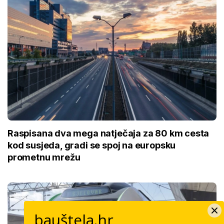
Raspisana dva mega natječaja za 80 km cesta
kod susjeda, gradi se spoj na europsku
prometnu mrežu
bauštela.hr