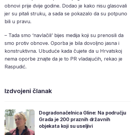
obnovi prije dvije godine. Dodao je kako nisu glasovali
jer su pitali struku, a sada se pokazalo da su potpuno
bili u pravu.
– Tada smo ‘navlačili’ bijes medija koji su prenosili da
smo protiv obnove. Oporba je bila dovoljno jasna i
konstruktivna. Ubuduće kada čujete da u Hrvatskoj
nema oporbe znajte da je to PR vladajućih, rekao je
Raspudić.
Izdvojeni članak
Dogradonačelnica Gline: Na području
Grada je 200 praznih državnih
objekata koji su useljivi