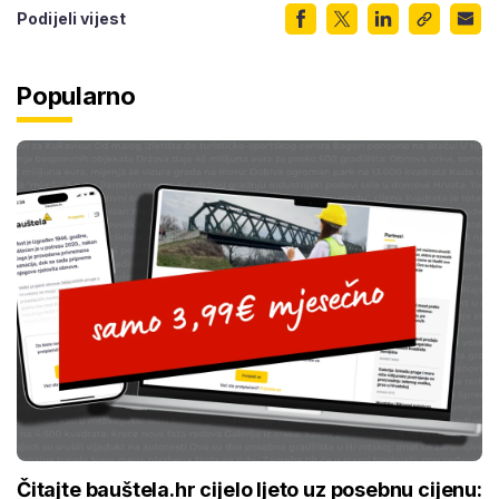
Podijeli vijest
Popularno
Čitajte bauštela.hr cijelo ljeto uz posebnu cijenu: