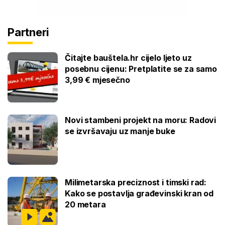
Partneri
Čitajte bauštela.hr cijelo ljeto uz
posebnu cijenu: Pretplatite se za samo
3,99 € mjesečno
Novi stambeni projekt na moru: Radovi
se izvršavaju uz manje buke
Milimetarska preciznost i timski rad:
Kako se postavlja građevinski kran od
20 metara