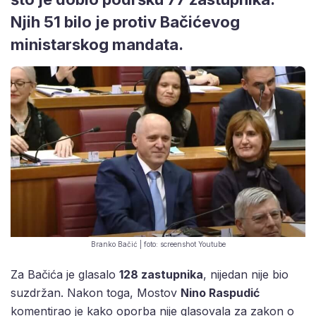
Njih 51 bilo je protiv Bačićevog
ministarskog mandata.
Branko Bačić | foto: screenshot Youtube
Za Bačića je glasalo
128 zastupnika
, nijedan nije bio
suzdržan. Nakon toga, Mostov
Nino Raspudić
komentirao je kako oporba nije glasovala za zakon o