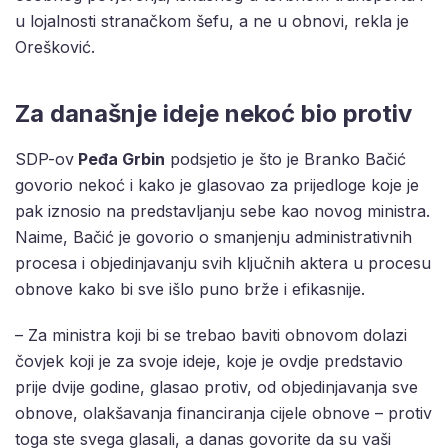
u lojalnosti stranačkom šefu, a ne u obnovi, rekla je
Orešković.
Za današnje ideje nekoć bio protiv
SDP-ov
Peđa Grbin
podsjetio je što je Branko Bačić
govorio nekoć i kako je glasovao za prijedloge koje je
pak iznosio na predstavljanju sebe kao novog ministra.
Naime, Bačić je govorio o smanjenju administrativnih
procesa i objedinjavanju svih ključnih aktera u procesu
obnove kako bi sve išlo puno brže i efikasnije.
– Za ministra koji bi se trebao baviti obnovom dolazi
čovjek koji je za svoje ideje, koje je ovdje predstavio
prije dvije godine, glasao protiv, od objedinjavanja sve
obnove, olakšavanja financiranja cijele obnove – protiv
toga ste svega glasali, a danas govorite da su vaši