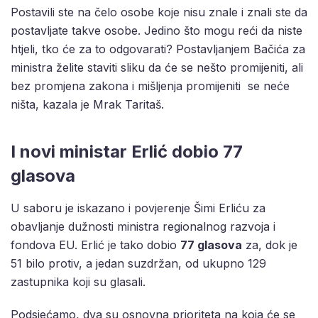
Postavili ste na čelo osobe koje nisu znale i znali ste da
postavljate takve osobe. Jedino što mogu reći da niste
htjeli, tko će za to odgovarati? Postavljanjem Bačića za
ministra želite staviti sliku da će se nešto promijeniti, ali
bez promjena zakona i mišljenja promijeniti se neće
ništa, kazala je Mrak Taritaš.
I novi ministar Erlić dobio 77
glasova
U saboru je iskazano i povjerenje Šimi Erliću za
obavljanje dužnosti ministra regionalnog razvoja i
fondova EU. Erlić je tako dobio
77 glasova
za, dok je
51 bilo protiv, a jedan suzdržan, od ukupno 129
zastupnika koji su glasali.
Podsjećamo, dva su osnovna prioriteta na koja će se