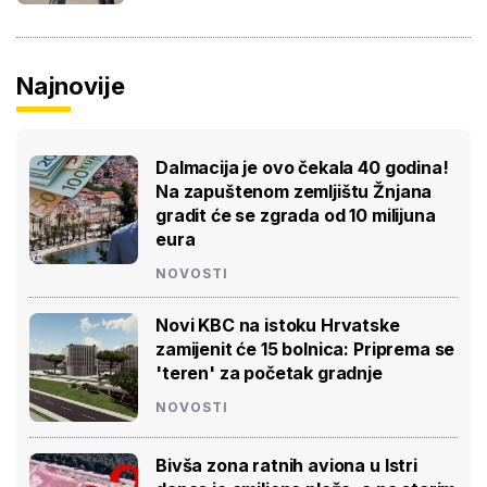
Najnovije
Dalmacija je ovo čekala 40 godina!
Na zapuštenom zemljištu Žnjana
gradit će se zgrada od 10 milijuna
eura
NOVOSTI
Novi KBC na istoku Hrvatske
zamijenit će 15 bolnica: Priprema se
'teren' za početak gradnje
NOVOSTI
Bivša zona ratnih aviona u Istri