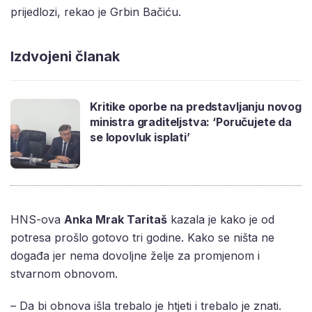
prijedlozi, rekao je Grbin Bačiću.
Izdvojeni članak
Kritike oporbe na predstavljanju novog
ministra graditeljstva: ‘Poručujete da
se lopovluk isplati’
HNS-ova
Anka Mrak Taritaš
kazala je kako je od
potresa prošlo gotovo tri godine. Kako se ništa ne
događa jer nema dovoljne želje za promjenom i
stvarnom obnovom.
– Da bi obnova išla trebalo je htjeti i trebalo je znati.