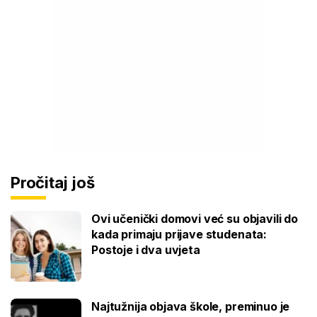
Pročitaj još
Ovi učenički domovi već su objavili do
kada primaju prijave studenata:
Postoje i dva uvjeta
Najtužnija objava škole, preminuo je