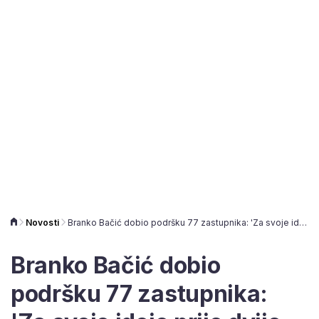
Novosti
Branko Bačić dobio podršku 77 zastupnika: 'Za svoje ideje prije dvije godine glasovao protiv'
Branko Bačić dobio
podršku 77 zastupnika: