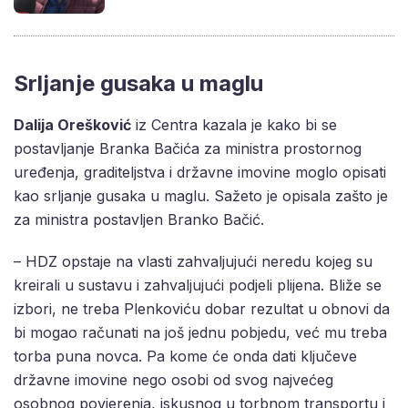
Srljanje gusaka u maglu
Dalija Orešković
iz Centra kazala je kako bi se
postavljanje Branka Bačića za ministra prostornog
uređenja, graditeljstva i državne imovine moglo opisati
kao srljanje gusaka u maglu. Sažeto je opisala zašto je
za ministra postavljen Branko Bačić.
– HDZ opstaje na vlasti zahvaljujući neredu kojeg su
kreirali u sustavu i zahvaljujući podjeli plijena. Bliže se
izbori, ne treba Plenkoviću dobar rezultat u obnovi da
bi mogao računati na još jednu pobjedu, već mu treba
torba puna novca. Pa kome će onda dati ključeve
državne imovine nego osobi od svog najvećeg
osobnog povjerenja, iskusnog u torbnom transportu i