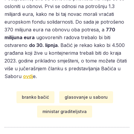
osloniti u obnovi. Prvi se odnosi na potrošnju 1.3
milijardi eura, kako ne bi taj novac morali vraćati
europskom fondu solidarnosti. Do sada je potrošeno
370 milijuna eura na obnovu oba potresa, a
770
milijuna eura
ugovorenih radova trebalo bi biti
ostvareno
do 30. lipnja
. Bačić je rekao kako bi 4.500
građana koji žive u kontejnerima trebali biti do kraja
2023. godine prikladno smješteni, o tome možete čitati
više u jučerašnjem članku s predstavljanja Bačića u
Saboru
ovdj
e.
branko bačić
glasovanje u saboru
ministar graditeljstva