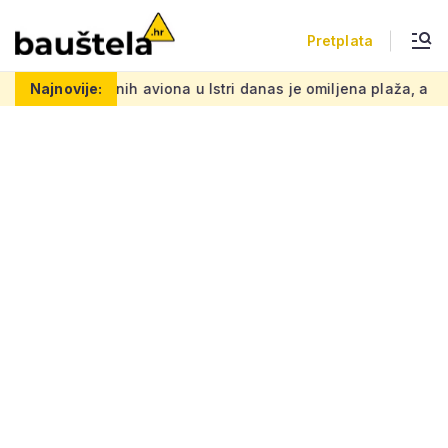
Pretplata
 aviona u Istri danas je omiljena plaža, a na starim crvenim pl
Najnovije: