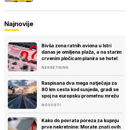
Najnovije
Bivša zona ratnih aviona u Istri
danas je omiljena plaža, a na starim
crvenim pločicam planira se hotel
NEKRETNINE
Raspisana dva mega natječaja za
80 km cesta kod susjeda, gradi se
spoj na europsku prometnu mrežu
NOVOSTI
Kako do povrata poreza za kupnju
prve nekretnine: Morate znati ovih