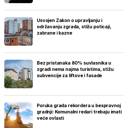
Usvojen Zakon o upravljanju i
održavanju zgrada, stižu poticaji,
zabrane i kazne
Bez pristanaka 80% suvlasnika u
zgradi nema najma turistima, stižu
subvencije za liftove i fasade
Poruka grada rekordera u bespravnoj
gradnji: Komunalni redari trebaju imati
veće ovlasti