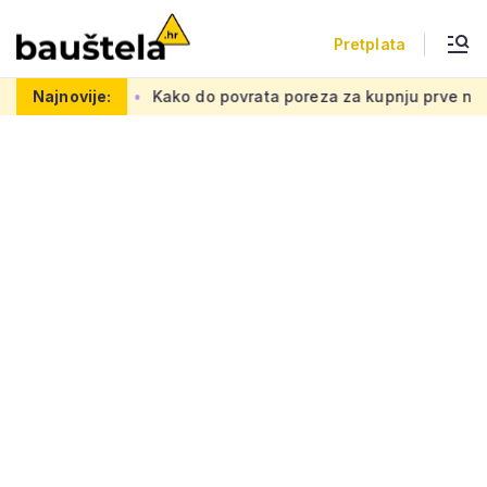
Pretplata
tnu mrežu
Najnovije:
Kako do povrata poreza za kupnju prve nekretnine: