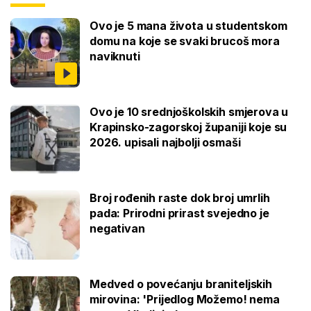
Ovo je 5 mana života u studentskom
domu na koje se svaki brucoš mora
naviknuti
Ovo je 10 srednjoškolskih smjerova u
Krapinsko-zagorskoj županiji koje su
2026. upisali najbolji osmaši
Broj rođenih raste dok broj umrlih
pada: Prirodni prirast svejedno je
negativan
Medved o povećanju braniteljskih
mirovina: 'Prijedlog Možemo! nema