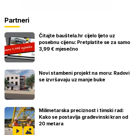
Partneri
Čitajte bauštela.hr cijelo ljeto uz
posebnu cijenu: Pretplatite se za samo
3,99 € mjesečno
Novi stambeni projekt na moru: Radovi
se izvršavaju uz manje buke
Milimetarska preciznost i timski rad:
Kako se postavlja građevinski kran od
20 metara