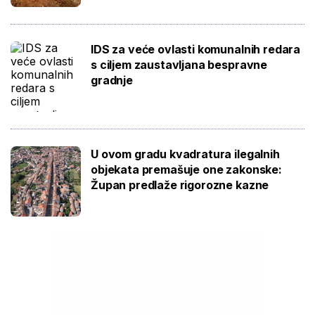
IDS za veće ovlasti komunalnih redara
s ciljem zaustavljana bespravne
gradnje
U ovom gradu kvadratura ilegalnih
objekata premašuje one zakonske:
Župan predlaže rigorozne kazne