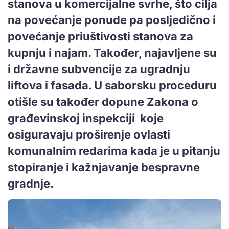
stanova u komercijalne svrhe, što cilja
na povećanje ponude pa posljedično i
povećanje priuštivosti stanova za
kupnju i najam. Također, najavljene su
i državne subvencije za ugradnju
liftova i fasada. U saborsku proceduru
otišle su također dopune
Zakona o
građevinskoj inspekciji
koje
osiguravaju proširenje ovlasti
komunalnim redarima kada je u pitanju
stopiranje i kažnjavanje bespravne
gradnje.