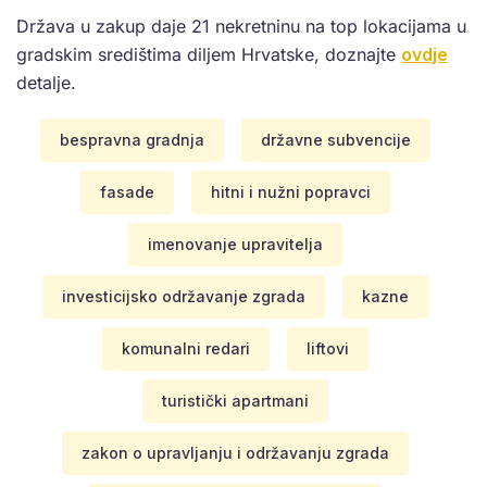
Država u zakup daje 21 nekretninu na top lokacijama u
gradskim središtima diljem Hrvatske, doznajte
ovdje
detalje.
bespravna gradnja
državne subvencije
fasade
hitni i nužni popravci
imenovanje upravitelja
investicijsko održavanje zgrada
kazne
komunalni redari
liftovi
turistički apartmani
zakon o upravljanju i održavanju zgrada