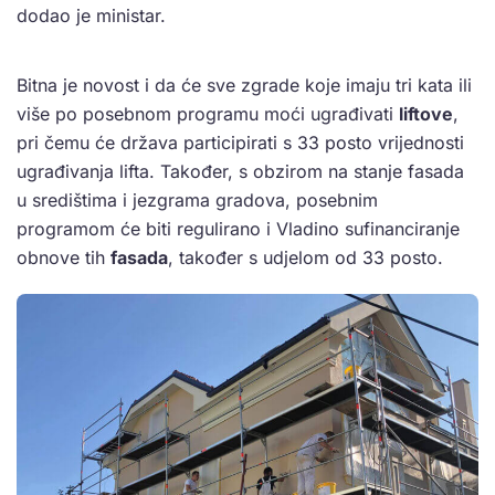
dodao je ministar.
Bitna je novost i da će sve zgrade koje imaju tri kata ili
više po posebnom programu moći ugrađivati
liftove
,
pri čemu će država participirati s 33 posto vrijednosti
ugrađivanja lifta. Također, s obzirom na stanje fasada
u središtima i jezgrama gradova, posebnim
programom će biti regulirano i Vladino sufinanciranje
obnove tih
fasada
, također s udjelom od 33 posto.