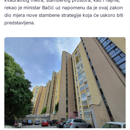
kvadratnog metra, stambenog prostora, kao i najma,
rekao je ministar Bačić uz napomenu da je ovaj zakon
dio mjera nove stambene strategije koja će uskoro biti
predstavljena.