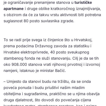
je ograničavanje prenamjene stanova u
turističke
apartmane
i druge oblike kratkoročnog iznajmljivanja,
s obzirom da će za takvu vrstu aktivnosti biti potrebna
suglasnost 80 posto suvlasnika zgrade.
To se radi prije svega iz činjenice što u Hrvatskoj,
prema podacima Državnog zavoda za statistiku i
Hrvatske elektroprivrede, 40 posto sveukupnog
stambenog fonda ne služi stanovanju. Cilj je da se tih
oko 908.000 stanova vrati njihovoj prvotnoj i izvornoj
namjeni, istaknuo je ministar Bačić.
– Umjesto da stanovi budu na tržištu, da se onda
poveća ponuda i budu priuštivi našim mladim
obiteljima i sugrađanima, praktično se u njima obavlja
druga djelatnost, što dovodi do povećanja cijena