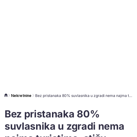
Nekretnine
Bez pristanaka 80% suvlasnika u zgradi nema najma turistima, stižu subvencije za liftove i fasade
Bez pristanaka 80%
suvlasnika u zgradi nema