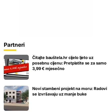
Partneri
Čitajte bauštela.hr cijelo ljeto uz
posebnu cijenu: Pretplatite se za samo
3,99 € mjesečno
Novi stambeni projekt na moru: Radovi
se izvršavaju uz manje buke