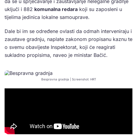
da se u sprječavanje i zaustavljanje nelegalne gradnje
uključi i 882
komunalna redara
koji su zaposleni u
tijelima jedinica lokalne samouprave.
Dale bi im se određene ovlasti da odmah interveniraju i
zaustave gradnju, naplate zakonom propisanu kaznu te
o svemu obavijeste Inspektorat, koji će reagirati
sukladno propisima, naveo je ministar Bačić.
Bespravna gradnja | Screenshot: HRT