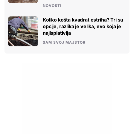
NOVOSTI
Koliko košta kvadrat estriha? Tri su
opcije, razlika je velika, evo koja je
najisplativija
SAM SVOJ MAJSTOR