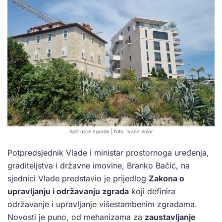
Split ulice zgrade | foto: Ivana Solar
Potpredsjednik Vlade i ministar prostornoga uređenja,
graditeljstva i državne imovine, Branko Bačić, na
sjednici Vlade predstavio je prijedlog
Zakona o
upravljanju i održavanju zgrada
koji definira
održavanje i upravljanje višestambenim zgradama.
Novosti je puno, od mehanizama za
zaustavljanje