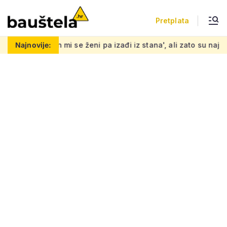
Pretplata
e ženi pa izađi iz stana', ali zato su najmoprimci s djecom u 
Najnovije: