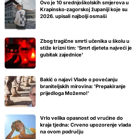
Ovo je 10 srednjoškolskih smjerova u
Krapinsko-zagorskoj županiji koje su
2026. upisali najbolji osmaši
Zbog tragične smrti učenika u školu u
stiže krizni tim: 'Smrt djeteta najveći je
gubitak zajednice'
Bakić o najavi Vlade o povećanju
braniteljskih mirovina: 'Prepakiranje
prijedloga Možemo!'
Vrlo velika opasnost od vrućine do
kraja tjedna: Crveno upozorenje vlada
na ovom području