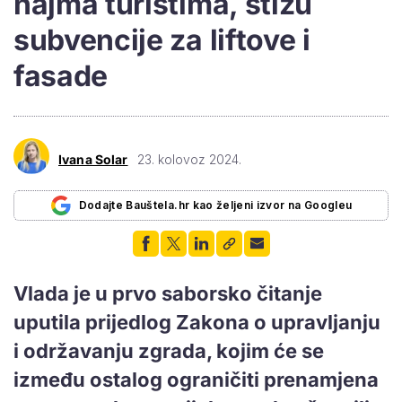
najma turistima, stižu
subvencije za liftove i
fasade
Ivana Solar
23. kolovoz 2024.
Dodajte Bauštela.hr kao željeni izvor na Googleu
Vlada je u prvo saborsko čitanje
uputila prijedlog Zakona o upravljanju
i održavanju zgrada, kojim će se
između ostalog ograničiti prenamjena