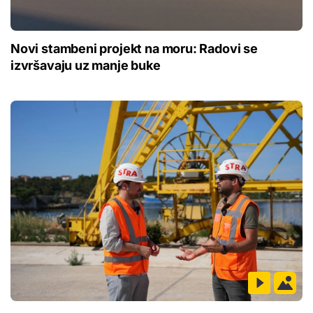
Novi stambeni projekt na moru: Radovi se
izvršavaju uz manje buke