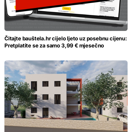
Čitajte bauštela.hr cijelo ljeto uz posebnu cijenu:
Pretplatite se za samo 3,99 € mjesečno