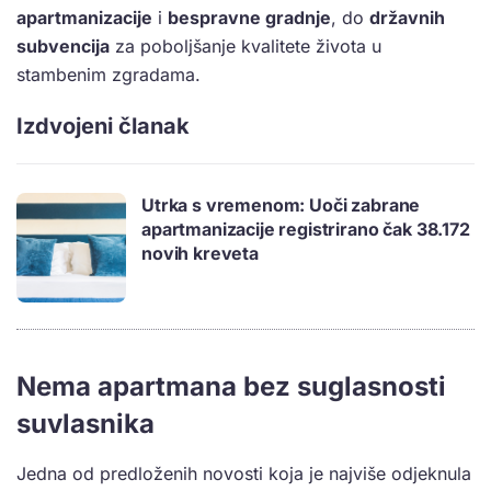
apartmanizacije
i
bespravne gradnje
, do
državnih
subvencija
za poboljšanje kvalitete života u
stambenim zgradama.
Izdvojeni članak
Utrka s vremenom: Uoči zabrane
apartmanizacije registrirano čak 38.172
novih kreveta
Nema apartmana bez suglasnosti
suvlasnika
Jedna od predloženih novosti koja je najviše odjeknula