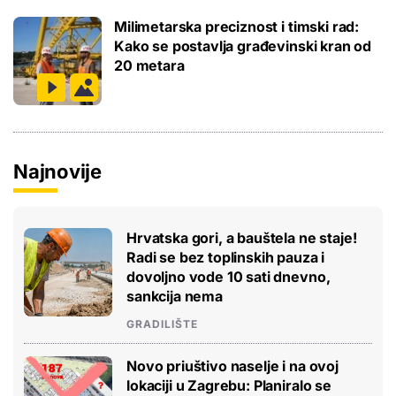
Milimetarska preciznost i timski rad:
Kako se postavlja građevinski kran od
20 metara
Najnovije
Hrvatska gori, a bauštela ne staje!
Radi se bez toplinskih pauza i
dovoljno vode 10 sati dnevno,
sankcija nema
GRADILIŠTE
Novo priuštivo naselje i na ovoj
lokaciji u Zagrebu: Planiralo se