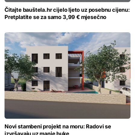
Čitajte bauštela.hr cijelo ljeto uz posebnu cijenu:
Pretplatite se za samo 3,99 € mjesečno
Novi stambeni projekt na moru: Radovi se
izvršavaju uz manje buke