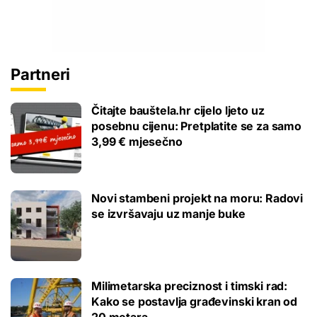
Partneri
Čitajte bauštela.hr cijelo ljeto uz
posebnu cijenu: Pretplatite se za samo
3,99 € mjesečno
Novi stambeni projekt na moru: Radovi
se izvršavaju uz manje buke
Milimetarska preciznost i timski rad:
Kako se postavlja građevinski kran od
20 metara