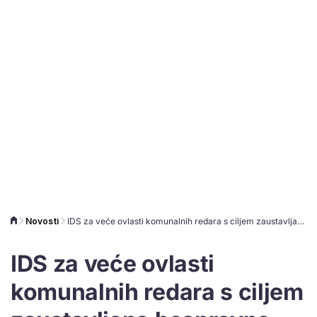
Novosti
IDS za veće ovlasti komunalnih redara s ciljem zaustavljana bespravne gradnje
IDS za veće ovlasti
komunalnih redara s ciljem