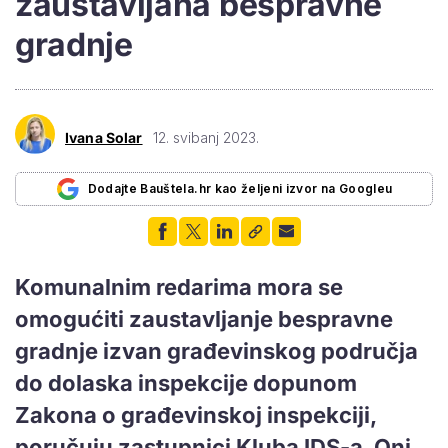
zaustavljana bespravne
gradnje
Ivana Solar
12. svibanj 2023.
Dodajte Bauštela.hr kao željeni izvor na Googleu
Komunalnim redarima mora se
omogućiti zaustavljanje bespravne
gradnje izvan građevinskog područja
do dolaska inspekcije dopunom
Zakona o građevinskoj inspekciji,
poručuju zastupnici Kluba IDS-a. Oni