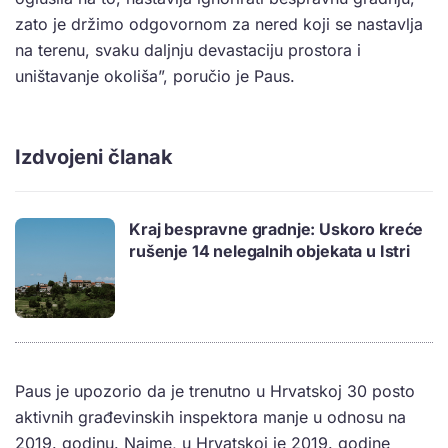
zato je držimo odgovornom za nered koji se nastavlja
na terenu, svaku daljnju devastaciju prostora i
uništavanje okoliša”, poručio je Paus.
Izdvojeni članak
Kraj bespravne gradnje: Uskoro kreće
rušenje 14 nelegalnih objekata u Istri
Paus je upozorio da je trenutno u Hrvatskoj 30 posto
aktivnih građevinskih inspektora manje u odnosu na
2019. godinu. Naime, u Hrvatskoj je 2019. godine