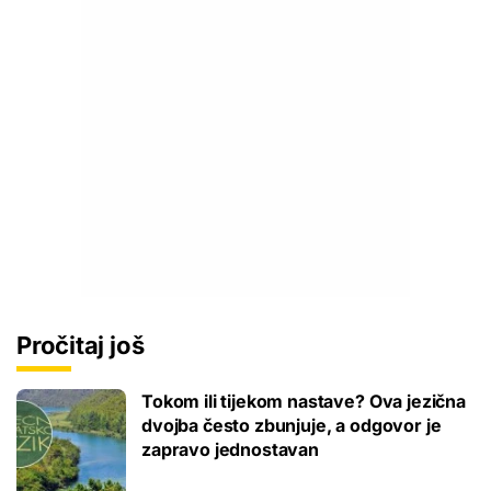
Pročitaj još
Tokom ili tijekom nastave? Ova jezična
dvojba često zbunjuje, a odgovor je
zapravo jednostavan