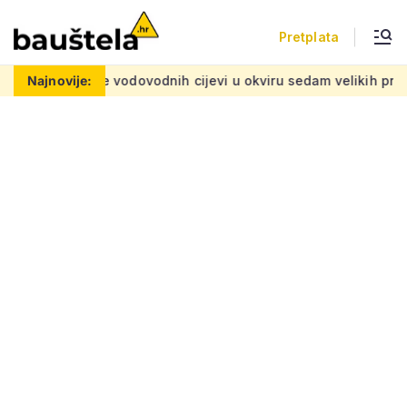
Pretplata
anje vodovodnih cijevi u okviru sedam velikih projekata: Iznos 5
Najnovije: