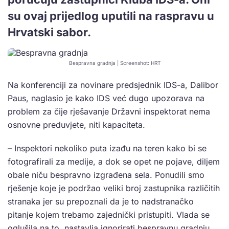
su ovaj prijedlog uputili na raspravu u
Hrvatski sabor.
Bespravna gradnja | Screenshot: HRT
Na konferenciji za novinare predsjednik IDS-a, Dalibor
Paus, naglasio je kako IDS već dugo upozorava na
problem za čije rješavanje Državni inspektorat nema
osnovne preduvjete, niti kapaciteta.
– Inspektori nekoliko puta izađu na teren kako bi se
fotografirali za medije, a dok se opet ne pojave, diljem
obale niču bespravno izgrađena sela. Ponudili smo
rješenje koje je podržao veliki broj zastupnika različitih
stranaka jer su prepoznali da je to nadstranačko
pitanje kojem trebamo zajednički pristupiti. Vlada se
oglušila na to, nastavlja ignorirati bespravnu gradnju,