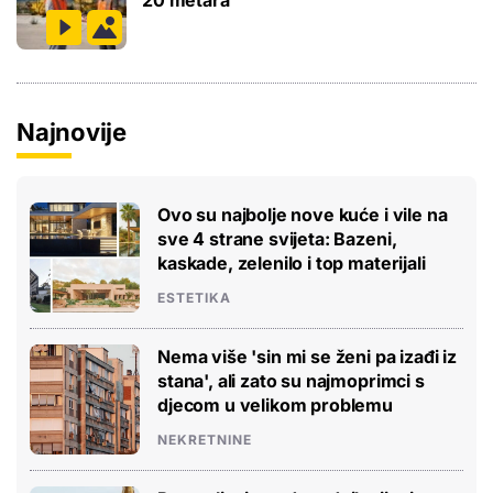
Najnovije
Ovo su najbolje nove kuće i vile na
sve 4 strane svijeta: Bazeni,
kaskade, zelenilo i top materijali
ESTETIKA
Nema više 'sin mi se ženi pa izađi iz
stana', ali zato su najmoprimci s
djecom u velikom problemu
NEKRETNINE