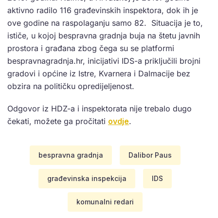
aktivno radilo 116 građevinskih inspektora, dok ih je
ove godine na raspolaganju samo 82. Situacija je to,
ističe, u kojoj bespravna gradnja buja na štetu javnih
prostora i građana zbog čega su se platformi
bespravnagradnja.hr, inicijativi IDS-a priključili brojni
gradovi i općine iz Istre, Kvarnera i Dalmacije bez
obzira na političku opredijeljenost.
Odgovor iz HDZ-a i inspektorata nije trebalo dugo
čekati, možete ga pročitati
ovdje
.
bespravna gradnja
Dalibor Paus
građevinska inspekcija
IDS
komunalni redari