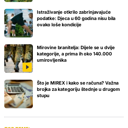
Istraživanje otkrilo zabrinjavajuće
podatke: Djeca u 60 godina nisu bila
ovako loše kondicije
Mirovine branitelja: Dijele se u dvije
kategorije, a prima ih oko 140.000
umirovljenika
Što je MIREX i kako se računa? Važna
brojka za kategoriju štednje u drugom
stupu