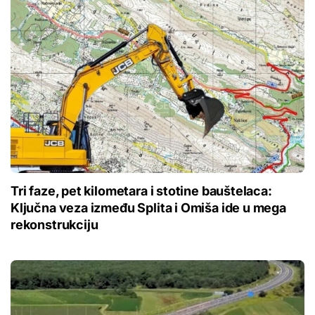
Tri faze, pet kilometara i stotine bauštelaca:
Ključna veza između Splita i Omiša ide u mega
rekonstrukciju