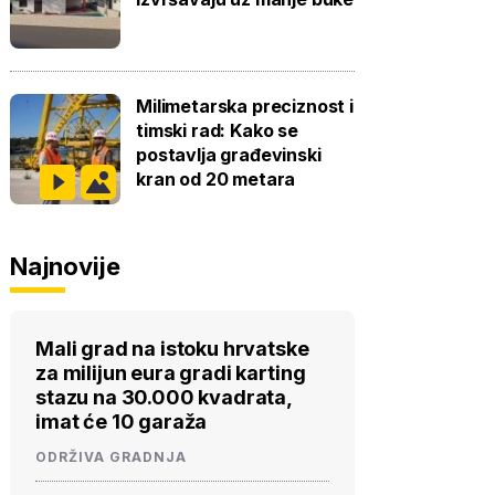
Milimetarska preciznost i
timski rad: Kako se
postavlja građevinski
kran od 20 metara
Najnovije
Mali grad na istoku hrvatske
za milijun eura gradi karting
stazu na 30.000 kvadrata,
imat će 10 garaža
ODRŽIVA GRADNJA