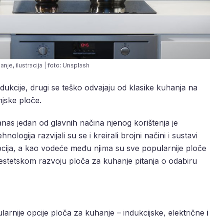
nje, ilustracija | foto: Unsplash
ndukcije, drugi se teško odvajaju od klasike kuhanja na
njske ploče.
nas jedan od glavnih načina njenog korištenja je
ogija razvijali su se i kreirali brojni načini i sustavi
cija, a kao vodeće među njima su sve popularnije ploče
estetskom razvoju ploča za kuhanje pitanja o odabiru
arnije opcije ploča za kuhanje – indukcijske, električne i