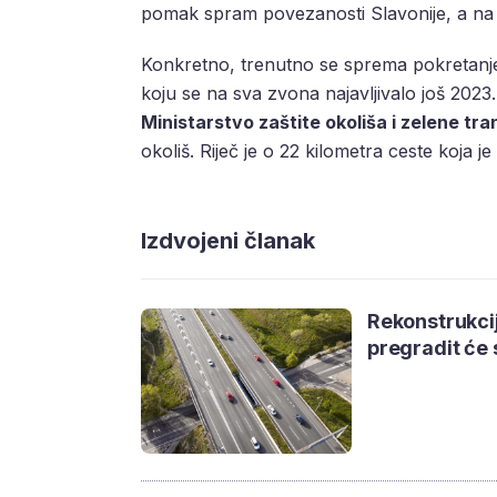
pomak spram povezanosti Slavonije, a na 
Konkretno, trenutno se sprema pokretan
koju se na sva zvona najavljivalo još 2023
Ministarstvo zaštite okoliša i zelene tran
okoliš. Riječ je o 22 kilometra ceste koja
Izdvojeni članak
Rekonstrukcij
pregradit će