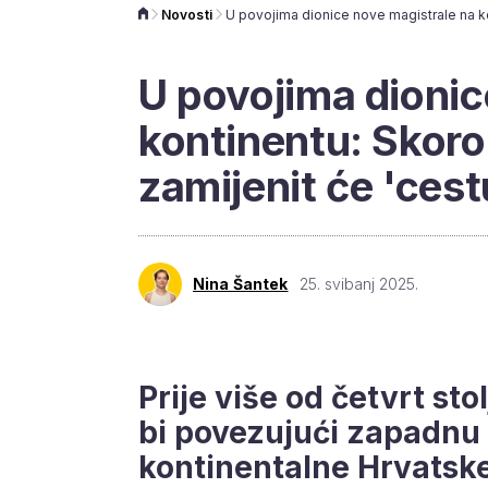
Novosti
U povojima dionic
kontinentu: Skoro
zamijenit će 'cest
Nina Šantek
25. svibanj 2025.
Prije više od četvrt stol
bi povezujući zapadnu 
kontinentalne Hrvatsk