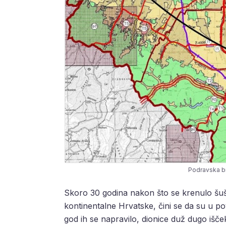
Podravska br
Skoro 30 godina nakon što se krenulo šu
kontinentalne Hrvatske, čini se da su u po
god ih se napravilo, dionice duž dugo išč