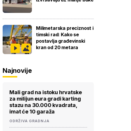
Milimetarska preciznost i
timski rad: Kako se
postavlja građevinski
kran od 20 metara
Najnovije
Mali grad na istoku hrvatske
za milijun eura gradi karting
stazu na 30.000 kvadrata,
imat će 10 garaža
ODRŽIVA GRADNJA