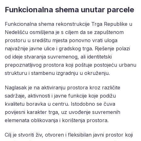
Funkcionalna shema unutar parcele
Funkcionalna shema rekonstrukcije Trga Republike u
Nedelišću osmišljena je s ciljem da se zapuštenom
prostoru u središtu mjesta ponovno vrati uloga
najvažnije javne ulice i gradskog trga. Rješenje polazi
od ideje stvaranja suvremenog, ali identitetski
prepoznatljivog prostora koji poštuje postojeću urbanu
strukturu i stambenu izgradnju u okruženju.
Naglasak je na aktiviranju prostora kroz različite
sadržaje, aktivnosti i javne funkcije koje podižu
kvalitetu boravka u centru. Istodobno se čuva
povijesni karakter trga, uz uvođenje suvremenih
elemenata oblikovanja i korištenja prostora.
Cilj je stvoriti živ, otvoren i fleksibilan javni prostor koji