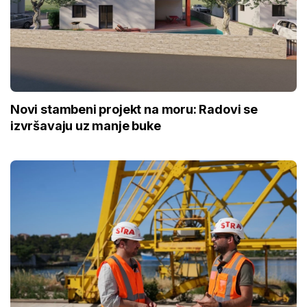
Novi stambeni projekt na moru: Radovi se
izvršavaju uz manje buke