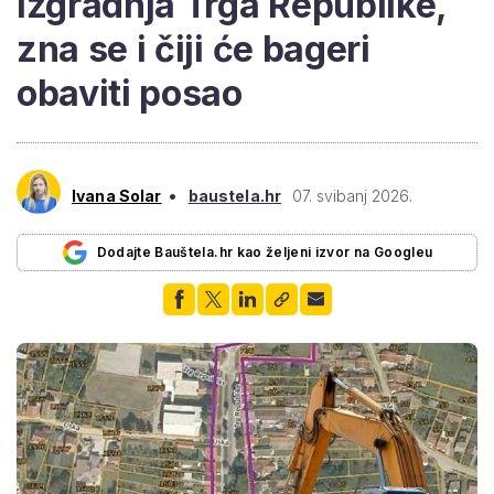
izgradnja Trga Republike,
zna se i čiji će bageri
obaviti posao
•
Ivana Solar
baustela.hr
07. svibanj 2026.
Dodajte Bauštela.hr kao željeni izvor na Googleu