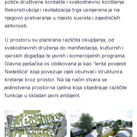
potiče društvene kontakte i svakodnevno korištenje.
Rekonstrukcija i revitalizacija trga usmjerena je na
njegovo pretvaranje u mjesto susreta i zajedničkih
aktivnosti.
U prostoru su planirana različita okupljanja, od
svakodnevnih druženja do manifestacija, kulturnih i
vjerskih događaja te javnih i komercijalnih programa.
Glavna pješačka os oblikovana je kao 'lenta povijesti
Nedelišća' koja povezuje cijeli obuhvat i strukturira
kretanje kroz prostor. Na taj način stvara se
jedinstvena prostorna cjelina koja objedinjuje različite
funkcije u skladan javni ambijent.