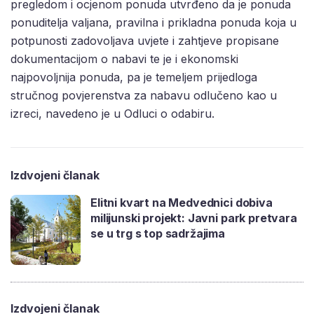
pregledom i ocjenom ponuda utvrđeno da je ponuda
ponuditelja valjana, pravilna i prikladna ponuda koja u
potpunosti zadovoljava uvjete i zahtjeve propisane
dokumentacijom o nabavi te je i ekonomski
najpovoljnija ponuda, pa je temeljem prijedloga
stručnog povjerenstva za nabavu odlučeno kao u
izreci, navedeno je u Odluci o odabiru.
Izdvojeni članak
Elitni kvart na Medvednici dobiva
milijunski projekt: Javni park pretvara
se u trg s top sadržajima
Izdvojeni članak