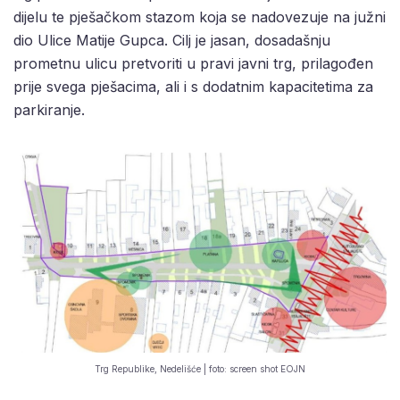
dijelu te pješačkom stazom koja se nadovezuje na južni
dio Ulice Matije Gupca. Cilj je jasan, dosadašnju
prometnu ulicu pretvoriti u pravi javni trg, prilagođen
prije svega pješacima, ali i s dodatnim kapacitetima za
parkiranje.
Trg Republike, Nedelišće | foto: screen shot EOJN