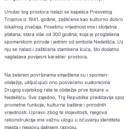
Unutar tog prostora nalazi se kapelica Presvetog
Trojstva iz 1841. godine, zaštićena kao kulturno dobro
lokalnog značaja. Posebnu vrijednost ima i stoljetna
platana, stara više od 300 godina, koja je proglašena
spomenikom prirode i jednim od simbola Nedelišća. Uz
nju se nalazi i zaštićena stambena kuća, što dodatno
naglašava povijesni karakter prostora.
Na zelenim površinama smještena su i spomen-
obilježja, uključujući ono posvećeno sudionicima
Drugog svjetskog rata te obilježje prve tiskare u
Nedelišću. Sve zajedno, Trg Republike predstavlja spoj
prometne funkcije, kulturne baštine i prirodnih
vrijednosti. Upravo zbog te slojevitosti, njegova
rekonstrukcija ima važnu ulogu u očuvanju identiteta
mjesta i njegovu daljnjem razvoju.