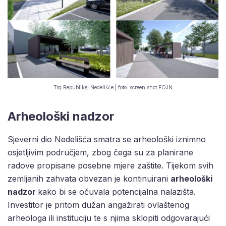
Trg Republike, Nedelišće | foto: screen shot EOJN
Arheološki nadzor
Sjeverni dio Nedelišća smatra se arheološki iznimno
osjetljivim područjem, zbog čega su za planirane
radove propisane posebne mjere zaštite. Tijekom svih
zemljanih zahvata obvezan je kontinuirani
arheološki
nadzor
kako bi se očuvala potencijalna nalazišta.
Investitor je pritom dužan angažirati ovlaštenog
arheologa ili instituciju te s njima sklopiti odgovarajući