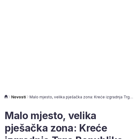
Novosti
Malo mjesto, velika pješačka zona: Kreće izgradnja Trga Republike, zna se i čiji će bageri obaviti posao
Malo mjesto, velika
pješačka zona: Kreće