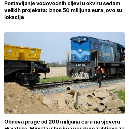
Postavljanje vodovodnih cijevi u okviru sedam
velikih projekata: Iznos 50 milijuna eura, ovo su
lokacije
Obnova pruge od 200 milijuna eura na sjeveru
Hrvatske: Ministarstvo ima posebne zahtjeve za