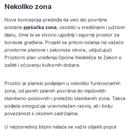
Nekoliko zona
Nova koncepcija predviđa da veći dio površine
postane
pješačka zona
, osobito u središnjem i južnom
dijelu, čime bi se stvorio ugodniji i sigurniji prostor za
boravak građana. Projekt se pritom oslanja na važeće
prostorne planove i zakonske okvire, uključujući
Prostorni plan uređenja Općine Nedelišće te Zakon o
zaštiti i očuvanju kulturnih dobara.
Prostor je planski podijeljen u nekoliko funkcionalnih
zona, od javnih zelenih površina do mješovitih
stambeno-poslovnih i pretežito stambenih zona. Takva
podjela omogućuje uravnotežen razvoj, ali i bolju
povezanost s okolnim sadržajima.
U neposrednoj blizini nalaze se važni objekti poput