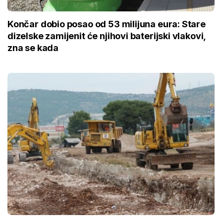
Končar dobio posao od 53 milijuna eura: Stare
dizelske zamijenit će njihovi baterijski vlakovi,
zna se kada