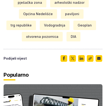
pješačka zona
arheološki nadzor
Općina Nedelišće
paviljoni
trg republike
Vodogradnja
Geoplan
otvorena pozornica
DIA
Podijeli vijest
Popularno