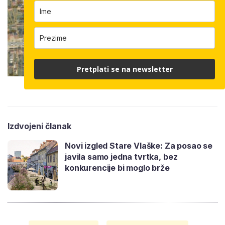
Pretplati se na newsletter
Trg Republike, Nedelišće | foto: screen shot EOJN
Izdvojeni članak
Novi izgled Stare Vlaške: Za posao se
javila samo jedna tvrtka, bez
konkurencije bi moglo brže