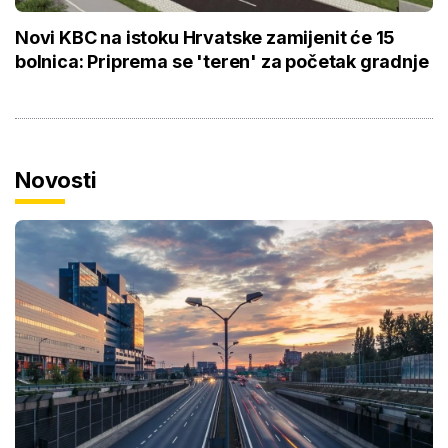
Novi KBC na istoku Hrvatske zamijenit će 15
bolnica: Priprema se 'teren' za početak gradnje
Novosti