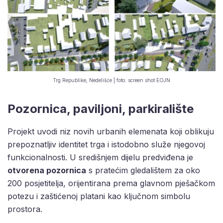
Trg Republike, Nedelišće | foto: screen shot EOJN
Pozornica, paviljoni, parkiralište
Projekt uvodi niz novih urbanih elemenata koji oblikuju
prepoznatljiv identitet trga i istodobno služe njegovoj
funkcionalnosti. U središnjem dijelu predviđena je
otvorena pozornica
s pratećim gledalištem za oko
200 posjetitelja, orijentirana prema glavnom pješačkom
potezu i zaštićenoj platani kao ključnom simbolu
prostora.