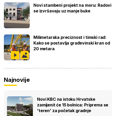
Novi stambeni projekt na moru: Radovi
se izvršavaju uz manje buke
Milimetarska preciznost i timski rad:
Kako se postavlja građevinski kran od
20 metara
Najnovije
Novi KBC na istoku Hrvatske
zamijenit će 15 bolnica: Priprema se
'teren' za početak gradnje