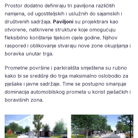
Prostor dodatno definiraju tri paviljona različitih
namjena, od ugostiteljskih i uslužnih do sajamskih i
društvenih sadržaja.
Paviljoni
su projektirani kao
otvorene, natkrivene strukture koje omogućuju
fleksibilno korištenje tijekom cijele godine. Njihov
raspored i oblikovanje stvaraju nove zone okupljanja i
boravka unutar trga.
Prometne površine i parkirališta smještena su rubno
kako bi se središnji dio trga maksimalno oslobodio za
pješake i javne sadržaje. Time se postupno smanjuje
dominacija automobilskog prometa u korist pješačkih i
boravišnih zona.