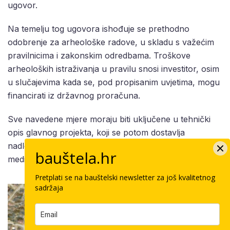
ugovor.
Na temelju tog ugovora ishođuje se prethodno
odobrenje za arheološke radove, u skladu s važećim
pravilnicima i zakonskim odredbama. Troškove
arheoloških istraživanja u pravilu snosi investitor, osim
u slučajevima kada se, pod propisanim uvjetima, mogu
financirati iz državnog proračuna.
Sve navedene mjere moraju biti uključene u tehnički
opis glavnog projekta, koji se potom dostavlja
nadležnoj konzervatorskoj službi Ministarstva kulture i
bauštela.hr
medija radi izdavanja potrebne potvrde.
Pretplati se na bauštelski newsletter za još kvalitetnog
sadržaja