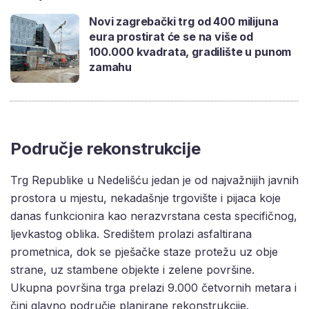
Novi zagrebački trg od 400 milijuna
eura prostirat će se na više od
100.000 kvadrata, gradilište u punom
zamahu
Područje rekonstrukcije
Trg Republike u Nedelišću jedan je od najvažnijih javnih
prostora u mjestu, nekadašnje trgovište i pijaca koje
danas funkcionira kao nerazvrstana cesta specifičnog,
ljevkastog oblika. Središtem prolazi asfaltirana
prometnica, dok se pješačke staze protežu uz obje
strane, uz stambene objekte i zelene površine.
Ukupna površina trga prelazi 9.000 četvornih metara i
čini glavno područje planirane rekonstrukcije.