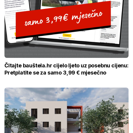
Čitajte bauštela.hr cijelo ljeto uz posebnu cijenu:
Pretplatite se za samo 3,99 € mjesečno