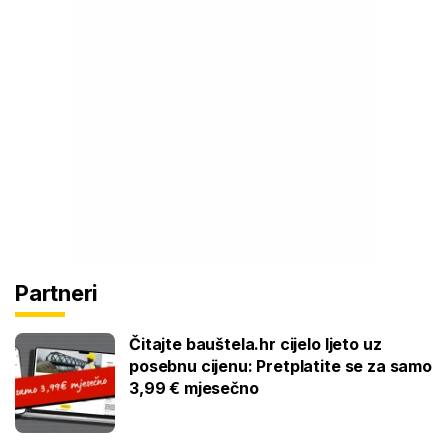
Partneri
Čitajte bauštela.hr cijelo ljeto uz
posebnu cijenu: Pretplatite se za samo
3,99 € mjesečno