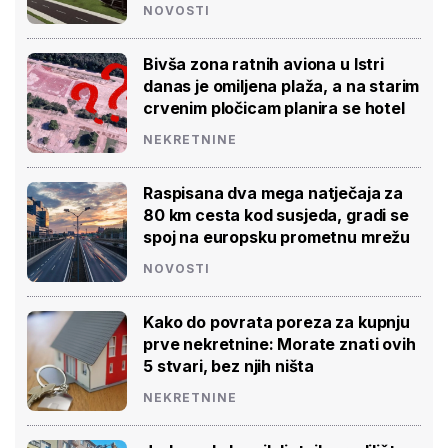
NOVOSTI
Bivša zona ratnih aviona u Istri
danas je omiljena plaža, a na starim
crvenim pločicam planira se hotel
NEKRETNINE
Raspisana dva mega natječaja za
80 km cesta kod susjeda, gradi se
spoj na europsku prometnu mrežu
NOVOSTI
Kako do povrata poreza za kupnju
prve nekretnine: Morate znati ovih
5 stvari, bez njih ništa
NEKRETNINE