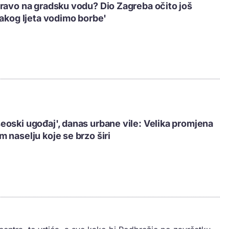
ravo na gradsku vodu? Dio Zagreba očito još
vakog ljeta vodimo borbe'
oski ugođaj', danas urbane vile: Velika promjena
 naselju koje se brzo širi