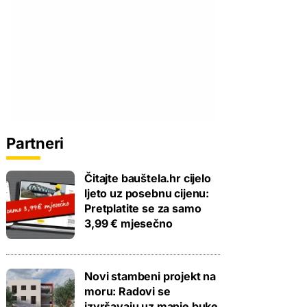
Partneri
Čitajte bauštela.hr cijelo
ljeto uz posebnu cijenu:
Pretplatite se za samo
3,99 € mjesečno
Novi stambeni projekt na
moru: Radovi se
izvršavaju uz manje buke