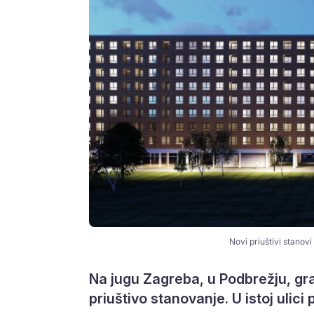
Novi priuštivi stanov
Na jugu Zagreba, u Podbrežju, gr
priuštivo stanovanje. U istoj ulici