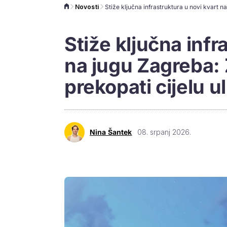
Novosti
Stiže ključna infr
na jugu Zagreba:
prekopati cijelu u
Nina Šantek
08. srpanj 2026.