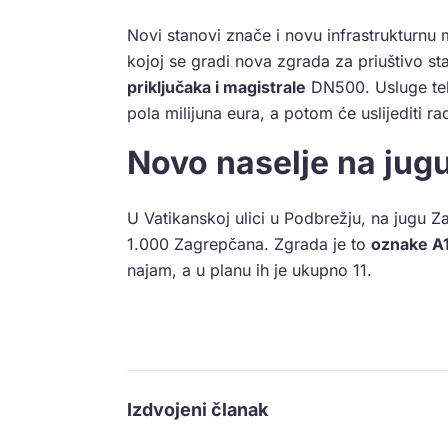
Novi stanovi znače i novu infrastrukturnu
kojoj se gradi nova zgrada za priuštivo st
priključaka i magistrale
DN500. Usluge teh
pola milijuna eura, a potom će uslijediti r
Novo naselje na jug
U Vatikanskoj ulici u Podbrežju, na jugu Z
1.000 Zagrepčana. Zgrada je to
oznake A
najam, a u planu ih je ukupno 11.
Izdvojeni članak