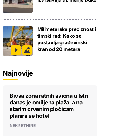
Milimetarska preciznost i
timski rad: Kako se
postavlja građevinski
kran od 20 metara
Najnovije
Bivša zona ratnih aviona u Istri
danas je omiljena plaža, a na
starim crvenim pločicam
planira se hotel
NEKRETNINE