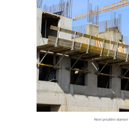
Novi priuštivi stanov