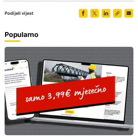
Podijeli vijest
Popularno