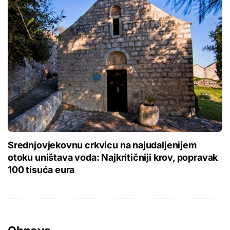
Srednjovjekovnu crkvicu na najudaljenijem
otoku uništava voda: Najkritičniji krov, popravak
100 tisuća eura