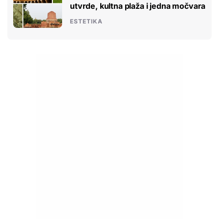
utvrde, kultna plaža i jedna močvara
ESTETIKA