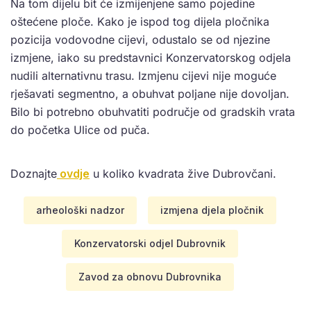
Na tom dijelu bit će izmijenjene samo pojedine
oštećene ploče. Kako je ispod tog dijela pločnika
pozicija vodovodne cijevi, odustalo se od njezine
izmjene, iako su predstavnici Konzervatorskog odjela
nudili alternativnu trasu. Izmjenu cijevi nije moguće
rješavati segmentno, a obuhvat poljane nije dovoljan.
Bilo bi potrebno obuhvatiti područje od gradskih vrata
do početka Ulice od puča.
Doznajte
ovdje
u koliko kvadrata žive Dubrovčani.
arheološki nadzor
izmjena djela pločnik
Konzervatorski odjel Dubrovnik
Zavod za obnovu Dubrovnika