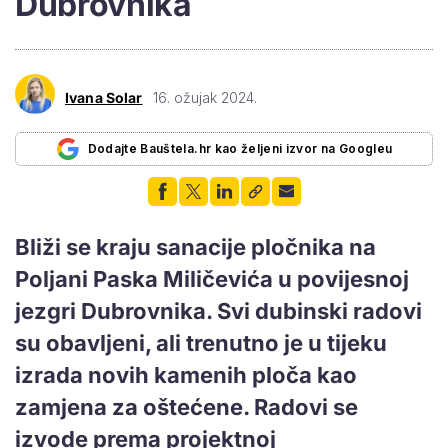
Dubrovnika
Ivana Solar
16. ožujak 2024.
Dodajte Bauštela.hr kao željeni izvor na Googleu
Bliži se kraju sanacije pločnika na
Poljani Paska Miličevića u povijesnoj
jezgri Dubrovnika. Svi dubinski radovi
su obavljeni, ali trenutno je u tijeku
izrada novih kamenih ploča kao
zamjena za oštećene. Radovi se
izvode prema projektnoj