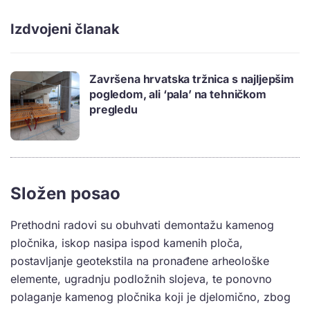
Izdvojeni članak
Završena hrvatska tržnica s najljepšim
pogledom, ali ‘pala’ na tehničkom
pregledu
Složen posao
Prethodni radovi su obuhvati demontažu kamenog
pločnika, iskop nasipa ispod kamenih ploča,
postavljanje geotekstila na pronađene arheološke
elemente, ugradnju podložnih slojeva, te ponovno
polaganje kamenog pločnika koji je djelomično, zbog