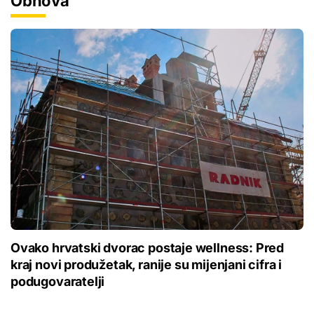
Obnova
Ovako hrvatski dvorac postaje wellness: Pred
kraj novi produžetak, ranije su mijenjani cifra i
podugovaratelji