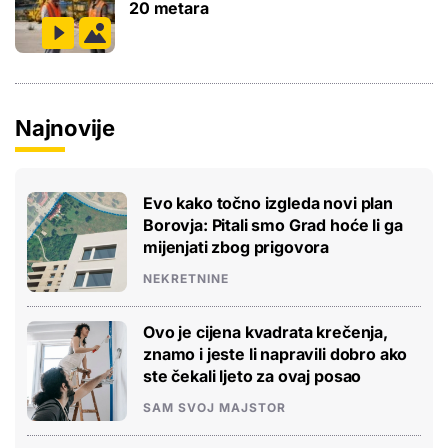
20 metara
Najnovije
Evo kako točno izgleda novi plan
Borovja: Pitali smo Grad hoće li ga
mijenjati zbog prigovora
NEKRETNINE
Ovo je cijena kvadrata krečenja,
znamo i jeste li napravili dobro ako
ste čekali ljeto za ovaj posao
SAM SVOJ MAJSTOR