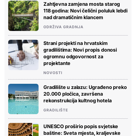
Zahtjevna zamjena mosta starog
118 godina: Novi čelični poluluk lebdi
nad dramatičnim klancem
ODRŽIVA GRADNJA
Strani projekti na hrvatskim
gradilištima: Novi propis donosi
ogromnu odgovornost za
projektante
NOVOSTI
Gradilište u zalazu: Ugrađeno preko
20.000 pločica, završena
rekonstrukcija kultnog hotela
GRADILIŠTE
UNESCO proširio popis svjetske
baštine: Sveta mjesta, kraljevske