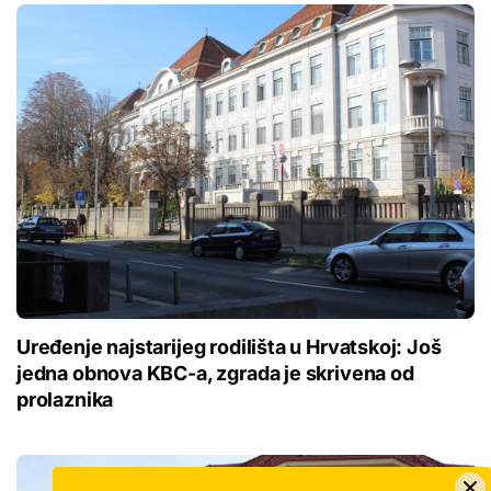
Uređenje najstarijeg rodilišta u Hrvatskoj: Još
jedna obnova KBC-a, zgrada je skrivena od
prolaznika