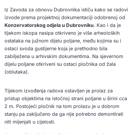
Iz Zavoda za obnovu Dubrovnika ističu kako se radovi
izvode prema projektnoj dokumentaciji odobrenoj od
Konzervatorskog odjela u Dubrovniku
. Kao i da je
tijekom iskopa nasipa otkriveno je više arheoloških
ostataka na južnom dijelu poljane, među kojima su i
ostaci svoda gustijerne koja je prethodno bila
zabilježena u arhivskim dokumentima. Na sjevernom
dijelu poljane otkriveni su ostaci pločnika od žala
(oblutaka).
Tijekom izvođenja radova ostavljen je prolaz za
pristup objektima na istočnoj strani poljane u širini cca
2 m. Postojeći pločnik na tom prolazu je u dobrom
stanju pa zaključeno da ga nije potrebno demontirati
niti mijenjati u cijelosti.