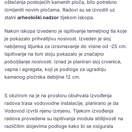
oštećenja postojećih kamenih ploča, bilo potrebno
izmijeniti novim pločama. Radovi su se izvodili uz
stalni
arheološki nadzor
tijekom iskopa.
Nakon iskopa izvedeno je ispitivanje temeljnog tla koje
je pokazalo prihvatljivu nosivost. Izveden je sloj
nabijenog šljunka za izravnavanje do visine od -25 cm.
Ispitivanje na tom sloju pokazalo je značajno
poboljšanje nosivosti. Iznad je planiran sloj crvenice,
vapna i agregata, koji je podloga za ugradnju
kamenog pločnika debljine 12 cm.
S obzirom na je na prostoru obuhvata izvođenja
radova trasa vodovodne instalacije, planirano je da
Vodovod izvrši njenu izmjenu. Tijekom izvođenja
radova provedena su ispitivanja modula stišljivosti na
različitim slojevima podloge kako bi se osigurala