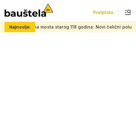
Pretplata
osta starog 118 godina: Novi čelični poluluk lebdi nad drama
Najnovije: