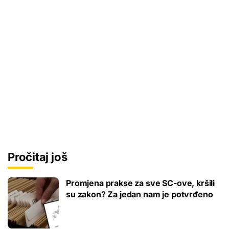
Pročitaj još
Promjena prakse za sve SC-ove, kršili
su zakon? Za jedan nam je potvrđeno