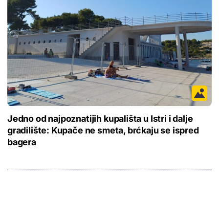
Jedno od najpoznatijih kupališta u Istri i dalje
gradilište: Kupače ne smeta, brćkaju se ispred
bagera