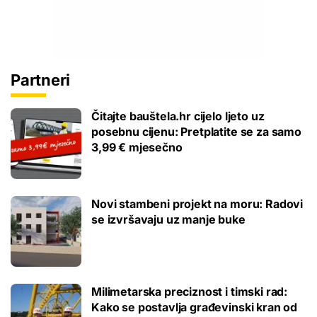
Partneri
Čitajte bauštela.hr cijelo ljeto uz
posebnu cijenu: Pretplatite se za samo
3,99 € mjesečno
Novi stambeni projekt na moru: Radovi
se izvršavaju uz manje buke
Milimetarska preciznost i timski rad:
Kako se postavlja građevinski kran od