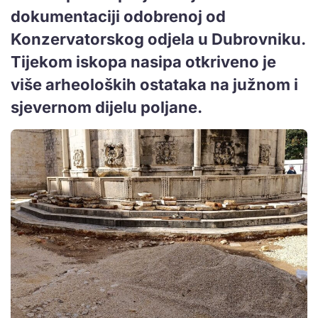
dokumentaciji odobrenoj od
Konzervatorskog odjela u Dubrovniku.
Tijekom iskopa nasipa otkriveno je
više arheoloških ostataka na južnom i
sjevernom dijelu poljane.